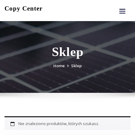
Skip
Copy Center
to
content
Sklep
Home
Sklep
Nie znaleziono produktów, których szukasz.