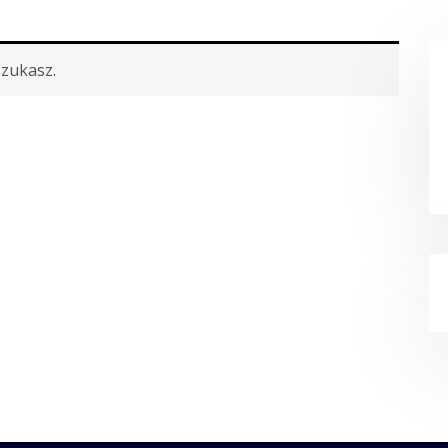
szukasz.