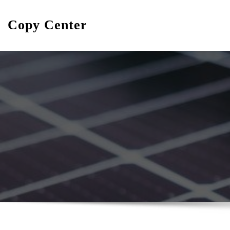
Skip
to
Copy Center
content