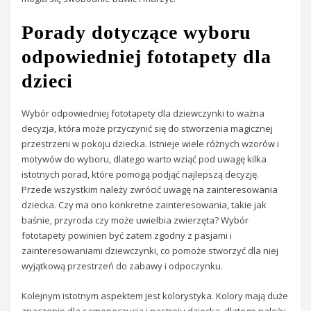
Porady dotyczące wyboru
odpowiedniej fototapety dla
dzieci
Wybór odpowiedniej fototapety dla dziewczynki to ważna
decyzja, która może przyczynić się do stworzenia magicznej
przestrzeni w pokoju dziecka. Istnieje wiele różnych wzorów i
motywów do wyboru, dlatego warto wziąć pod uwagę kilka
istotnych porad, które pomogą podjąć najlepszą decyzję.
Przede wszystkim należy zwrócić uwagę na zainteresowania
dziecka. Czy ma ono konkretne zainteresowania, takie jak
baśnie, przyroda czy może uwielbia zwierzęta? Wybór
fototapety powinien być zatem zgodny z pasjami i
zainteresowaniami dziewczynki, co pomoże stworzyć dla niej
wyjątkową przestrzeń do zabawy i odpoczynku.
Kolejnym istotnym aspektem jest kolorystyka. Kolory mają duże
znaczenie dla samopoczucia i nastroju dziecka, dlatego należy