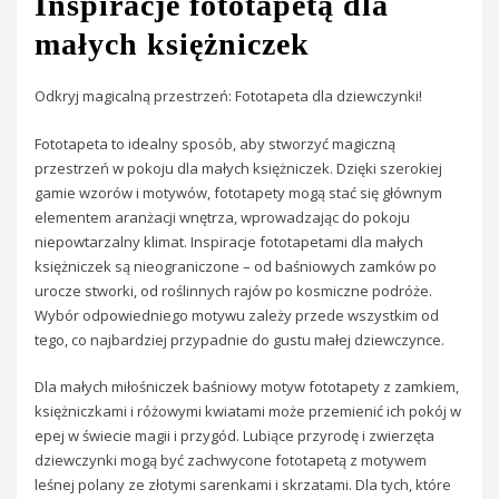
Inspiracje fototapetą dla
małych księżniczek
Odkryj magicalną przestrzeń: Fototapeta dla dziewczynki!
Fototapeta to idealny sposób, aby stworzyć magiczną
przestrzeń w pokoju dla małych księżniczek. Dzięki szerokiej
gamie wzorów i motywów, fototapety mogą stać się głównym
elementem aranżacji wnętrza, wprowadzając do pokoju
niepowtarzalny klimat. Inspiracje fototapetami dla małych
księżniczek są nieograniczone – od baśniowych zamków po
urocze stworki, od roślinnych rajów po kosmiczne podróże.
Wybór odpowiedniego motywu zależy przede wszystkim od
tego, co najbardziej przypadnie do gustu małej dziewczynce.
Dla małych miłośniczek baśniowy motyw fototapety z zamkiem,
księżniczkami i różowymi kwiatami może przemienić ich pokój w
epej w świecie magii i przygód. Lubiące przyrodę i zwierzęta
dziewczynki mogą być zachwycone fototapetą z motywem
leśnej polany ze złotymi sarenkami i skrzatami. Dla tych, które