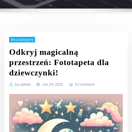
Bez kategorii
Odkryj magicalną
przestrzeń: Fototapeta dla
dziewczynki!
by
admin
cze 29, 2025
0 Comment