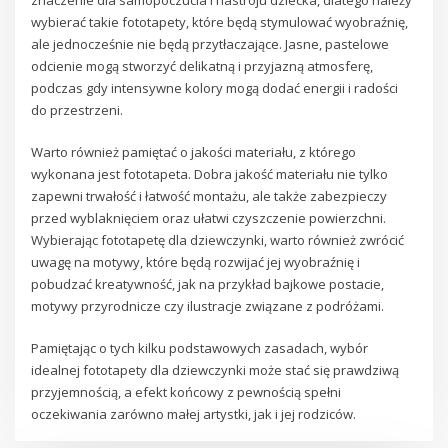
wybierać takie fototapety, które będą stymulować wyobraźnię,
ale jednocześnie nie będą przytłaczające. Jasne, pastelowe
odcienie mogą stworzyć delikatną i przyjazną atmosferę,
podczas gdy intensywne kolory mogą dodać energii i radości
do przestrzeni.
Warto również pamiętać o jakości materiału, z którego
wykonana jest fototapeta. Dobra jakość materiału nie tylko
zapewni trwałość i łatwość montażu, ale także zabezpieczy
przed wyblaknięciem oraz ułatwi czyszczenie powierzchni.
Wybierając fototapetę dla dziewczynki, warto również zwrócić
uwagę na motywy, które będą rozwijać jej wyobraźnię i
pobudzać kreatywność, jak na przykład bajkowe postacie,
motywy przyrodnicze czy ilustracje związane z podróżami.
Pamiętając o tych kilku podstawowych zasadach, wybór
idealnej fototapety dla dziewczynki może stać się prawdziwą
przyjemnością, a efekt końcowy z pewnością spełni
oczekiwania zarówno małej artystki, jak i jej rodziców.