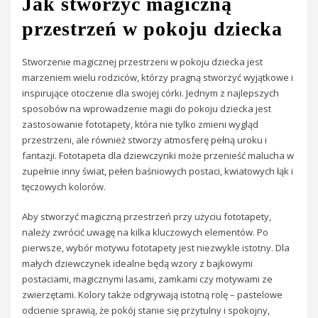
Jak stworzyć magiczną
przestrzeń w pokoju dziecka
Stworzenie magicznej przestrzeni w pokoju dziecka jest
marzeniem wielu rodziców, którzy pragną stworzyć wyjątkowe i
inspirujące otoczenie dla swojej córki. Jednym z najlepszych
sposobów na wprowadzenie magii do pokoju dziecka jest
zastosowanie fototapety, która nie tylko zmieni wygląd
przestrzeni, ale również stworzy atmosferę pełną uroku i
fantazji. Fototapeta dla dziewczynki może przenieść malucha w
zupełnie inny świat, pełen baśniowych postaci, kwiatowych łąk i
tęczowych kolorów.
Aby stworzyć magiczną przestrzeń przy użyciu fototapety,
należy zwrócić uwagę na kilka kluczowych elementów. Po
pierwsze, wybór motywu fototapety jest niezwykle istotny. Dla
małych dziewczynek idealne będą wzory z bajkowymi
postaciami, magicznymi lasami, zamkami czy motywami ze
zwierzętami. Kolory także odgrywają istotną rolę – pastelowe
odcienie sprawią, że pokój stanie się przytulny i spokojny,