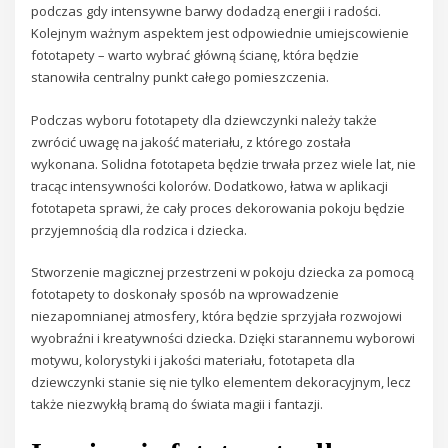
podczas gdy intensywne barwy dodadzą energii i radości.
Kolejnym ważnym aspektem jest odpowiednie umiejscowienie
fototapety – warto wybrać główną ścianę, która będzie
stanowiła centralny punkt całego pomieszczenia.
Podczas wyboru fototapety dla dziewczynki należy także
zwrócić uwagę na jakość materiału, z którego została
wykonana. Solidna fototapeta będzie trwała przez wiele lat, nie
tracąc intensywności kolorów. Dodatkowo, łatwa w aplikacji
fototapeta sprawi, że cały proces dekorowania pokoju będzie
przyjemnością dla rodzica i dziecka.
Stworzenie magicznej przestrzeni w pokoju dziecka za pomocą
fototapety to doskonały sposób na wprowadzenie
niezapomnianej atmosfery, która będzie sprzyjała rozwojowi
wyobraźni i kreatywności dziecka. Dzięki starannemu wyborowi
motywu, kolorystyki i jakości materiału, fototapeta dla
dziewczynki stanie się nie tylko elementem dekoracyjnym, lecz
także niezwykłą bramą do świata magii i fantazji.