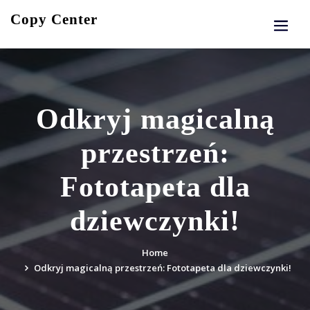
Skip
Copy Center
to
content
Odkryj magicalną
przestrzeń:
Fototapeta dla
dziewczynki!
Home
Odkryj magicalną przestrzeń: Fototapeta dla dziewczynki!