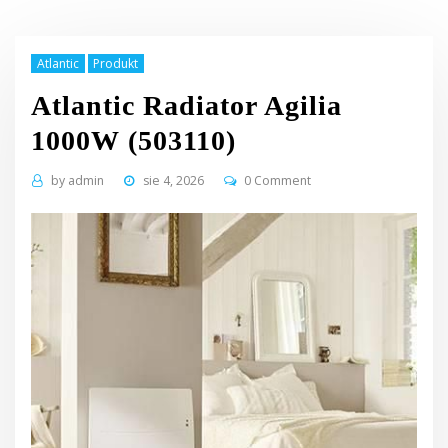
Atlantic
Produkt
Atlantic Radiator Agilia
1000W (503110)
by
admin
sie 4, 2026
0 Comment