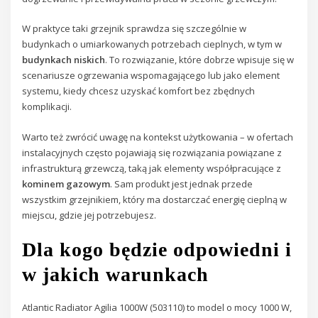
W praktyce taki grzejnik sprawdza się szczególnie w
budynkach o umiarkowanych potrzebach cieplnych, w tym w
budynkach niskich
. To rozwiązanie, które dobrze wpisuje się w
scenariusze ogrzewania wspomagającego lub jako element
systemu, kiedy chcesz uzyskać komfort bez zbędnych
komplikacji.
Warto też zwrócić uwagę na kontekst użytkowania – w ofertach
instalacyjnych często pojawiają się rozwiązania powiązane z
infrastrukturą grzewczą, taką jak elementy współpracujące z
kominem gazowym
. Sam produkt jest jednak przede
wszystkim grzejnikiem, który ma dostarczać energię cieplną w
miejscu, gdzie jej potrzebujesz.
Dla kogo będzie odpowiedni i
w jakich warunkach
Atlantic Radiator Agilia 1000W (503110) to model o mocy 1000 W,