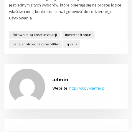
jest jednym z tych wyborów, które opierają się na prostej logice:
właściwa moc, konkretna cena i gotowość do codziennego
użytkowania.
fotowoltaika koszt instalacji
inwerter fronius
panele fotowoltaiczne 500w
q cells
admin
Website:
http://copy-center.pl