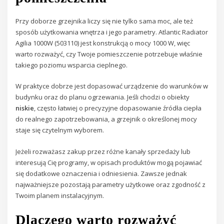
Przy doborze grzejnika liczy się nie tylko sama moc, ale też
sposób użytkowania wnętrza i jego parametry. Atlantic Radiator
Agilia 1000W (503110) jest konstrukcją o mocy 1000 W, więc
warto rozważyć, czy Twoje pomieszczenie potrzebuje właśnie
takiego poziomu wsparcia cieplnego.
W praktyce dobrze jest dopasować urządzenie do warunków w
budynku oraz do planu ogrzewania. Jeśli chodzi o obiekty
niskie
, często łatwiej o precyzyjne dopasowanie źródła ciepła
do realnego zapotrzebowania, a grzejnik o określonej mocy
staje się czytelnym wyborem.
Jeżeli rozważasz zakup przez różne kanały sprzedaży lub
interesują Cię programy, w opisach produktów mogą pojawiać
się dodatkowe oznaczenia i odniesienia. Zawsze jednak
najważniejsze pozostają parametry użytkowe oraz zgodność z
Twoim planem instalacyjnym.
Dlaczego warto rozważyć