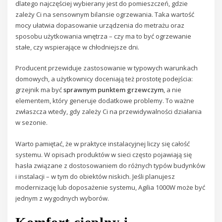
dlatego najczęściej wybierany jest do pomieszczeń, gdzie
zależy Ci na sensownym bilansie ogrzewania. Taka wartość
mocy ułatwia dopasowanie urządzenia do metrażu oraz
sposobu użytkowania wnętrza – czy ma to być ogrzewanie
stałe, czy wspierające w chłodniejsze dni.
Producent przewiduje zastosowanie w typowych warunkach
domowych, a użytkownicy doceniają też prostotę podejścia:
grzejnik ma być
sprawnym punktem grzewczym
, a nie
elementem, który generuje dodatkowe problemy. To ważne
zwłaszcza wtedy, gdy zależy Ci na przewidywalności działania
w sezonie.
Warto pamiętać, że w praktyce instalacyjnej liczy się całość
systemu. W opisach produktów w sieci często pojawiają się
hasła związane z dostosowaniem do różnych typów budynków
i instalacji – w tym do obiektów niskich. Jeśli planujesz
modernizację lub doposażenie systemu, Agilia 1000W może być
jednym z wygodnych wyborów.