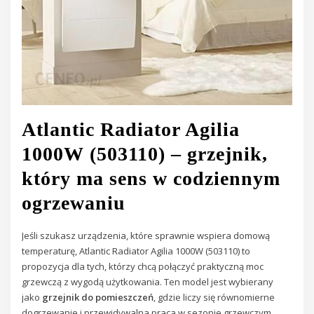
Atlantic Radiator Agilia
1000W (503110) – grzejnik,
który ma sens w codziennym
ogrzewaniu
Jeśli szukasz urządzenia, które sprawnie wspiera domową
temperaturę, Atlantic Radiator Agilia 1000W (503110) to
propozycja dla tych, którzy chcą połączyć praktyczną moc
grzewczą z wygodą użytkowania. Ten model jest wybierany
jako
grzejnik do pomieszczeń
, gdzie liczy się równomierne
dogrzewanie i przewidywalna praca w sezonie grzewczym.