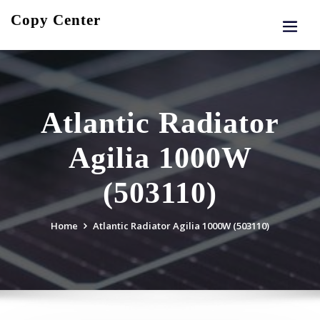
Skip
Copy Center
to
content
Atlantic Radiator
Agilia 1000W
(503110)
Home
Atlantic Radiator Agilia 1000W (503110)