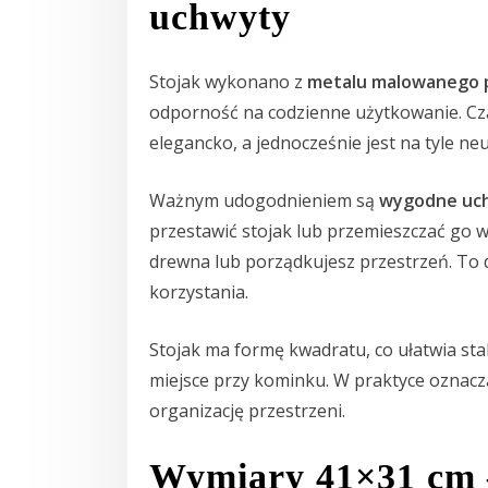
uchwyty
Stojak wykonano z
metalu malowanego 
odporność na codzienne użytkowanie. Cza
elegancko, a jednocześnie jest na tyle ne
Ważnym udogodnieniem są
wygodne uch
przestawić stojak lub przemieszczać go w
drewna lub porządkujesz przestrzeń. To 
korzystania.
Stojak ma formę kwadratu, co ułatwia sta
miejsce przy kominku. W praktyce oznacza
organizację przestrzeni.
Wymiary 41×31 cm 