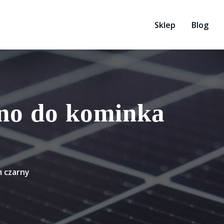
Sklep
Blog
no do kominka
 czarny