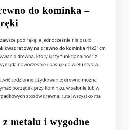
drewno do kominka –
ręki
 zawsze pod ręką, a jednocześnie nie psuło
ak kwadratowy na drewno do kominka 41x31cm
wywania drewna, który łączy funkcjonalność z
ygląda nowocześnie i pasuje do wielu stylów.
łatwić codzienne użytkowanie: drewno można
ymać porządek przy kominku, w salonie lub w
rzypadkowych stosów drewna, tutaj wszystko ma
 z metalu i wygodne