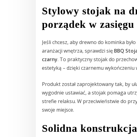
Stylowy stojak na 
porządek w zasięgu 
Jeśli chcesz, aby drewno do kominka było
aranżacji wnętrza, sprawdzi się
BBQ Stoj
czarny
. To praktyczny stojak do przecho
estetyką – dzięki czarnemu wykończeniu w
Produkt został zaprojektowany tak, by u
wygodnie ustawiać, a stojak pomaga utrz
strefie relaksu. W przeciwieństwie do p
swoje miejsce.
Solidna konstrukcja