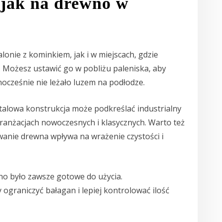
ojak na drewno w
lonie z kominkiem, jak i w miejscach, gdzie
ożesz ustawić go w pobliżu paleniska, aby
nocześnie nie leżało luzem na podłodze.
etalowa konstrukcja może podkreślać industrialny
ranżacjach nowoczesnych i klasycznych. Warto też
nie drewna wpływa na wrażenie czystości i
no było zawsze gotowe do użycia.
 ograniczyć bałagan i lepiej kontrolować ilość