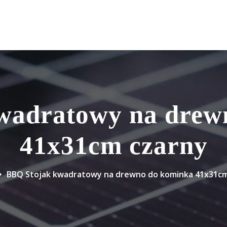
wadratowy na drew
41x31cm czarny
BBQ Stojak kwadratowy na drewno do kominka 41x31cm