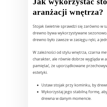
Jak wykorzystać st
aranżacji wnętrza?
Stojak świetnie sprawdzi się zarówno w sa
drewno bywa wykorzystywane sezonowo. M
drewno było zawsze w zasięgu ręki, a jed
W zależności od stylu wnętrza, czarna m
charakter, ale równie dobrze wygląda w a
pamiętać, że uporządkowane przechowywa
estetyki.
Ustaw stojak przy kominku, by drew
Wykorzystaj jego stabilną formę, aby
drewna w danym momencie.