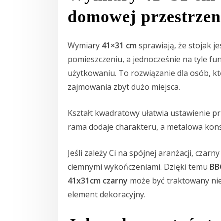
domowej przestrzen
Wymiary
41×31 cm
sprawiają, że stojak j
pomieszczeniu, a jednocześnie na tyle fu
użytkowaniu. To rozwiązanie dla osób, k
zajmowania zbyt dużo miejsca.
Kształt kwadratowy ułatwia ustawienie pr
rama dodaje charakteru, a metalowa kons
Jeśli zależy Ci na spójnej aranżacji, czarny
ciemnymi wykończeniami. Dzięki temu
BB
41x31cm czarny
może być traktowany nie 
element dekoracyjny.