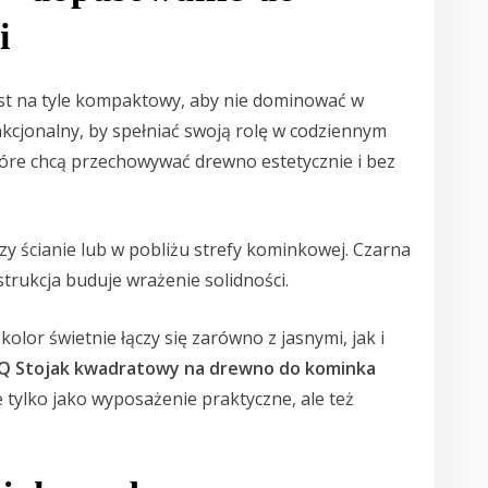
i
est na tyle kompaktowy, aby nie dominować w
nkcjonalny, by spełniać swoją rolę w codziennym
tóre chcą przechowywać drewno estetycznie i bez
zy ścianie lub w pobliżu strefy kominkowej. Czarna
trukcja buduje wrażenie solidności.
 kolor świetnie łączy się zarówno z jasnymi, jak i
Q Stojak kwadratowy na drewno do kominka
tylko jako wyposażenie praktyczne, ale też