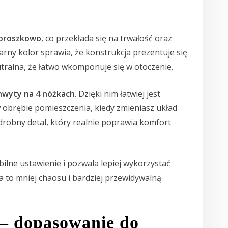
proszkowo
, co przekłada się na trwałość oraz
rny kolor sprawia, że konstrukcja prezentuje się
utralna, że łatwo wkomponuje się w otoczenie.
wyty na 4 nóżkach
. Dzięki nim łatwiej jest
 obrębie pomieszczenia, kiedy zmieniasz układ
drobny detal, który realnie poprawia komfort
bilne ustawienie i pozwala lepiej wykorzystać
 to mniej chaosu i bardziej przewidywalną
– dopasowanie do