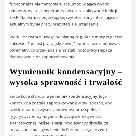
funkcjonalne elementy sterujące umożliwiające wybór
temperatury c.o., temperatury c.w.u. oraz aktywację funkcji
S.A.R. Na ekranie pojawiają się czytelne ikony informujące o
aktualnym trybie pracy oraz statusie urządzenia.
Warto też zwrócić uwagę na
płynną regulację mocy
w pełnym
zakresie. Zamiast pracy „skokowej”, kocioł może modulować
parametry, co przekłada się na stabilność pracy i lepsze
dopasowanie do zapotrzebowania.
Wymiennik kondensacyjny –
wysoka sprawność i trwałość
Serce kotła stanowi
wymiennik kondensacyjny
. Jego
konstrukcja została zaprojektowana w taki sposób, aby
uzyskać bardzo wysoką sprawność oraz spełniać
rygorystyczne wymagania dotyczące efektywności
energetycznej i niskiej emisji. Producent podkreśla, że
rozwiązanie ma zgłoszenie do Europejskiego Urzędu