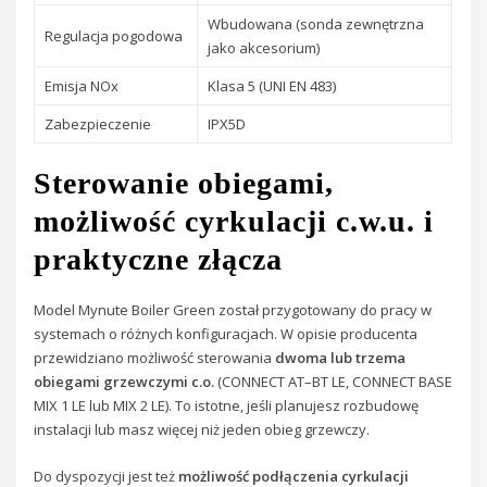
Wbudowana (sonda zewnętrzna
Regulacja pogodowa
jako akcesorium)
Emisja NOx
Klasa 5 (UNI EN 483)
Zabezpieczenie
IPX5D
Sterowanie obiegami,
możliwość cyrkulacji c.w.u. i
praktyczne złącza
Model Mynute Boiler Green został przygotowany do pracy w
systemach o różnych konfiguracjach. W opisie producenta
przewidziano możliwość sterowania
dwoma lub trzema
obiegami grzewczymi c.o.
(CONNECT AT–BT LE, CONNECT BASE
MIX 1 LE lub MIX 2 LE). To istotne, jeśli planujesz rozbudowę
instalacji lub masz więcej niż jeden obieg grzewczy.
Do dyspozycji jest też
możliwość podłączenia cyrkulacji