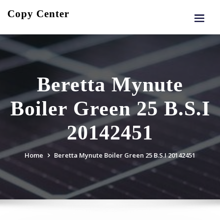
Skip
Copy Center
to
content
Beretta Mynute
Boiler Green 25 B.S.I
20142451
Home
Beretta Mynute Boiler Green 25 B.S.I 20142451