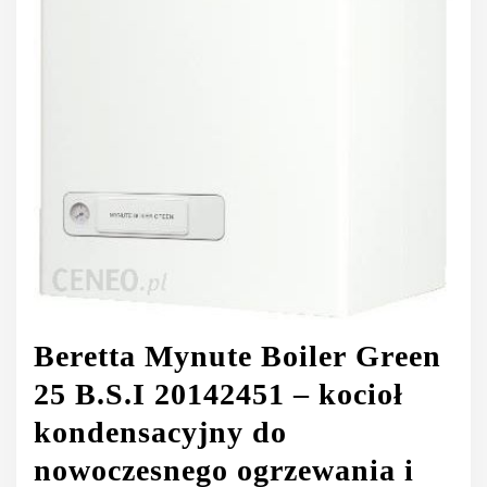
Beretta Mynute Boiler Green
25 B.S.I 20142451 – kocioł
kondensacyjny do
nowoczesnego ogrzewania i