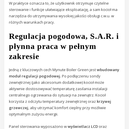
W praktyce oznacza to, że użytkownik otrzymuje czytelne
sterowanie i funkcje ułatwiające eksploatację, a sam kocioł ma
narzędzia do utrzymywania wysokiej jakości obsługi c.w.u. w
różnych warunkach pracy.
Regulacja pogodowa, S.A.R. i
płynna praca w pełnym
zakresie
Jedną z kluczowych cech Mynute Boiler Green jest
wbudowany
moduł regulacji pogodowej
. Po podłączeniu sondy
zewnętrznej (jako akcesorium dodatkowe) kocioł może
aktywnie dostosowywać temperaturę zasilania instalacji
centralnego ogrzewania do sytuacji na zewnątrz. Kocioł
korzysta z odczytu temperatury zewnętrznej oraz
krzywej
grzewczej
, aby utrzymać komfort cieplny przy możliwie
optymalnym zużyciu energii.
Panel sterowania wyposażono w
wyświetlacz LCD
oraz