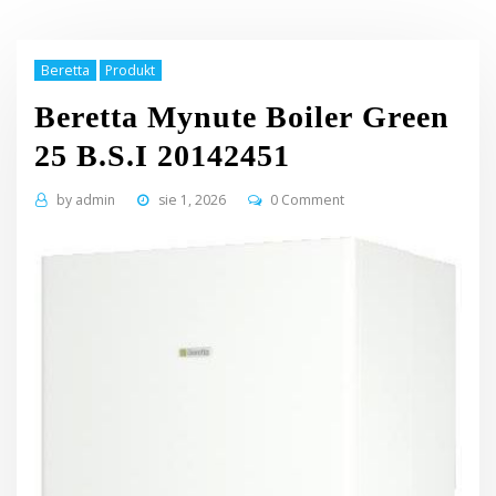
Beretta
Produkt
Beretta Mynute Boiler Green
25 B.S.I 20142451
by
admin
sie 1, 2026
0 Comment