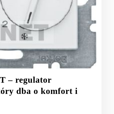
 – regulator
óry dba o komfort i