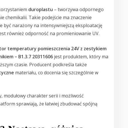
korzystaniem
duroplastu
– tworzywa odpornego
e chemikalii. Takie podejście ma znaczenie
że być narażony na intensywniejszą eksploatację
 jest również odporność na promieniowanie UV.
tor temperatury pomieszczenia 24V z zestykiem
ikiem – B1.3.7 20311606
jest produktem, który ma
uższym czasie. Producent podkreśla także
tyczne
materiału, co docenia się szczególnie w
, modułowy charakter serii i możliwość
tform sprawiają, że łatwiej zbudować spójną