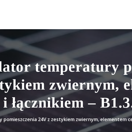
lator temperatury p
stykiem zwiernym, 
i łącznikiem – B1.
 pomieszczenia 24V z zestykiem zwiernym, elementem cen