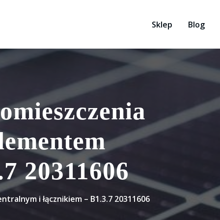
Sklep
Blog
omieszczenia
elementem
3.7 20311606
tralnym i łącznikiem – B1.3.7 20311606