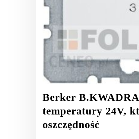
Berker B.KWADRAT
temperatury 24V, kt
oszczędność