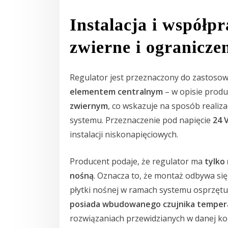
Instalacja i współp
zwierne i ogranicz
Regulator jest przeznaczony do zastoso
elementem centralnym
– w opisie produ
zwiernym
, co wskazuje na sposób realiza
systemu. Przeznaczenie pod napięcie
24 
instalacji niskonapięciowych.
Producent podaje, że regulator ma
tylko
nośną
. Oznacza to, że montaż odbywa si
płytki nośnej w ramach systemu osprzętu
posiada wbudowanego czujnika temper
rozwiązaniach przewidzianych w danej konf