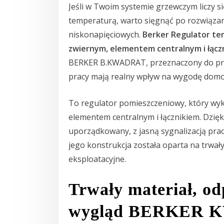
Jeśli w Twoim systemie grzewczym liczy s
temperaturą, warto sięgnąć po rozwiązan
niskonapięciowych.
Berker Regulator te
zwiernym, elementem centralnym i łączn
BERKER B.KWADRAT, przeznaczony do pracy
pracy mają realny wpływ na wygodę dom
To regulator pomieszczeniowy, który wyk
elementem centralnym i łącznikiem. Dzi
uporządkowany, z jasną sygnalizacją pra
jego konstrukcja została oparta na trwa
eksploatacyjne.
Trwały materiał, od
wygląd BERKER 