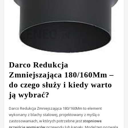
Darco Redukcja
Zmniejszająca 180/160Mm –
do czego służy i kiedy warto
ją wybrać?
Darco Redukcja Zmniejszająca 180/160Mm to element
wykonany z blachy stalowej, projektowany z myślą o
zastosowaniach, w których potrzebne jest
stopniowe
przejście wymiarów
przewodu lub kanału. Model ten pozwala