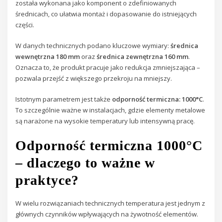
została wykonana jako komponent o zdefiniowanych
średnicach, co ułatwia montaż i dopasowanie do istniejących
części.
W danych technicznych podano kluczowe wymiary:
średnica
wewnętrzna 180 mm
oraz
średnica zewnętrzna 160 mm
.
Oznacza to, że produkt pracuje jako redukcja zmniejszająca –
pozwala przejść z większego przekroju na mniejszy.
Istotnym parametrem jest także
odporność termiczna: 1000°C
.
To szczególnie ważne w instalacjach, gdzie elementy metalowe
są narażone na wysokie temperatury lub intensywną pracę.
Odporność termiczna 1000°C
– dlaczego to ważne w
praktyce?
W wielu rozwiązaniach technicznych temperatura jest jednym z
głównych czynników wpływających na żywotność elementów.