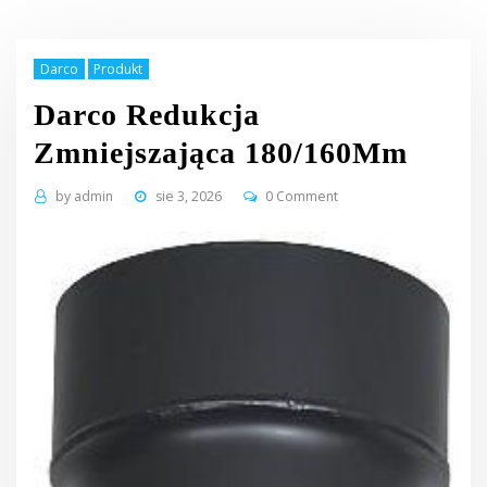
Darco
Produkt
Darco Redukcja
Zmniejszająca 180/160Mm
by
admin
sie 3, 2026
0 Comment