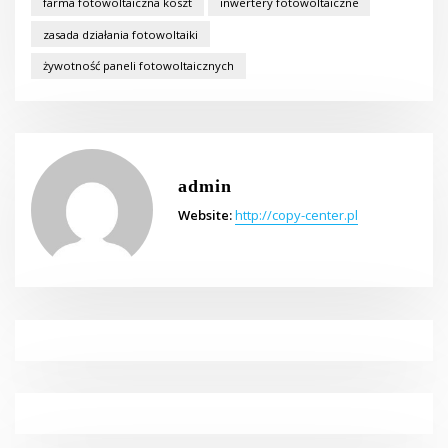
farma fotowoltaiczna koszt
inwertery fotowoltaiczne
zasada działania fotowoltaiki
żywotność paneli fotowoltaicznych
admin
Website:
http://copy-center.pl