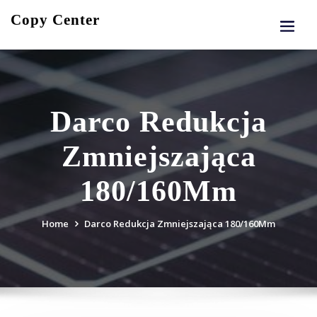
Skip
Copy Center
to
content
Darco Redukcja
Zmniejszająca
180/160Mm
Home
Darco Redukcja Zmniejszająca 180/160Mm