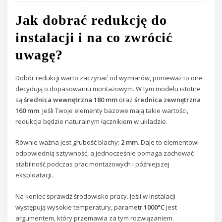
Jak dobrać redukcję do
instalacji i na co zwrócić
uwagę?
Dobór redukcji warto zaczynać od wymiarów, ponieważ to one
decydują o dopasowaniu montażowym. W tym modelu istotne
są
średnica wewnętrzna 180 mm
oraz
średnica zewnętrzna
160 mm
. Jeśli Twoje elementy bazowe mają takie wartości,
redukcja będzie naturalnym łącznikiem w układzie.
Równie ważna jest grubość blachy:
2 mm
. Daje to elementowi
odpowiednią sztywność, a jednocześnie pomaga zachować
stabilność podczas prac montażowych i późniejszej
eksploatacji.
Na koniec sprawdź środowisko pracy. Jeśli w instalacji
występują wysokie temperatury, parametr
1000°C
jest
argumentem, który przemawia za tym rozwiązaniem.