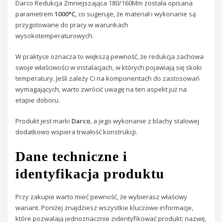
Darco Redukcja Zmniejszająca 180/160Mm została opisana
parametrem
1000°C
, co sugeruje, że materiał i wykonanie są
przygotowane do pracy w warunkach
wysokotemperaturowych.
W praktyce oznacza to większą pewność, że redukcja zachowa
swoje właściwości w instalacjach, w których pojawiają się skoki
temperatury. Jeśli zależy Ci na komponentach do zastosowań
wymagających, warto zwrócić uwagę na ten aspekt już na
etapie doboru.
Produkt jest marki
Darco
, a jego wykonanie z blachy stalowej
dodatkowo wspiera trwałość konstrukcji.
Dane techniczne i
identyfikacja produktu
Przy zakupie warto mieć pewność, że wybierasz właściwy
wariant. Poniżej znajdziesz wszystkie kluczowe informacje,
które pozwalają jednoznacznie zidentyfikować produkt: nazwę,