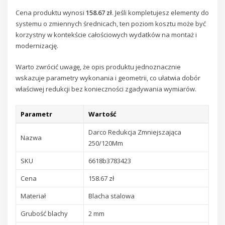
Cena produktu wynosi
158.67 zł
. Jeśli kompletujesz elementy do
systemu o zmiennych średnicach, ten poziom kosztu może być
korzystny w kontekście całościowych wydatków na montaż i
modernizację.
Warto zwrócić uwagę, że opis produktu jednoznacznie
wskazuje parametry wykonania i geometrii, co ułatwia dobór
właściwej redukcji bez konieczności zgadywania wymiarów.
Parametr
Wartość
Darco Redukcja Zmniejszająca
Nazwa
250/120Mm
SKU
6618b3783423
Cena
158.67 zł
Materiał
Blacha stalowa
Grubość blachy
2 mm