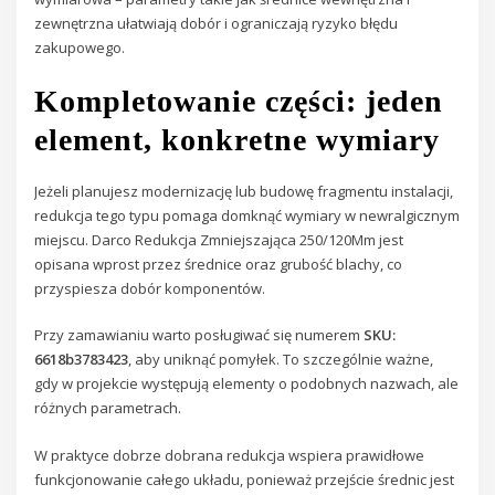
zewnętrzna ułatwiają dobór i ograniczają ryzyko błędu
zakupowego.
Kompletowanie części: jeden
element, konkretne wymiary
Jeżeli planujesz modernizację lub budowę fragmentu instalacji,
redukcja tego typu pomaga domknąć wymiary w newralgicznym
miejscu. Darco Redukcja Zmniejszająca 250/120Mm jest
opisana wprost przez średnice oraz grubość blachy, co
przyspiesza dobór komponentów.
Przy zamawianiu warto posługiwać się numerem
SKU:
6618b3783423
, aby uniknąć pomyłek. To szczególnie ważne,
gdy w projekcie występują elementy o podobnych nazwach, ale
różnych parametrach.
W praktyce dobrze dobrana redukcja wspiera prawidłowe
funkcjonowanie całego układu, ponieważ przejście średnic jest