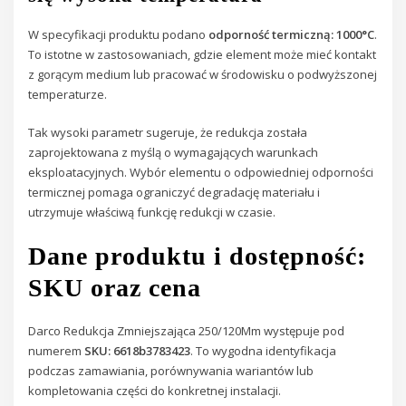
W specyfikacji produktu podano
odporność termiczną: 1000°C
.
To istotne w zastosowaniach, gdzie element może mieć kontakt
z gorącym medium lub pracować w środowisku o podwyższonej
temperaturze.
Tak wysoki parametr sugeruje, że redukcja została
zaprojektowana z myślą o wymagających warunkach
eksploatacyjnych. Wybór elementu o odpowiedniej odporności
termicznej pomaga ograniczyć degradację materiału i
utrzymuje właściwą funkcję redukcji w czasie.
Dane produktu i dostępność:
SKU oraz cena
Darco Redukcja Zmniejszająca 250/120Mm występuje pod
numerem
SKU: 6618b3783423
. To wygodna identyfikacja
podczas zamawiania, porównywania wariantów lub
kompletowania części do konkretnej instalacji.