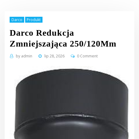
Darco
Produkt
Darco Redukcja
Zmniejszająca 250/120Mm
by
admin
lip 28, 2026
0 Comment