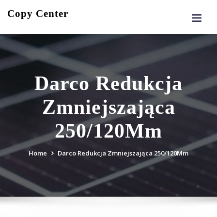
Skip
Copy Center
to
content
Darco Redukcja
Zmniejszająca
250/120Mm
Home
Darco Redukcja Zmniejszająca 250/120Mm