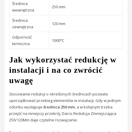
Średnica
250 mm
wewnętrzna
Średnica
120 mm
zewnętrzna
Odporność
1000°C
termiczna
Jak wykorzystać redukcję w
instalacji i na co zwrócić
uwagę
Stosowanie redukcji o określonych średnicach pozwala
uporządkować przebieg elementów w instalacji. Gdy w jednym
odcinku występuje
średnica 250 mm
, a w kolejnym trzeba
przejść na mniejszy przekrój, Darco Redukcja Zmniejszająca
250/120Mm daje czytelne rozwiązanie.