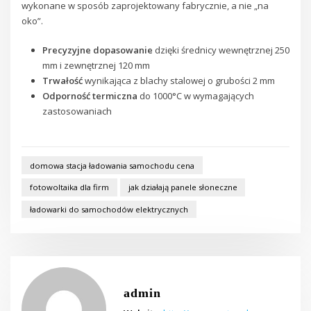
wykonane w sposób zaprojektowany fabrycznie, a nie „na
oko”.
Precyzyjne dopasowanie
dzięki średnicy wewnętrznej 250
mm i zewnętrznej 120 mm
Trwałość
wynikająca z blachy stalowej o grubości 2 mm
Odporność termiczna
do 1000°C w wymagających
zastosowaniach
domowa stacja ładowania samochodu cena
fotowoltaika dla firm
jak działają panele słoneczne
ładowarki do samochodów elektrycznych
admin