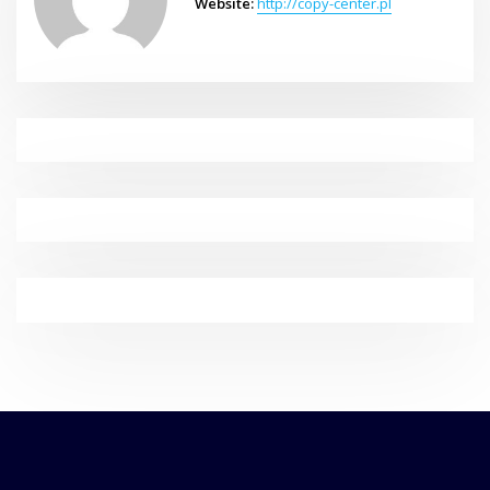
Website:
http://copy-center.pl