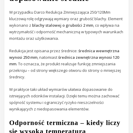
W przypadku Darco Redukcja Zmniejszająca 250/120Mm
kluczową rolę odgrywają wymiary oraz grubość blachy. Element
wykonano z
blachy stalowej o grubości 2 mm
, co wpływa na
wytrzymałość i odporność mechaniczną w typowych warunkach
montażu oraz użytkowania.
Redukcja jest opisana przez średnice:
średnica wewnętrzna
wynosi 250 mm
, natomiast
średnica zewnętrzna wynosi 120
mm
. To oznacza, że produkt realizuje funkcję zmniejszania
przekroju – od strony większego otworu do strony o mniejszej
średnicy.
W praktyce taki układ wymiarów ułatwia dopasowanie do
istniejących odcinków instalacji. Dzięki temu można zachować
spójność systemu i ograniczyć ryzyko nieszczelności
wynikających z niedopasowania elementów.
Odporność termiczna – kiedy liczy
się wysoka temperatura