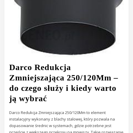
Darco Redukcja
Zmniejszająca 250/120Mm –
do czego służy i kiedy warto
ją wybrać
Darco Redukcja Zmniejszająca 250/120Mm to element
instalacyjny wykonany z blachy stalowej, który pozwala na
dopasowanie średnic w systemach, gdzie potrzebne jest
przejście z większego przekroju na mniejszy. Takie rozwiązanie