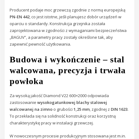
Producent podaje moc grzewczą zgodnie z normą europejską
PN-EN 442
, co jest istotne, jeśli planujesz dobór urządzeń w
oparciu o standardy. Konstrukcja grzejnika została
zaprojektowana w zgodności z wymaganiami bezpieczeństwa
„BAGUV”, a parametry pracy zostały określone tak, aby
zapewnić pewność użytkowania.
Budowa i wykończenie – stal
walcowana, precyzja i trwała
powłoka
Za wysoką jakość Diamond V22 600×2000 odpowiada
zastosowanie
wysokogatunkowej blachy stalowej
walcowanej na zimno
o grubości
1,25 mm
, zgodnej z
DIN 1623
.
To przekłada się na solidność konstrukcji oraz korzystną
charakterystykę pracy w instalacji grzewczej.
W nowoczesnym procesie produkcyjnym stosowana jest m.in.