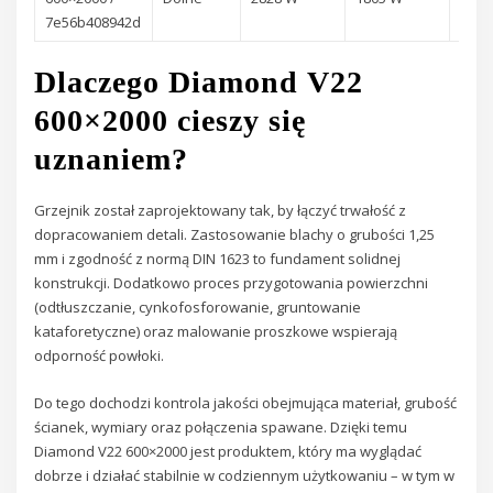
13 b
7e56b408942d
Dlaczego Diamond V22
600×2000 cieszy się
uznaniem?
Grzejnik został zaprojektowany tak, by łączyć trwałość z
dopracowaniem detali. Zastosowanie blachy o grubości 1,25
mm i zgodność z normą DIN 1623 to fundament solidnej
konstrukcji. Dodatkowo proces przygotowania powierzchni
(odtłuszczanie, cynkofosforowanie, gruntowanie
kataforetyczne) oraz malowanie proszkowe wspierają
odporność powłoki.
Do tego dochodzi kontrola jakości obejmująca materiał, grubość
ścianek, wymiary oraz połączenia spawane. Dzięki temu
Diamond V22 600×2000 jest produktem, który ma wyglądać
dobrze i działać stabilnie w codziennym użytkowaniu – w tym w