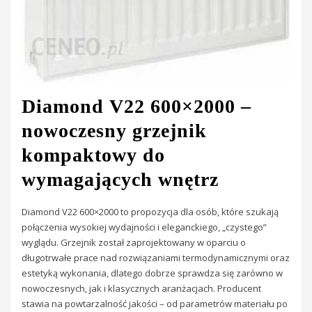
Diamond V22 600×2000 –
nowoczesny grzejnik
kompaktowy do
wymagających wnętrz
Diamond V22 600×2000 to propozycja dla osób, które szukają
połączenia wysokiej wydajności i eleganckiego, „czystego”
wyglądu. Grzejnik został zaprojektowany w oparciu o
długotrwałe prace nad rozwiązaniami termodynamicznymi oraz
estetyką wykonania, dlatego dobrze sprawdza się zarówno w
nowoczesnych, jak i klasycznych aranżacjach. Producent
stawia na powtarzalność jakości – od parametrów materiału po