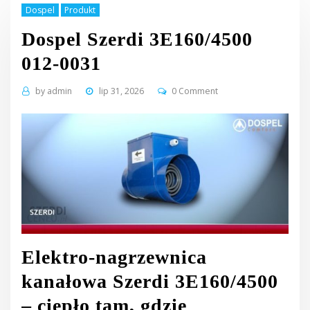
Dospel
Produkt
Dospel Szerdi 3E160/4500
012-0031
by
admin
lip 31, 2026
0 Comment
Elektro-nagrzewnica
kanałowa Szerdi 3E160/4500
– ciepło tam, gdzie