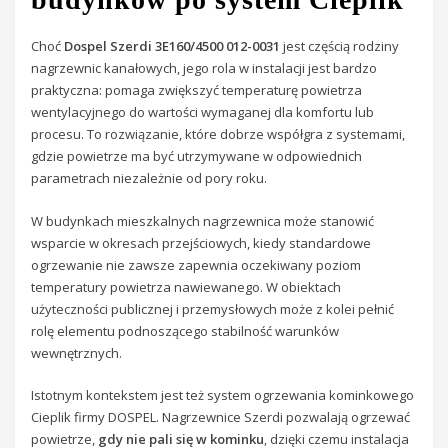
Choć
Dospel Szerdi 3E160/4500 012-0031
jest częścią rodziny
nagrzewnic kanałowych, jego rola w instalacji jest bardzo
praktyczna: pomaga zwiększyć temperaturę powietrza
wentylacyjnego do wartości wymaganej dla komfortu lub
procesu. To rozwiązanie, które dobrze współgra z systemami,
gdzie powietrze ma być utrzymywane w odpowiednich
parametrach niezależnie od pory roku.
W budynkach mieszkalnych nagrzewnica może stanowić
wsparcie w okresach przejściowych, kiedy standardowe
ogrzewanie nie zawsze zapewnia oczekiwany poziom
temperatury powietrza nawiewanego. W obiektach
użyteczności publicznej i przemysłowych może z kolei pełnić
rolę elementu podnoszącego stabilność warunków
wewnętrznych.
Istotnym kontekstem jest też system ogrzewania kominkowego
Cieplik firmy DOSPEL. Nagrzewnice Szerdi pozwalają ogrzewać
powietrze,
gdy nie pali się w kominku
, dzięki czemu instalacja