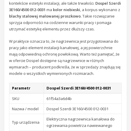
kontekście estetyki instalacji, ale także trwałości.
Dospel Szerdi
3E160/4500 012-0031
ma
kolor niebieski
, a korpus wykonano z
blachy stalowej malowanej proszkowo
. Takie rozwiązanie
sprzyja odporności na codzienne warunki pracy i pomaga
utrzymać estetykę elementu przez dłuższy czas.
W praktyce oznacza to, że nagrzewnica jest przygotowana do
pracy jako element instalacji kanałowej, a jej powierzchnie
mają odpowiednią ochronę powłokową. Warto też pamiętać, że
w ofercie Dospel dostępne są nagrzewnice w różnych
wymiarach – producent podkreśla, że w sprzedaży znajdują się
modele o wszystkich wymienionych rozmiarach.
Parametr
Dospel Szerdi 3E160/4500 012-0031
SKU
61f54a3a6d4b
Nazwa / model
Dospel Szerdi 3E160/4500 012-0031
Elektryczna nagrzewnica kanałowa do
Typ urządzenia
ogrzewania powietrza nawiewanego