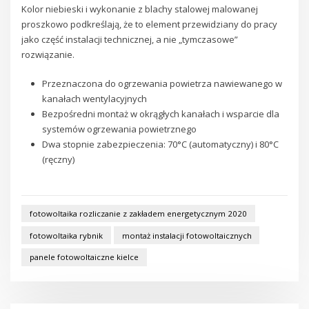
Kolor niebieski i wykonanie z blachy stalowej malowanej
proszkowo podkreślają, że to element przewidziany do pracy
jako część instalacji technicznej, a nie „tymczasowe”
rozwiązanie.
Przeznaczona do ogrzewania powietrza nawiewanego w
kanałach wentylacyjnych
Bezpośredni montaż w okrągłych kanałach i wsparcie dla
systemów ogrzewania powietrznego
Dwa stopnie zabezpieczenia: 70°C (automatyczny) i 80°C
(ręczny)
fotowoltaika rozliczanie z zakładem energetycznym 2020
fotowoltaika rybnik
montaż instalacji fotowoltaicznych
panele fotowoltaiczne kielce