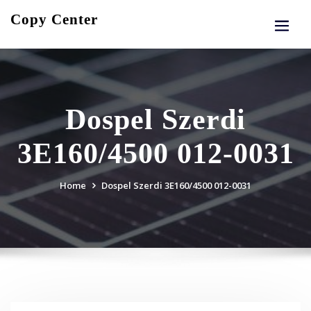
Skip
Copy Center
to
content
Dospel Szerdi
3E160/4500 012-0031
Home
Dospel Szerdi 3E160/4500 012-0031