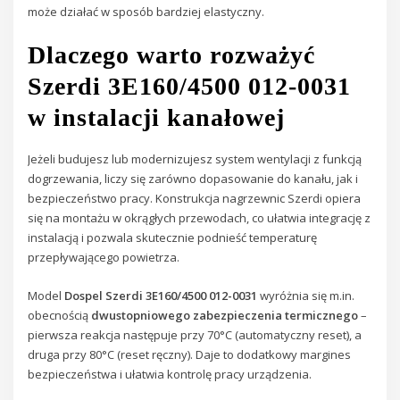
może działać w sposób bardziej elastyczny.
Dlaczego warto rozważyć
Szerdi 3E160/4500 012-0031
w instalacji kanałowej
Jeżeli budujesz lub modernizujesz system wentylacji z funkcją
dogrzewania, liczy się zarówno dopasowanie do kanału, jak i
bezpieczeństwo pracy. Konstrukcja nagrzewnic Szerdi opiera
się na montażu w okrągłych przewodach, co ułatwia integrację z
instalacją i pozwala skutecznie podnieść temperaturę
przepływającego powietrza.
Model
Dospel Szerdi 3E160/4500 012-0031
wyróżnia się m.in.
obecnością
dwustopniowego zabezpieczenia termicznego
–
pierwsza reakcja następuje przy 70°C (automatyczny reset), a
druga przy 80°C (reset ręczny). Daje to dodatkowy margines
bezpieczeństwa i ułatwia kontrolę pracy urządzenia.