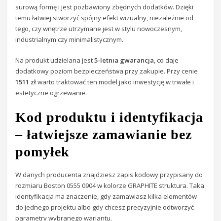
surową formę i jest pozbawiony zbędnych dodatków. Dzięki
temu łatwiej stworzyć spójny efekt wizualny, niezależnie od
tego, czy wnętrze utrzymane jest w stylu nowoczesnym,
industrialnym czy minimalistycznym.
Na produkt udzielana jest
5-letnia gwarancja
, co daje
dodatkowy poziom bezpieczeństwa przy zakupie. Przy cenie
1511 zł
warto traktować ten model jako inwestycję w trwałe i
estetyczne ogrzewanie.
Kod produktu i identyfikacja
– łatwiejsze zamawianie bez
pomyłek
W danych producenta znajdziesz zapis kodowy przypisany do
rozmiaru Boston 0555 0904 w kolorze GRAPHITE struktura. Taka
identyfikacja ma znaczenie, gdy zamawiasz kilka elementów
do jednego projektu albo gdy chcesz precyzyjnie odtworzyć
parametry wybranego wariantu.