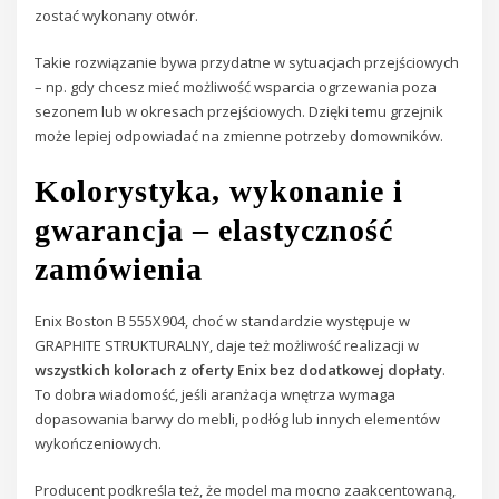
zostać wykonany otwór.
Takie rozwiązanie bywa przydatne w sytuacjach przejściowych
– np. gdy chcesz mieć możliwość wsparcia ogrzewania poza
sezonem lub w okresach przejściowych. Dzięki temu grzejnik
może lepiej odpowiadać na zmienne potrzeby domowników.
Kolorystyka, wykonanie i
gwarancja – elastyczność
zamówienia
Enix Boston B 555X904, choć w standardzie występuje w
GRAPHITE STRUKTURALNY, daje też możliwość realizacji w
wszystkich kolorach z oferty Enix
bez dodatkowej dopłaty
.
To dobra wiadomość, jeśli aranżacja wnętrza wymaga
dopasowania barwy do mebli, podłóg lub innych elementów
wykończeniowych.
Producent podkreśla też, że model ma mocno zaakcentowaną,