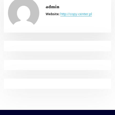
admin
Website:
http://copy-center.pl