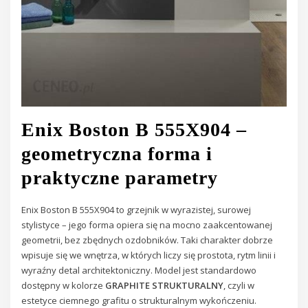
Enix Boston B 555X904 –
geometryczna forma i
praktyczne parametry
Enix Boston B 555X904 to grzejnik w wyrazistej, surowej
stylistyce – jego forma opiera się na mocno zaakcentowanej
geometrii, bez zbędnych ozdobników. Taki charakter dobrze
wpisuje się we wnętrza, w których liczy się prostota, rytm linii i
wyraźny detal architektoniczny. Model jest standardowo
dostępny w kolorze
GRAPHITE STRUKTURALNY
, czyli w
estetyce ciemnego grafitu o strukturalnym wykończeniu.