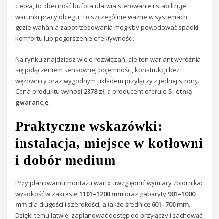
ciepła, to obecność bufora ułatwia sterowanie i stabilizuje
warunki pracy obiegu. To szczególnie ważne w systemach,
gdzie wahania zapotrzebowania mogłyby powodować spadki
komfortu lub pogorszenie efektywności.
Na rynku znajdziesz wiele rozwiązań, ale ten wariant wyróżnia
się połączeniem sensownej pojemności, konstrukcji bez
wężownicy oraz wygodnym układem przyłączy z jednej strony.
Cena produktu wynosi
2378 zł
, a producent oferuje
5-letnią
gwarancję
.
Praktyczne wskazówki:
instalacja, miejsce w kotłowni
i dobór medium
Przy planowaniu montażu warto uwzględnić wymiary zbiornika:
wysokość w zakresie
1101–1200 mm
oraz gabaryty
901–1000
mm
dla długości i szerokości, a także średnicę
601–700 mm
.
Dzięki temu łatwiej zaplanować dostęp do przyłączy i zachować