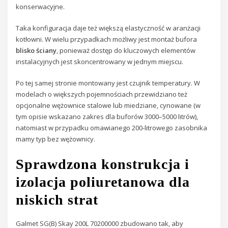
konserwacyjne.
Taka konfiguracja daje też większą elastyczność w aranżacji
kotłowni. W wielu przypadkach możliwy jest montaż bufora
blisko ściany
, ponieważ dostęp do kluczowych elementów
instalacyjnych jest skoncentrowany w jednym miejscu.
Po tej samej stronie montowany jest czujnik temperatury. W
modelach o większych pojemnościach przewidziano też
opcjonalne wężownice stalowe lub miedziane, cynowane (w
tym opisie wskazano zakres dla buforów 3000–5000 litrów),
natomiast w przypadku omawianego 200-litrowego zasobnika
mamy typ bez wężownicy.
Sprawdzona konstrukcja i
izolacja poliuretanowa dla
niskich strat
Galmet SG(B) Skay 200L 70200000 zbudowano tak, aby