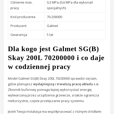
Ciśnienie max.
0,3 MPa (0,6 MPa dla wykonań
pracy
specjalnych)
Kod producenta
70-200000
Producent
Galmet
Gwarancja
5 lat
Dla kogo jest Galmet SG(B)
Skay 200L 70200000 i co daje
w codziennej pracy
Model Galmet SG(B) Skay 200L 70200000 sprawdzi się tam,
gdzie planujesz
wydajniejszą i trwalszą pracę układu c.o.
Zbiornik buforowy pomaga lepiej wykorzystać energię
wytwarzaną przez urządzenia grzewcze, a także ogranicza
niekorzystne, częste przełączanie pracy systemu.
Jeżeli Twoja instalacja ma współpracować z różnymi źródłami