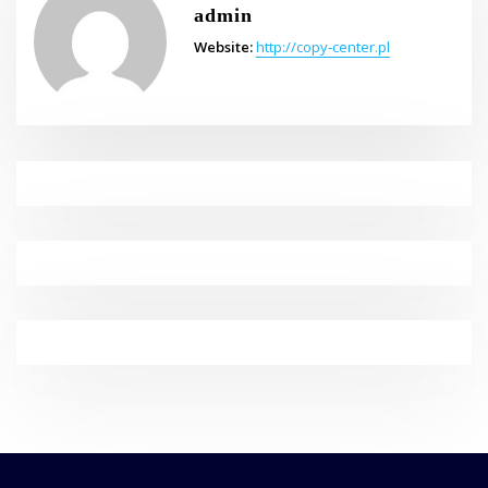
admin
Website:
http://copy-center.pl