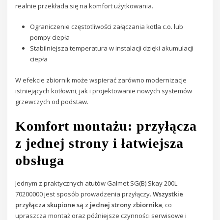
realnie przekłada się na komfort użytkowania.
Ograniczenie częstotliwości załączania kotła c.o. lub
pompy ciepła
Stabilniejsza temperatura w instalacji dzięki akumulacji
ciepła
W efekcie zbiornik może wspierać zarówno modernizacje
istniejących kotłowni, jak i projektowanie nowych systemów
grzewczych od podstaw.
Komfort montażu: przyłącza
z jednej strony i łatwiejsza
obsługa
Jednym z praktycznych atutów Galmet SG(B) Skay 200L
70200000 jest sposób prowadzenia przyłączy.
Wszystkie
przyłącza skupione są z jednej strony zbiornika
, co
upraszcza montaż oraz późniejsze czynności serwisowe i