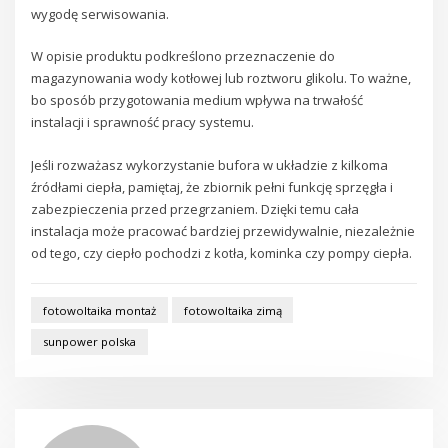
wygodę serwisowania.
W opisie produktu podkreślono przeznaczenie do
magazynowania wody kotłowej lub roztworu glikolu. To ważne,
bo sposób przygotowania medium wpływa na trwałość
instalacji i sprawność pracy systemu.
Jeśli rozważasz wykorzystanie bufora w układzie z kilkoma
źródłami ciepła, pamiętaj, że zbiornik pełni funkcję sprzęgła i
zabezpieczenia przed przegrzaniem. Dzięki temu cała
instalacja może pracować bardziej przewidywalnie, niezależnie
od tego, czy ciepło pochodzi z kotła, kominka czy pompy ciepła.
fotowoltaika montaż
fotowoltaika zimą
sunpower polska