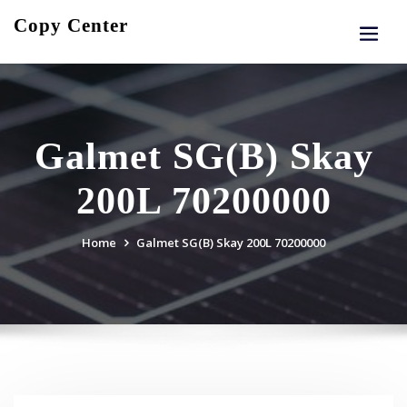
Skip
Copy Center
to
content
Galmet SG(B) Skay
200L 70200000
Home
Galmet SG(B) Skay 200L 70200000