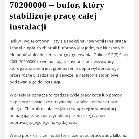
70200000 – bufor, który
stabilizuje pracę całej
instalacji
Jeśli w Twojej kotłowni liczy się
spokojna, równomierna praca
źródeł ciepła
, to zbiornik buforowy jest jednym z kluczowych
elementów układu centralnego ogrzewania. Galmet SG(B) Skay
200L 70200000 to wolnostojący zasobnik bez wężownicy,
którego zadaniem jest gromadzenie ciepła wytworzonego
przez różne urządzenia grzewcze, a następnie stopniowe
oddawanie go do instalacji.
W praktyce oznacza to rzadsze cykle pracy kotła lub pompy
ciepła oraz łatwiejsze utrzymanie stabilnej temperatury w
obiegu. Zbiornik działa też jako tzw.
sprzęgło w instalacji
,
pomagając zabezpieczyć układ przed przegrzaniem i
poprawiając jego ogólną wydajność.
Warto podkreślić, że model ten może współpracować z kilkoma