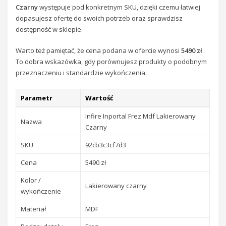
Czarny
występuje pod konkretnym SKU, dzięki czemu łatwiej
dopasujesz ofertę do swoich potrzeb oraz sprawdzisz
dostępność w sklepie.
Warto też pamiętać, że cena podana w ofercie wynosi
5490 zł
.
To dobra wskazówka, gdy porównujesz produkty o podobnym
przeznaczeniu i standardzie wykończenia.
Parametr
Wartość
Infire Inportal Frez Mdf Lakierowany
Nazwa
Czarny
SKU
92cb3c3cf7d3
Cena
5490 zł
Kolor /
Lakierowany czarny
wykończenie
Materiał
MDF