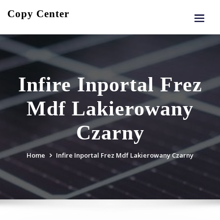
Skip
Copy Center
to
content
Infire Inportal Frez
Mdf Lakierowany
Czarny
Home
Infire Inportal Frez Mdf Lakierowany Czarny