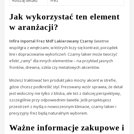
Rodzaj detalu
Frez
Jak wykorzystać ten element
w aranżacji?
Infire Inportal Frez Mdf Lakierowany Czarny
świetnie
współgra z wnętrzami, w których liczy się kontrast, porządek
linii i dopracowanie wykończeń. Czarny lakier może tworzyć
efekt „ramy” dla innych elementów – na przykład jasnych
frontów, drewna, szkła czy metalowych akcentów.
Możesz traktować ten produkt jako mocny akcent w strefie,
gdzie chcesz podkreślić styl. Frezowany wzór sprawia, że detal
jest widoczny nie tylko z bliska, ale też z dalszej perspektywy,
szczególnie przy odpowiednim świetle. Jeśli projektujesz
przestrzeń z myślą o nowoczesnym klimacie, czarny lakier i
precyzyjny frez będą naturalnym wyborem.
Ważne informacje zakupowe i