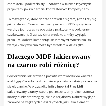
charakteru i podkreśla styl – zarówno w minimalistycznych
projektach, jak i w bardziej kontrastowych kompozycjach.
To rozwiązanie, które dobrze sprawdza się tam, gdzie liczy się
jakość detalu. Czarny frezowany akcent z MDF-u przyciąga
wzrok, a jednocześnie pozostaje praktyczny w codziennym
użytkowaniu. Jeśli zależy Ci na produkcie, który wygląda
premium i dobrze komponuje się z różnymi materiałami, ta
wersja kolorystyczna może być strzałem w dziesiątkę.
Dlaczego MDF lakierowany
na czarno robi różnicę?
Powierzchnie lakierowane potrafią wprowadzić do wnętrza
efekt „głębi” – kolor jest bardziej wyrazisty, a całość prezentuje
się elegancko. W przypadku
Infire Inportal Frez Mdf
Lakierowany Czarny
istotne jest to, że czarny lakier stanowi
mocny punkt aranżacyjny, ale nie przytłacza. Dobrze wygląda
zarówno na większych płaszczyznach, jak i jako element