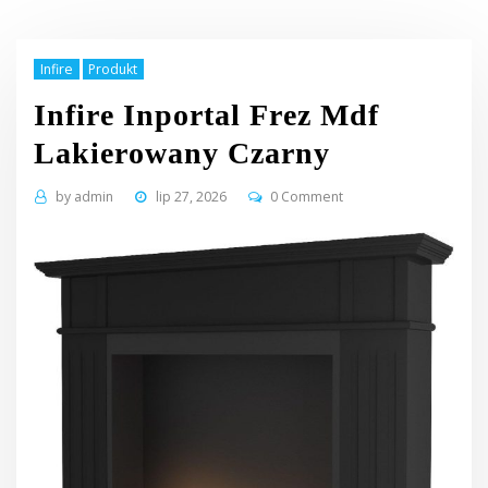
Infire
Produkt
Infire Inportal Frez Mdf
Lakierowany Czarny
by
admin
lip 27, 2026
0 Comment