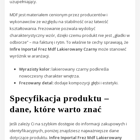
uzupełniający.
MDF jest materiałem cenionym przez producentów i
wykonawców ze względu na stabilność oraz łatwość
kształtowania. Frezowanie pozwala wydobyć
charakterystyczny wzór, dzięki czemu produkt nie jest „gładki w
odbiorze” – ma fakturę i rytm. To właśnie te cechy sprawiają, że
Infire Inportal Frez Mdf Lakierowany Czarny
może stanowić
wyróżnik w aranżacji.
Wyrazisty kolor:
lakierowany czarny podkreśla
nowoczesny charakter wnętrza.
Frezowany detal:
dodaje kompozycji głębi i estetyki.
Specyfikacja produktu –
dane, które warto znać
Jeśli zależy Ci na szybkim dostępie do informacji zakupowych i
identyfikacyjnych, poniżej znajdziesz najważniejsze dane
dotyczące produktu.
Infire Inportal Frez Mdf Lakierowany