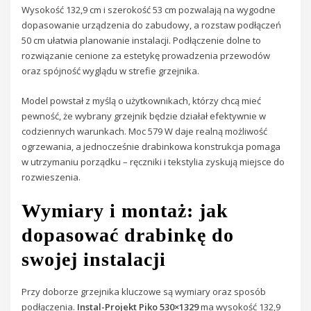
Wysokość 132,9 cm i szerokość 53 cm pozwalają na wygodne
dopasowanie urządzenia do zabudowy, a rozstaw podłączeń
50 cm ułatwia planowanie instalacji. Podłączenie dolne to
rozwiązanie cenione za estetykę prowadzenia przewodów
oraz spójność wyglądu w strefie grzejnika.
Model powstał z myślą o użytkownikach, którzy chcą mieć
pewność, że wybrany grzejnik będzie działał efektywnie w
codziennych warunkach. Moc 579 W daje realną możliwość
ogrzewania, a jednocześnie drabinkowa konstrukcja pomaga
w utrzymaniu porządku – ręczniki i tekstylia zyskują miejsce do
rozwieszenia.
Wymiary i montaż: jak
dopasować drabinkę do
swojej instalacji
Przy doborze grzejnika kluczowe są wymiary oraz sposób
podłączenia.
Instal-Projekt Piko 530×1329
ma wysokość 132,9