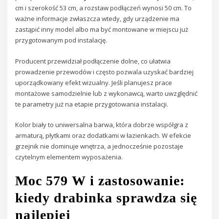
cm i szerokość 53 cm, a rozstaw podłączeń wynosi 50 cm. To
ważne informacje zwłaszcza wtedy, gdy urządzenie ma
zastąpić inny model albo ma być montowane w miejscu już
przygotowanym pod instalację.
Producent przewidział podłączenie dolne, co ułatwia
prowadzenie przewodów i często pozwala uzyskać bardziej
uporządkowany efekt wizualny. Jeśli planujesz prace
montażowe samodzielnie lub z wykonawcą, warto uwzględnić
te parametry już na etapie przygotowania instalacji.
Kolor biały to uniwersalna barwa, która dobrze współgra z
armaturą, płytkami oraz dodatkami w łazienkach. W efekcie
grzejnik nie dominuje wnętrza, a jednocześnie pozostaje
czytelnym elementem wyposażenia.
Moc 579 W i zastosowanie:
kiedy drabinka sprawdza się
najlepiej