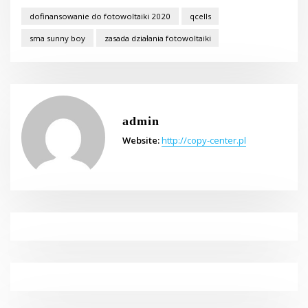
dofinansowanie do fotowoltaiki 2020
qcells
sma sunny boy
zasada działania fotowoltaiki
admin
Website:
http://copy-center.pl