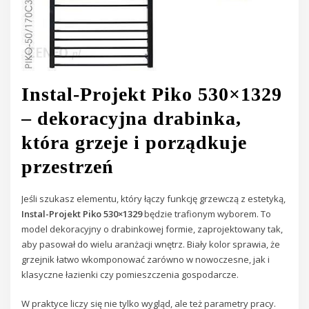
Instal-Projekt Piko 530×1329
– dekoracyjna drabinka,
która grzeje i porządkuje
przestrzeń
Jeśli szukasz elementu, który łączy funkcję grzewczą z estetyką,
Instal-Projekt Piko 530×1329
będzie trafionym wyborem. To
model dekoracyjny o drabinkowej formie, zaprojektowany tak,
aby pasował do wielu aranżacji wnętrz. Biały kolor sprawia, że
grzejnik łatwo wkomponować zarówno w nowoczesne, jak i
klasyczne łazienki czy pomieszczenia gospodarcze.
W praktyce liczy się nie tylko wygląd, ale też parametry pracy.