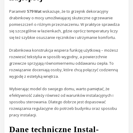
Parametr
579 Wat
wskazuje, że to grzejnik dekoracyjny
drabinkowy o mocy umożliwiającej skuteczne ogrzewanie
pomieszczeń o różnym przeznaczeniu. W praktyce sprawdza
się szczególnie w łazienkach, gdzie oprócz temperatury liczy
się też szybkie osuszanie ręczników i utrzymanie komfortu.
Drabinkowa konstrukcja wspiera funkcję użytkową – możesz
rozwiesić tekstylia w sposób wygodny, a powierzchnie
grzewcze sprzyjają równomiernemu oddawaniu ciepła. To
rozwiązanie doceniają osoby, które chcą połączyć codzienną
wygodę z estetyką wnętrza.
Wybierając model do swojego domu, warto pamiętać, że
efektywność zależy również od warunków instalacyjnych i
sposobu sterowania. Dlatego dobrze jest dopasować
rozwiązania regulacyjne do potrzeb budynku oraz sposobu
pracy instalacji.
Dane techniczne Instal-