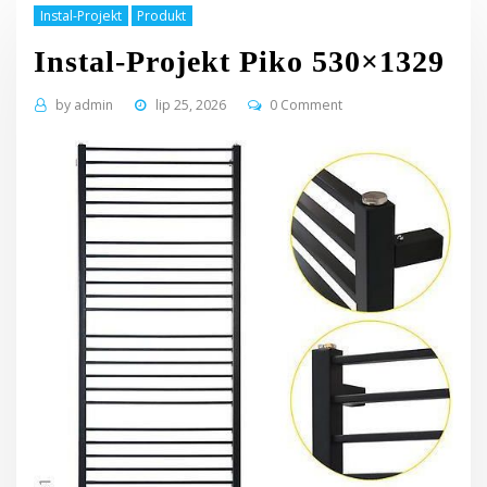
Instal-Projekt
Produkt
Instal-Projekt Piko 530×1329
by
admin
lip 25, 2026
0 Comment