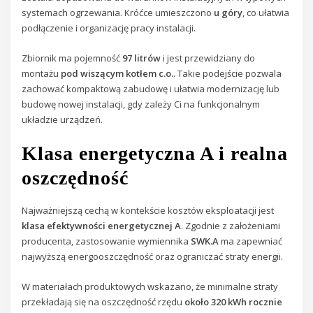
systemach ogrzewania. Króćce umieszczono
u góry
, co ułatwia
podłączenie i organizację pracy instalacji.
Zbiornik ma pojemność
97 litrów
i jest przewidziany do
montażu
pod wiszącym kotłem c.o.
. Takie podejście pozwala
zachować kompaktową zabudowę i ułatwia modernizację lub
budowę nowej instalacji, gdy zależy Ci na funkcjonalnym
układzie urządzeń.
Klasa energetyczna A i realna
oszczędność
Najważniejszą cechą w kontekście kosztów eksploatacji jest
klasa efektywności energetycznej A
. Zgodnie z założeniami
producenta, zastosowanie wymiennika
SWK.A
ma zapewniać
najwyższą energooszczędność oraz ograniczać straty energii.
W materiałach produktowych wskazano, że minimalne straty
przekładają się na oszczędność rzędu
około 320 kWh rocznie