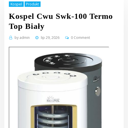
Kospel
Produkt
Kospel Cwu Swk-100 Termo
Top Biały
by
admin
lip 29, 2026
0 Comment