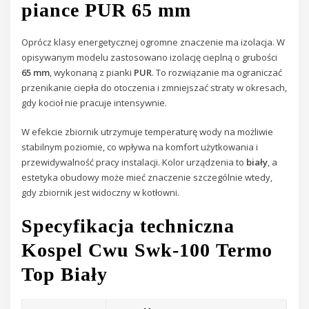
piance PUR 65 mm
Oprócz klasy energetycznej ogromne znaczenie ma izolacja. W
opisywanym modelu zastosowano izolację cieplną o grubości
65 mm
, wykonaną z pianki
PUR
. To rozwiązanie ma ograniczać
przenikanie ciepła do otoczenia i zmniejszać straty w okresach,
gdy kocioł nie pracuje intensywnie.
W efekcie zbiornik utrzymuje temperaturę wody na możliwie
stabilnym poziomie, co wpływa na komfort użytkowania i
przewidywalność pracy instalacji. Kolor urządzenia to
biały
, a
estetyka obudowy może mieć znaczenie szczególnie wtedy,
gdy zbiornik jest widoczny w kotłowni.
Specyfikacja techniczna
Kospel Cwu Swk-100 Termo
Top Biały