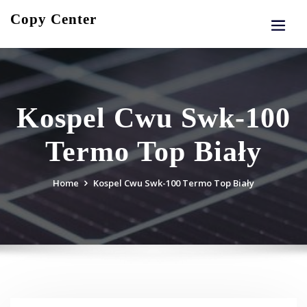
Skip
Copy Center
to
content
Kospel Cwu Swk-100
Termo Top Biały
Home
Kospel Cwu Swk-100 Termo Top Biały