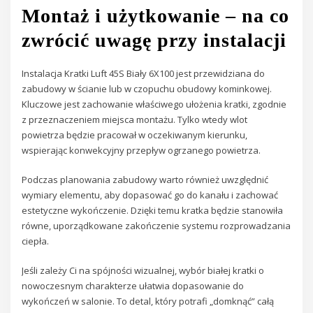
Montaż i użytkowanie – na co
zwrócić uwagę przy instalacji
Instalacja Kratki Luft 45S Biały 6X100 jest przewidziana do
zabudowy w ścianie lub w czopuchu obudowy kominkowej.
Kluczowe jest zachowanie właściwego ułożenia kratki, zgodnie
z przeznaczeniem miejsca montażu. Tylko wtedy wlot
powietrza będzie pracował w oczekiwanym kierunku,
wspierając konwekcyjny przepływ ogrzanego powietrza.
Podczas planowania zabudowy warto również uwzględnić
wymiary elementu, aby dopasować go do kanału i zachować
estetyczne wykończenie. Dzięki temu kratka będzie stanowiła
równe, uporządkowane zakończenie systemu rozprowadzania
ciepła.
Jeśli zależy Ci na spójności wizualnej, wybór białej kratki o
nowoczesnym charakterze ułatwia dopasowanie do
wykończeń w salonie. To detal, który potrafi „domknąć” całą