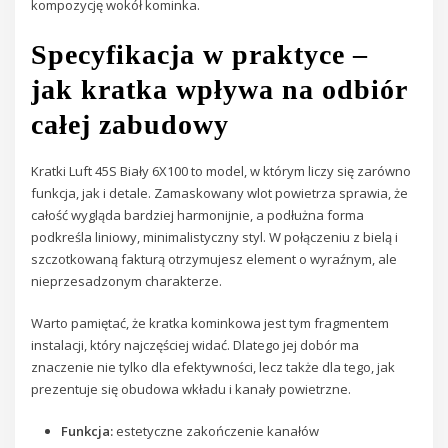
kompozycję wokół kominka.
Specyfikacja w praktyce –
jak kratka wpływa na odbiór
całej zabudowy
Kratki Luft 45S Biały 6X100 to model, w którym liczy się zarówno
funkcja, jak i detale. Zamaskowany wlot powietrza sprawia, że
całość wygląda bardziej harmonijnie, a podłużna forma
podkreśla liniowy, minimalistyczny styl. W połączeniu z bielą i
szczotkowaną fakturą otrzymujesz element o wyraźnym, ale
nieprzesadzonym charakterze.
Warto pamiętać, że kratka kominkowa jest tym fragmentem
instalacji, który najczęściej widać. Dlatego jej dobór ma
znaczenie nie tylko dla efektywności, lecz także dla tego, jak
prezentuje się obudowa wkładu i kanały powietrzne.
Funkcja:
estetyczne zakończenie kanałów