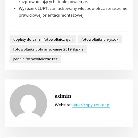
rozprowadzających ciepłe powietrze.
Wyróżnik LUFT:
zamaskowany wlot powietrza i znaczenie
prawidłowej orientacji montażowej.
dopłaty do paneli fotowoltaicznych
fotowoltaika białystok
fotowoltaika dofinansowanie 2019 śląskie
panele fotowoltaiczne rec
admin
Website:
http://copy-center.pl