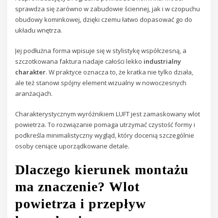
sprawdza się zarówno w zabudowie ściennej, jak i w czopuchu
obudowy kominkowej, dzięki czemu łatwo dopasować go do
układu wnętrza.
Jej podłużna forma wpisuje się w stylistykę współczesną, a
szczotkowana faktura nadaje całości lekko
industrialny
charakter
. W praktyce oznacza to, że kratka nie tylko działa,
ale też stanowi spójny element wizualny w nowoczesnych
aranżacjach.
Charakterystycznym wyróżnikiem LUFT jest zamaskowany wlot
powietrza. To rozwiązanie pomaga utrzymać czystość formy i
podkreśla minimalistyczny wygląd, który docenią szczególnie
osoby ceniące uporządkowane detale.
Dlaczego kierunek montażu
ma znaczenie? Wlot
powietrza i przepływ