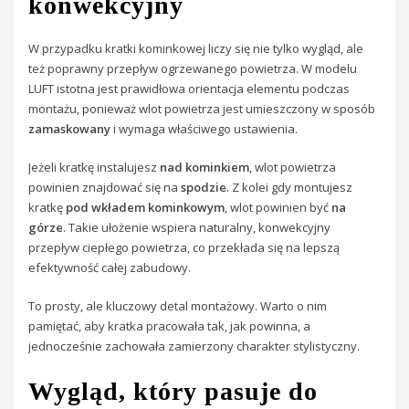
konwekcyjny
W przypadku kratki kominkowej liczy się nie tylko wygląd, ale
też poprawny przepływ ogrzewanego powietrza. W modelu
LUFT istotna jest prawidłowa orientacja elementu podczas
montażu, ponieważ wlot powietrza jest umieszczony w sposób
zamaskowany
i wymaga właściwego ustawienia.
Jeżeli kratkę instalujesz
nad kominkiem
, wlot powietrza
powinien znajdować się na
spodzie
. Z kolei gdy montujesz
kratkę
pod wkładem kominkowym
, wlot powinien być
na
górze
. Takie ułożenie wspiera naturalny, konwekcyjny
przepływ ciepłego powietrza, co przekłada się na lepszą
efektywność całej zabudowy.
To prosty, ale kluczowy detal montażowy. Warto o nim
pamiętać, aby kratka pracowała tak, jak powinna, a
jednocześnie zachowała zamierzony charakter stylistyczny.
Wygląd, który pasuje do