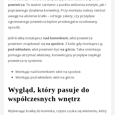
powietrza
. To ważne zarówno z punktu widzenia estetyki, jak i
poprawnego działania konwekcji. Przy montażu należy zwrócić
uwagę na ułożenie kratki – od tego zależy, czy przepływ
ogrzewanego powietrza będzie przebiegał w oczekiwany
sposób.
Jeśli kratkę instalujesz
nad kominkiem
, wlot powietrza
powinien znajdować się
na spodzie
. Z kolei gdy montujesz ją
pod wkładem
, wlot powinien być
na górze
. Taka orientacja
pomaga utrzymać właściwy, konwekcyjny przepływ ciepłego
powietrza w systemie.
Montując nad kominkiem: wlot na spodzie.
Montując pod wkładem: wlot na górze.
Wygląd, który pasuje do
współczesnych wnętrz
Wybierając kratkę do kominka, często szuka się elementu, który