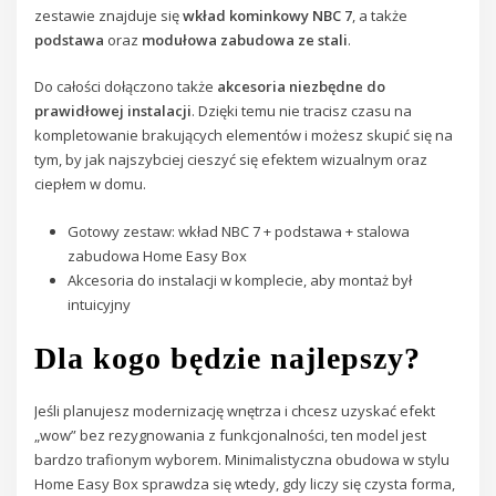
zestawie znajduje się
wkład kominkowy NBC 7
, a także
podstawa
oraz
modułowa zabudowa ze stali
.
Do całości dołączono także
akcesoria niezbędne do
prawidłowej instalacji
. Dzięki temu nie tracisz czasu na
kompletowanie brakujących elementów i możesz skupić się na
tym, by jak najszybciej cieszyć się efektem wizualnym oraz
ciepłem w domu.
Gotowy zestaw: wkład NBC 7 + podstawa + stalowa
zabudowa Home Easy Box
Akcesoria do instalacji w komplecie, aby montaż był
intuicyjny
Dla kogo będzie najlepszy?
Jeśli planujesz modernizację wnętrza i chcesz uzyskać efekt
„wow” bez rezygnowania z funkcjonalności, ten model jest
bardzo trafionym wyborem. Minimalistyczna obudowa w stylu
Home Easy Box sprawdza się wtedy, gdy liczy się czysta forma,