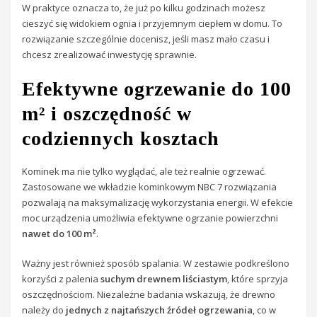
W praktyce oznacza to, że już po kilku godzinach możesz
cieszyć się widokiem ognia i przyjemnym ciepłem w domu. To
rozwiązanie szczególnie docenisz, jeśli masz mało czasu i
chcesz zrealizować inwestycję sprawnie.
Efektywne ogrzewanie do 100
m² i oszczędność w
codziennych kosztach
Kominek ma nie tylko wyglądać, ale też realnie ogrzewać.
Zastosowane we wkładzie kominkowym NBC 7 rozwiązania
pozwalają na maksymalizację wykorzystania energii. W efekcie
moc urządzenia umożliwia efektywne ogrzanie powierzchni
nawet do 100 m²
.
Ważny jest również sposób spalania. W zestawie podkreślono
korzyści z palenia
suchym drewnem liściastym
, które sprzyja
oszczędnościom. Niezależne badania wskazują, że drewno
należy do
jednych z najtańszych źródeł ogrzewania
, co w