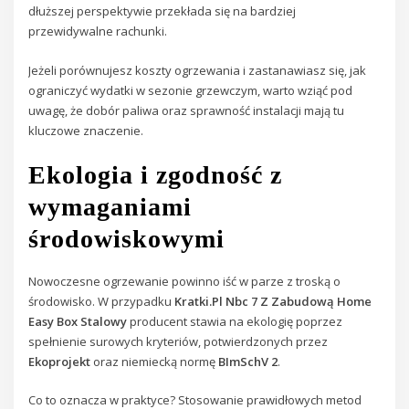
dłuższej perspektywie przekłada się na bardziej
przewidywalne rachunki.
Jeżeli porównujesz koszty ogrzewania i zastanawiasz się, jak
ograniczyć wydatki w sezonie grzewczym, warto wziąć pod
uwagę, że dobór paliwa oraz sprawność instalacji mają tu
kluczowe znaczenie.
Ekologia i zgodność z
wymaganiami
środowiskowymi
Nowoczesne ogrzewanie powinno iść w parze z troską o
środowisko. W przypadku
Kratki.Pl Nbc 7 Z Zabudową Home
Easy Box Stalowy
producent stawia na ekologię poprzez
spełnienie surowych kryteriów, potwierdzonych przez
Ekoprojekt
oraz niemiecką normę
BImSchV 2
.
Co to oznacza w praktyce? Stosowanie prawidłowych metod