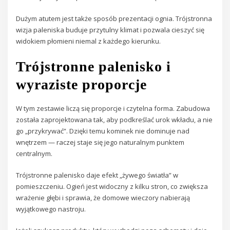
Dużym atutem jest także sposób prezentacji ognia. Trójstronna
wizja paleniska buduje przytulny klimat i pozwala cieszyć się
widokiem płomieni niemal z każdego kierunku.
Trójstronne palenisko i
wyraziste proporcje
W tym zestawie liczą się proporcje i czytelna forma. Zabudowa
została zaprojektowana tak, aby podkreślać urok wkładu, a nie
go „przykrywać”. Dzięki temu kominek nie dominuje nad
wnętrzem — raczej staje się jego naturalnym punktem
centralnym.
Trójstronne palenisko daje efekt „żywego światła” w
pomieszczeniu. Ogień jest widoczny z kilku stron, co zwiększa
wrażenie głębi i sprawia, że domowe wieczory nabierają
wyjątkowego nastroju.