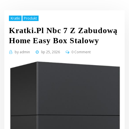
Kratki
Produkt
Kratki.Pl Nbc 7 Z Zabudową
Home Easy Box Stalowy
by
admin
lip 25, 2026
0 Comment