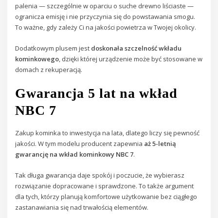
palenia — szczególnie w oparciu o suche drewno liściaste —
ogranicza emisję i nie przyczynia się do powstawania smogu.
To ważne, gdy zależy Ci na jakości powietrza w Twojej okolicy.
Dodatkowym plusem jest
doskonała szczelność wkładu
kominkowego
, dzięki której urządzenie może być stosowane w
domach z rekuperacją.
Gwarancja 5 lat na wkład
NBC 7
Zakup kominka to inwestycja na lata, dlatego liczy się pewność
jakości. W tym modelu producent zapewnia
aż 5-letnią
gwarancję na wkład kominkowy NBC 7
.
Tak długa gwarancja daje spokój i poczucie, że wybierasz
rozwiązanie dopracowane i sprawdzone. To także argument
dla tych, którzy planują komfortowe użytkowanie bez ciągłego
zastanawiania się nad trwałością elementów.