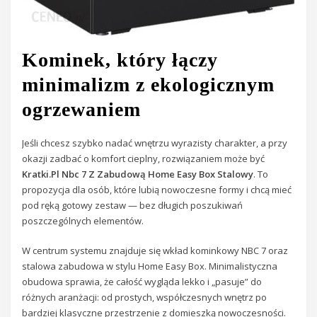
Kominek, który łączy
minimalizm z ekologicznym
ogrzewaniem
Jeśli chcesz szybko nadać wnętrzu wyrazisty charakter, a przy
okazji zadbać o komfort cieplny, rozwiązaniem może być
Kratki.Pl Nbc 7 Z Zabudową Home Easy Box Stalowy
. To
propozycja dla osób, które lubią nowoczesne formy i chcą mieć
pod ręką gotowy zestaw — bez długich poszukiwań
poszczególnych elementów.
W centrum systemu znajduje się wkład kominkowy NBC 7 oraz
stalowa zabudowa w stylu Home Easy Box. Minimalistyczna
obudowa sprawia, że całość wygląda lekko i „pasuje” do
różnych aranżacji: od prostych, współczesnych wnętrz po
bardziej klasyczne przestrzenie z domieszką nowoczesności.