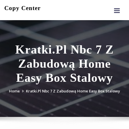
Skip
Copy Center
to
content
Kratki.Pl Nbc 7 Z
Zabudową Home
Easy Box Stalowy
Home
Kratki.Pl Nbc 7 Z Zabudową Home Easy Box Stalowy