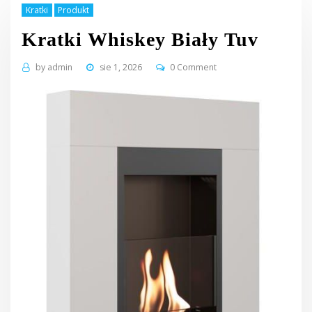
Kratki
Produkt
Kratki Whiskey Biały Tuv
by
admin
sie 1, 2026
0 Comment