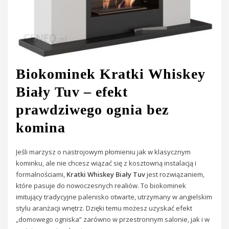
Biokominek Kratki Whiskey
Biały Tuv – efekt
prawdziwego ognia bez
komina
Jeśli marzysz o nastrojowym płomieniu jak w klasycznym
kominku, ale nie chcesz wiązać się z kosztowną instalacją i
formalnościami,
Kratki Whiskey Biały Tuv
jest rozwiązaniem,
które pasuje do nowoczesnych realiów. To biokominek
imitujący tradycyjne palenisko otwarte, utrzymany w angielskim
stylu aranżacji wnętrz. Dzięki temu możesz uzyskać efekt
„domowego ogniska” zarówno w przestronnym salonie, jak i w