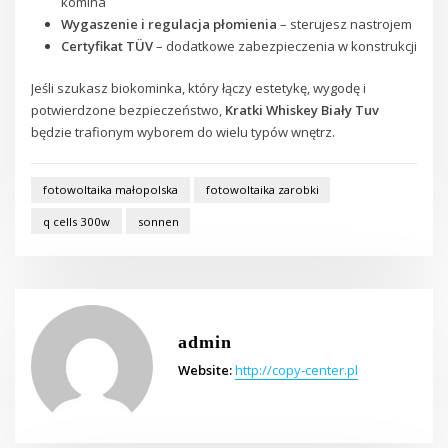
komina
Wygaszenie i regulacja płomienia
– sterujesz nastrojem
Certyfikat TÜV
– dodatkowe zabezpieczenia w konstrukcji
Jeśli szukasz biokominka, który łączy estetykę, wygodę i
potwierdzone bezpieczeństwo,
Kratki Whiskey Biały Tuv
będzie trafionym wyborem do wielu typów wnętrz.
fotowoltaika małopolska
fotowoltaika zarobki
q cells 300w
sonnen
admin
Website:
http://copy-center.pl