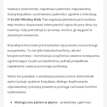
Stawiasz biokominek, napełniasz palenisko odpowiednią
ilością biopaliwa i uruchamiasz palenisko zgodnie z instrukcją.
W
Kratki Whiskey Biały Tuv
regulacja płomienia jest możliwa,
więc możesz dopasować intensywność ognia do pory dnia czy
nastroju. Gdy potrzebujesz przerwy, możesz go wygasić w
dowolnym momencie.
W praktyce kluczowe jest trzymanie się poziomu oznaczonego
w pojemniku. To nie tylko kwestia komfortu, ale też
bezpieczeństwa – konstrukcja urządzenia zawiera rozwiązania
ograniczające ryzyko przepełnienia, jednak prawidłowe
napełnianie zawsze pozostaje podstawą.
Warto też pamiętać o wentylacji pomieszczenia. Biokominek
wykorzystuje spalanie biopaliwa, dlatego dopilnowanie
odpowiedniej cyrkulacji powietrza pomaga zachować komfort
użytkowania.
Ekologiczne paliwo w płynie
– prawdziwy ogień bez