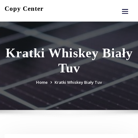
Skip
Copy Center
to
content
Kratki Whiskey Biały
Tuv
Home
Kratki Whiskey Biały Tuv