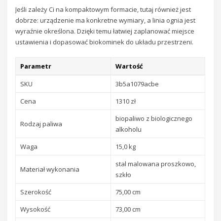
Jeśli zależy Ci na kompaktowym formacie, tutaj również jest
dobrze: urządzenie ma konkretne wymiary, a linia ognia jest
wyraźnie określona. Dzięki temu łatwiej zaplanować miejsce
ustawienia i dopasować biokominek do układu przestrzeni.
Parametr
Wartość
SKU
3b5a1079acbe
Cena
1310 zł
biopaliwo z biologicznego
Rodzaj paliwa
alkoholu
Waga
15,0 kg
stal malowana proszkowo,
Materiał wykonania
szkło
Szerokość
75,00 cm
Wysokość
73,00 cm