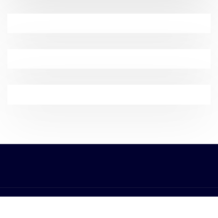
Copyright © 2022 | Powered by
WordPress
|
EnvoPress theme by
ThemeArile