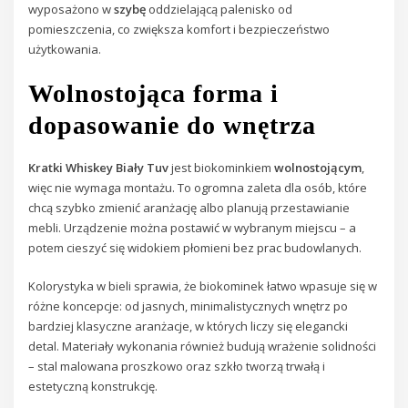
wyposażono w
szybę
oddzielającą palenisko od
pomieszczenia, co zwiększa komfort i bezpieczeństwo
użytkowania.
Wolnostojąca forma i
dopasowanie do wnętrza
Kratki Whiskey Biały Tuv
jest biokominkiem
wolnostojącym
,
więc nie wymaga montażu. To ogromna zaleta dla osób, które
chcą szybko zmienić aranżację albo planują przestawianie
mebli. Urządzenie można postawić w wybranym miejscu – a
potem cieszyć się widokiem płomieni bez prac budowlanych.
Kolorystyka w bieli sprawia, że biokominek łatwo wpasuje się w
różne koncepcje: od jasnych, minimalistycznych wnętrz po
bardziej klasyczne aranżacje, w których liczy się elegancki
detal. Materiały wykonania również budują wrażenie solidności
– stal malowana proszkowo oraz szkło tworzą trwałą i
estetyczną konstrukcję.