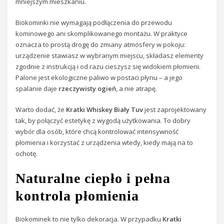
mniejszym mieszkaniu.
Biokominki nie wymagają podłączenia do przewodu
kominowego ani skomplikowanego montażu. W praktyce
oznacza to prostą drogę do zmiany atmosfery w pokoju:
urządzenie stawiasz w wybranym miejscu, składasz elementy
zgodnie z instrukcją i od razu cieszysz się widokiem płomieni.
Palone jest ekologiczne paliwo w postaci płynu – a jego
spalanie daje
rzeczywisty ogień
, a nie atrapę.
Warto dodać, że
Kratki Whiskey Biały Tuv
jest zaprojektowany
tak, by połączyć estetykę z wygodą użytkowania. To dobry
wybór dla osób, które chcą kontrolować intensywność
płomienia i korzystać z urządzenia wtedy, kiedy mają na to
ochotę.
Naturalne ciepło i pełna
kontrola płomienia
Biokominek to nie tylko dekoracja. W przypadku
Kratki