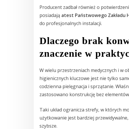
Producent zadbał również o potwierdzenie
posiadają
atest Państwowego Zakładu H
do profesjonalnych instalacji.
Dlaczego brak konw
znaczenie w prakty
W wielu przestrzeniach medycznych i w 
higienicznych kluczowe jest nie tylko sam
codzienna pielęgnacja i sprzątanie. Właś
zastosowano konstrukcję bez elementów 
Taki układ ogranicza strefy, w których m
użytkowanie jest bardziej przewidywalne, a
szybsze.