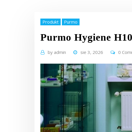
Produkt
Purmo
Purmo Hygiene H10
by
admin
sie 3, 2026
0 Com