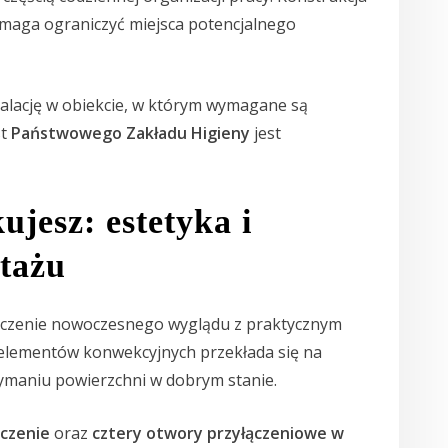
maga ograniczyć miejsca potencjalnego
stalację w obiekcie, w którym wymagane są
st
Państwowego Zakładu Higieny
jest
ujesz: estetyka i
tażu
łączenie nowoczesnego wyglądu z praktycznym
 elementów konwekcyjnych przekłada się na
ymaniu powierzchni w dobrym stanie.
czenie
oraz
cztery otwory przyłączeniowe w