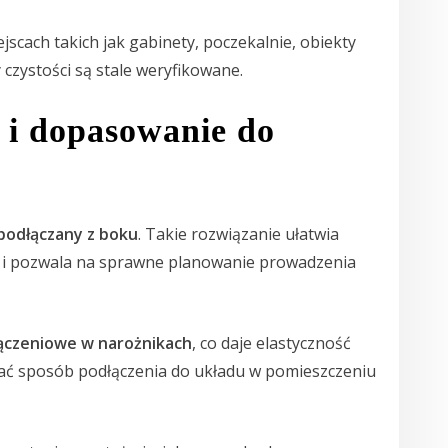
jscach takich jak gabinety, poczekalnie, obiekty
y czystości są stale weryfikowane.
 i dopasowanie do
podłączany z boku
. Takie rozwiązanie ułatwia
czą i pozwala na sprawne planowanie prowadzenia
ączeniowe w narożnikach
, co daje elastyczność
ać sposób podłączenia do układu w pomieszczeniu