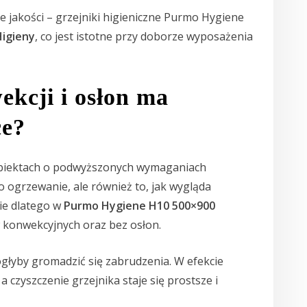
 jakości – grzejniki higieniczne Purmo Hygiene
igieny
, co jest istotne przy doborze wyposażenia
ekcji i osłon ma
ce?
obiektach o podwyższonych wymaganiach
o ogrzewanie, ale również to, jak wygląda
nie dlatego w
Purmo Hygiene H10 500×900
konwekcyjnych oraz bez osłon.
ogłyby gromadzić się zabrudzenia. W efekcie
 czyszczenie grzejnika staje się prostsze i