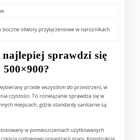
ne
y boczne otwory przyłączeniowe w narożnikach
najlepiej sprawdzi się
 500×900?
wybierany przede wszystkim do przestrzeni, w
ania czystości. To rozwiązanie sprawdza się w
nnych miejscach, gdzie standardy sanitarne są
 stosowany w pomieszczeniach użytkowanych
 częścią codziennej organizacji pracy. Konstrukcja