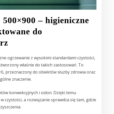
500×900 – higieniczne
ktowane do
rz
eczne ogrzewanie z wysokimi standardami czystości,
stworzony właśnie do takich zastosowań. To
 (H), przeznaczony do obiektów służby zdrowia oraz
ególne znaczenie.
ntów konwekcyjnych i osłon. Dzięki temu
w czystości, a rozwiązanie sprawdza się tam, gdzie
czyszczenia.