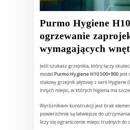
Purmo Hygiene H10 
ogrzewanie zaproje
wymagających wnęt
Jeśli szukasz grzejnika, który łączy skut
model
Purmo Hygiene H10 500×900
jest 
stalowy grzejnik płytowy z serii Hygiene
innych miejsc, w których higiena ma szcz
Wyróżnikiem konstrukcji jest brak eleme
powierzchnie są łatwiejsze do utrzymania 
liczy się ograniczenie miejsc trudnych do 