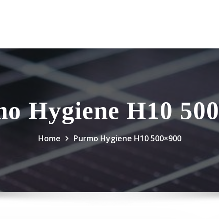
o Hygiene H10 50
Home
Purmo Hygiene H10 500×900