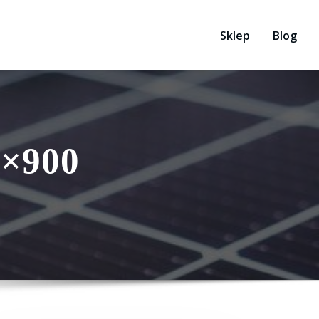
Sklep
Blog
0×900