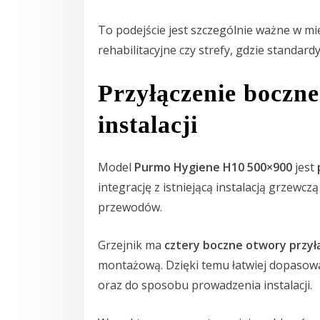
To podejście jest szczególnie ważne w mie
rehabilitacyjne czy strefy, gdzie standard
Przyłączenie boczne
instalacji
Model
Purmo Hygiene H10 500×900
jest
integrację z istniejącą instalacją grzew
przewodów.
Grzejnik ma
cztery boczne otwory przył
montażową. Dzięki temu łatwiej dopasow
oraz do sposobu prowadzenia instalacji.