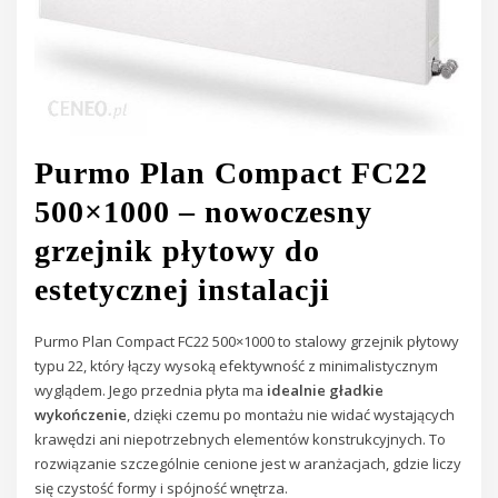
Purmo Plan Compact FC22
500×1000 – nowoczesny
grzejnik płytowy do
estetycznej instalacji
Purmo Plan Compact FC22 500×1000 to stalowy grzejnik płytowy
typu 22, który łączy wysoką efektywność z minimalistycznym
wyglądem. Jego przednia płyta ma
idealnie gładkie
wykończenie
, dzięki czemu po montażu nie widać wystających
krawędzi ani niepotrzebnych elementów konstrukcyjnych. To
rozwiązanie szczególnie cenione jest w aranżacjach, gdzie liczy
się czystość formy i spójność wnętrza.