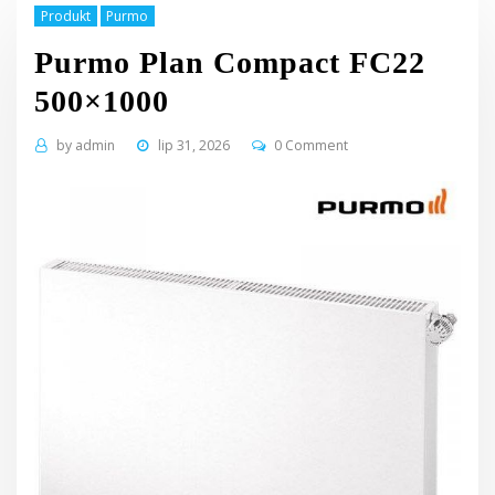
Produkt
Purmo
Purmo Plan Compact FC22
500×1000
by
admin
lip 31, 2026
0 Comment