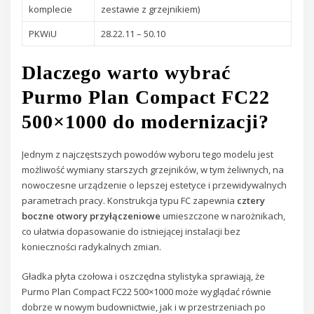
komplecie
zestawie z grzejnikiem)
PKWiU
28.22.11 – 50.10
Dlaczego warto wybrać
Purmo Plan Compact FC22
500×1000 do modernizacji?
Jednym z najczęstszych powodów wyboru tego modelu jest
możliwość wymiany starszych grzejników, w tym żeliwnych, na
nowoczesne urządzenie o lepszej estetyce i przewidywalnych
parametrach pracy. Konstrukcja typu FC zapewnia
cztery
boczne otwory przyłączeniowe
umieszczone w narożnikach,
co ułatwia dopasowanie do istniejącej instalacji bez
konieczności radykalnych zmian.
Gładka płyta czołowa i oszczędna stylistyka sprawiają, że
Purmo Plan Compact FC22 500×1000 może wyglądać równie
dobrze w nowym budownictwie, jak i w przestrzeniach po