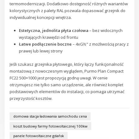
termomodernizacji. Dodatkowo dostępność różnych wariantów
kolorystycznych z palety RAL pozwala dopasować grzejnik do
indywidualnej koncepcji wnętrza.
Estetyczna, jednolita płyta czołowa
– bez widocznych
wystających krawędzi od frontu
Łatwe podłączenie boczne
– 4xG½" z możliwością pracy z
prawej lub lewej strony
Jeśli szukasz grzejnika płytowego, który łączy funkcjonalność
montażową z nowoczesnym wyglądem, Purmo Plan Compact
FC22 500×1000 jest propozycją godną uwagi. W cenie
otrzymujesz nie tylko samo urządzenie, ale również komplet
podstawowych elementów do instalacji, co pomaga utrzymać
przejrzystość kosztów.
domowa stacja ładowania samochodu cena
koszt budowy farmy fotowoltaicznej 100kw
panele fotowoltaiczne gdańsk