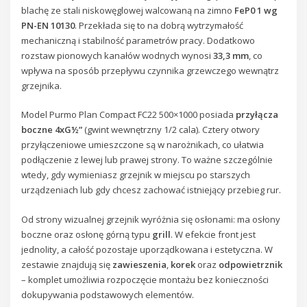
blachę ze stali niskowęglowej walcowaną na zimno
FeP0 1 wg
PN-EN 10130
. Przekłada się to na dobrą wytrzymałość
mechaniczną i stabilność parametrów pracy. Dodatkowo
rozstaw pionowych kanałów wodnych wynosi
33,3 mm
, co
wpływa na sposób przepływu czynnika grzewczego wewnątrz
grzejnika.
Model Purmo Plan Compact FC22 500×1000 posiada
przyłącza
boczne 4xG½”
(gwint wewnętrzny 1/2 cala). Cztery otwory
przyłączeniowe umieszczone są w narożnikach, co ułatwia
podłączenie z lewej lub prawej strony. To ważne szczególnie
wtedy, gdy wymieniasz grzejnik w miejscu po starszych
urządzeniach lub gdy chcesz zachować istniejący przebieg rur.
Od strony wizualnej grzejnik wyróżnia się osłonami: ma osłony
boczne oraz osłonę górną typu
grill
. W efekcie front jest
jednolity, a całość pozostaje uporządkowana i estetyczna. W
zestawie znajdują się
zawieszenia
,
korek
oraz
odpowietrznik
– komplet umożliwia rozpoczęcie montażu bez konieczności
dokupywania podstawowych elementów.