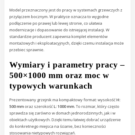
Model przeznaczony jest do pracy w systemach grzewczych z
przyłączem bocznym. W praktyce oznacza to wygodne
podłączenie po prawej lub lewej stronie, co ułatwia
modernizacje i dopasowanie do istniejącej instalacji. W
standardzie producent zapewnia komplet elementów
montażowych i eksploatacyjnych, dzięki czemu instalacja może
przebiec sprawnie.
Wymiary i parametry pracy –
500×1000 mm oraz moc w
typowych warunkach
Prezentowany grzejnik ma kompaktowy format: wysokość
H:
500 mm
oraz szerokość
L: 1000 mm
. To rozmiar, który często
sprawdza się zarówno w domach jednorodzinnych, jak i w
obiektach użytkowych. Dzięki temu łatwiej dobrać urządzenie
do konkretnego miejsca na ścianie, bez konieczności
stosowania nietypowych rozwiązań.