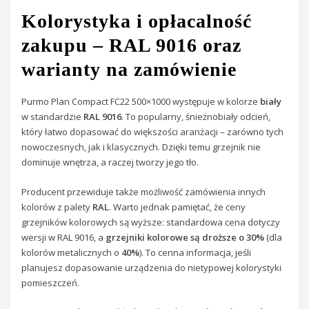
Kolorystyka i opłacalność
zakupu – RAL 9016 oraz
warianty na zamówienie
Purmo Plan Compact FC22 500×1000 występuje w kolorze
biały
w standardzie
RAL 9016
. To popularny, śnieżnobiały odcień,
który łatwo dopasować do większości aranżacji – zarówno tych
nowoczesnych, jak i klasycznych. Dzięki temu grzejnik nie
dominuje wnętrza, a raczej tworzy jego tło.
Producent przewiduje także możliwość zamówienia innych
kolorów z palety
RAL
. Warto jednak pamiętać, że ceny
grzejników kolorowych są wyższe: standardowa cena dotyczy
wersji w RAL 9016, a
grzejniki kolorowe są droższe o 30%
(dla
kolorów metalicznych o
40%
). To cenna informacja, jeśli
planujesz dopasowanie urządzenia do nietypowej kolorystyki
pomieszczeń.