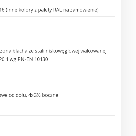
16 (inne kolory z palety RAL na zamówienie)
zona blacha ze stali niskowęglowej walcowanej
P0 1 wg PN-EN 10130
we od dołu, 4xG½ boczne