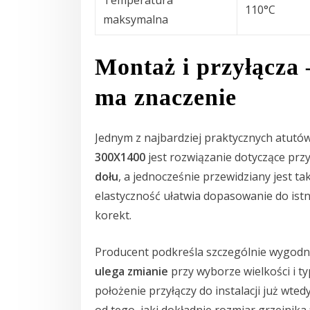
110°C
maksymalna
Montaż i przyłącza 
ma znaczenie
Jednym z najbardziej praktycznych atut
300X1400
jest rozwiązanie dotyczące przy
dołu
, a jednocześnie przewidziany jest ta
elastyczność ułatwia dopasowanie do istni
korekt.
Producent podkreśla szczególnie wygod
ulega zmianie
przy wyborze wielkości i ty
położenie przyłączy do instalacji już wte