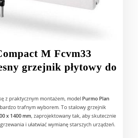
 Compact M Fcvm33
sny grzejnik płytowy do
etykę z praktycznym montażem, model
Purmo Plan
 bardzo trafnym wyborem. To stalowy grzejnik
00 x 1400 mm
, zaprojektowany tak, aby skutecznie
ogrzewania i ułatwiać wymianę starszych urządzeń.