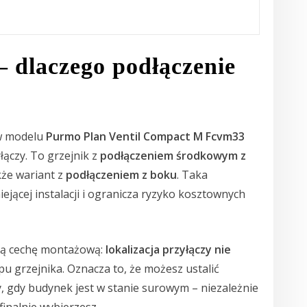
– dlaczego podłączenie
ów modelu
Purmo Plan Ventil Compact M Fcvm33
łączy. To grzejnik z
podłączeniem środkowym z
kże wariant z
podłączeniem z boku
. Taka
ejącej instalacji i ogranicza ryzyko kosztownych
ną cechę montażową:
lokalizacja przyłączy nie
pu grzejnika. Oznacza to, że możesz ustalić
dy, gdy budynek jest w stanie surowym – niezależnie