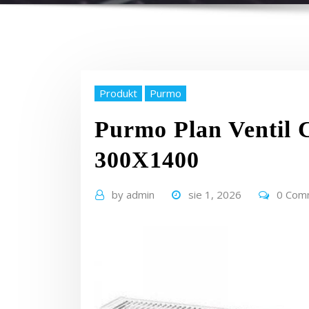
Produkt
Purmo
Purmo Plan Ventil
300X1400
by
admin
sie 1, 2026
0 Com