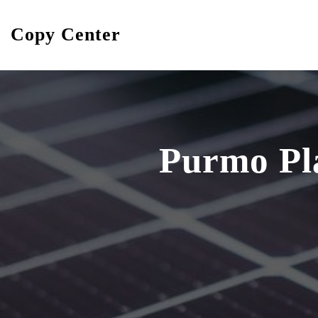
Skip
to
Copy Center
content
Purmo Pl