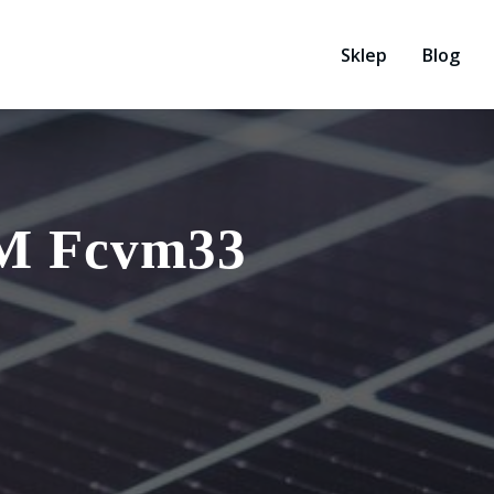
Sklep
Blog
 M Fcvm33