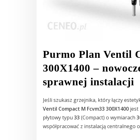
Purmo Plan Ventil
300X1400 – nowocze
sprawnej instalacji
Jeśli szukasz grzejnika, który łączy est
Ventil Compact M Fcvm33 300X1400
jest
płytowy typu
33
(Compact) o wymiarach
3
współpracować z instalacją centralnego 