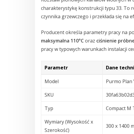
charakterystykę konstrukcji typu 33. To
czynnika grzewczego i przekłada się na e
Producent określa parametry pracy na p
maksymalna 110°C
oraz
ciśnienie próbne
pracy w typowych warunkach instalacji c
Parametr
Dane techn
Model
Purmo Plan 
SKU
30fa63b02d
Typ
Compact M 
Wymiary (Wysokość x
300 x 1400
Szerokość)