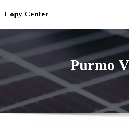
Skip
to
Copy Center
content
Purmo V