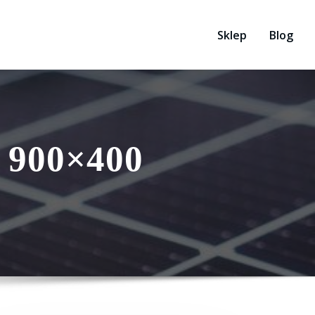
Sklep
Blog
 900×400