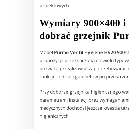
projektowych.
Wymiary 900×400 i 
dobrać grzejnik P
Model
Purmo Ventil Hygiene HV20 900×
propozycja przeznaczona do wielu typowy
pozwalają zrealizować zapotrzebowanie 
funkcji – od sal i gabinetów po przestrzen
Przy doborze grzejnika higienicznego war
parametrami instalacji oraz wymaganiami
medycznych dochodzi jeszcze kwestia utrz
higienicznych.