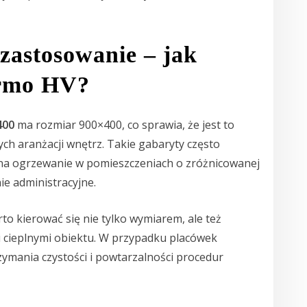
zastosowanie – jak
urmo HV?
400
ma rozmiar 900×400, co sprawia, że jest to
ch aranżacji wnętrz. Takie gabaryty często
na ogrzewanie w pomieszczeniach o zróżnicowanej
ie administracyjne.
to kierować się nie tylko wymiarem, ale też
 cieplnymi obiektu. W przypadku placówek
ymania czystości i powtarzalności procedur