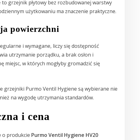
 to grzejnik płytowy bez rozbudowanej warstwy
codziennym użytkowaniu ma znaczenie praktyczne.
cja powierzchni
regularne i wymagane, liczy się dostępność
twia utrzymanie porządku, a brak osłon i
ę miejsc, w których mogłyby gromadzić się
że grzejniki Purmo Ventil Hygiene są wybierane nie
wnież na wygodę utrzymania standardów.
czna i cena
e o produkcie
Purmo Ventil Hygiene HV20