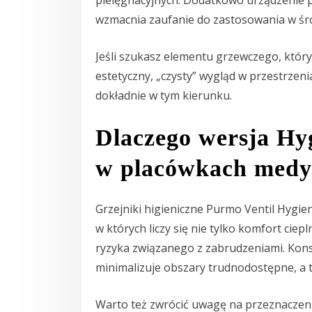
wzmacnia zaufanie do zastosowania w ś
Jeśli szukasz elementu grzewczego, któr
estetyczny, „czysty” wygląd w przestrzen
dokładnie w tym kierunku.
Dlaczego wersja Hy
w placówkach medy
Grzejniki higieniczne Purmo Ventil Hygi
w których liczy się nie tylko komfort ciep
ryzyka związanego z zabrudzeniami. Kon
minimalizuje obszary trudnodostępne, a t
Warto też zwrócić uwagę na przeznacze