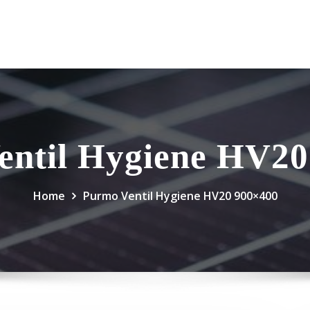
entil Hygiene HV20
Home
Purmo Ventil Hygiene HV20 900×400