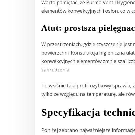
Warto pamiętać, że Purmo Ventil Hygiene
elementów konwekcyjnych i osłon, co w 
Atut: prostsza pielęgna
W przestrzeniach, gdzie czyszczenie jest 
powierzchni. Konstrukcja higieniczna uła
konwekcyjnych elementów zmniejsza liczb
zabrudzenia.
To właśnie taki profil użytkowy sprawia, 
tylko ze względu na temperaturę, ale ró
Specyfikacja techni
Poniżej zebrano najważniejsze informacj