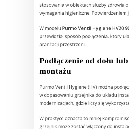
stosowania w obiektach służby zdrowia o
wymagania higieniczne. Potwierdzeniem j
W modelu
Purmo Ventil Hygiene HV20 9
przewidział sposób podłączenia, który uła
aranżacji przestrzeni.
Podłączenie od dołu lub
montażu
Purmo Ventil Hygiene (HV) można podłą
w dopasowaniu grzejnika do układu insta
modernizacjach, gdzie liczy się wykorzyst
W praktyce oznacza to mniej kompromisó
grzejnik może zostać włączony do instala