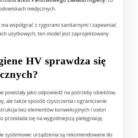
rodowiskach medycznych.
y ma współgrać z rygorami sanitarnymi i zapewniać
iach użytkowych, ten model jest zaprojektowany
giene HV sprawdza się
cznych?
ene powstały jako odpowiedź na potrzeby obiektów,
lny, ale także sposób czyszczenia i ograniczanie
strukcja bez elementów konwekcyjnych i osłon
o przekłada się na wygodniejszą pielęgnację.
nie systemowe: urządzenia są rekomendowane do