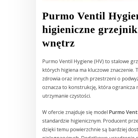
Purmo Ventil Hygi
higieniczne grzejni
wnętrz
Purmo Ventil Hygiene (HV) to stalowe grz
których higiena ma kluczowe znaczenie. 
zdrowia oraz innych przestrzeni o podw
oznacza to konstrukcję, która ogranicza 
utrzymanie czystości.
W ofercie znajduje się model
Purmo Venti
standardzie higienicznym. Producent prz
dzięki temu powierzchnie są bardziej do
pielęgnacyjnych. Dodatkowo urządzenie 