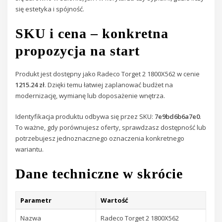
się estetyka i spójność.
SKU i cena – konkretna
propozycja na start
Produkt jest dostępny jako Radeco Torget 2 1800X562 w cenie
1215.24 zł
. Dzięki temu łatwiej zaplanować budżet na
modernizację, wymianę lub doposażenie wnętrza.
Identyfikacja produktu odbywa się przez SKU:
7e9bd6b6a7e0
.
To ważne, gdy porównujesz oferty, sprawdzasz dostępność lub
potrzebujesz jednoznacznego oznaczenia konkretnego
wariantu.
Dane techniczne w skrócie
Parametr
Wartość
Nazwa
Radeco Torget 2 1800X562