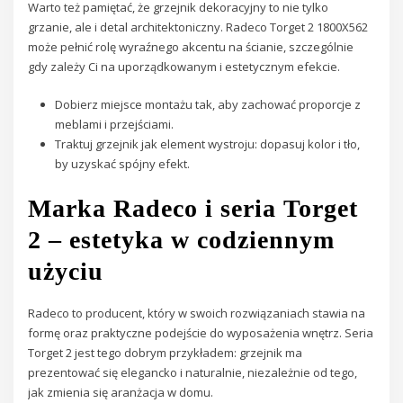
Warto też pamiętać, że grzejnik dekoracyjny to nie tylko
grzanie, ale i detal architektoniczny. Radeco Torget 2 1800X562
może pełnić rolę wyraźnego akcentu na ścianie, szczególnie
gdy zależy Ci na uporządkowanym i estetycznym efekcie.
Dobierz miejsce montażu tak, aby zachować proporcje z
meblami i przejściami.
Traktuj grzejnik jak element wystroju: dopasuj kolor i tło,
by uzyskać spójny efekt.
Marka Radeco i seria Torget
2 – estetyka w codziennym
użyciu
Radeco to producent, który w swoich rozwiązaniach stawia na
formę oraz praktyczne podejście do wyposażenia wnętrz. Seria
Torget 2 jest tego dobrym przykładem: grzejnik ma
prezentować się elegancko i naturalnie, niezależnie od tego,
jak zmienia się aranżacja w domu.