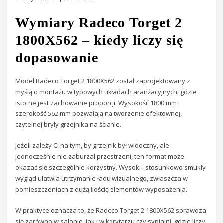
Wymiary Radeco Torget 2
1800X562 – kiedy liczy się
dopasowanie
Model Radeco Torget 2 1800X562 został zaprojektowany z
myślą o montażu w typowych układach aranżacyjnych, gdzie
istotne jest zachowanie proporcji. Wysokość 1800 mm i
szerokość 562 mm pozwalają na tworzenie efektownej,
czytelnej bryły grzejnika na ścianie.
Jeżeli zależy Ci na tym, by grzejnik był widoczny, ale
jednocześnie nie zaburzał przestrzeni, ten format może
okazać się szczególnie korzystny. Wysoki i stosunkowo smukły
wygląd ułatwia utrzymanie ładu wizualnego, zwłaszcza w
pomieszczeniach z dużą ilością elementów wyposażenia.
W praktyce oznacza to, że Radeco Torget 2 1800X562 sprawdza
się zarówno w salonie, jak i w korytarzu czy sypialni, gdzie liczy