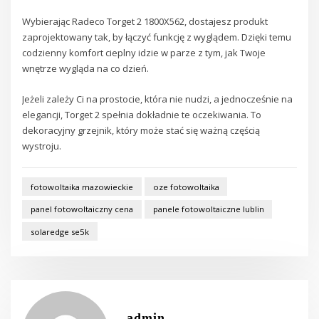
Wybierając Radeco Torget 2 1800X562, dostajesz produkt
zaprojektowany tak, by łączyć funkcję z wyglądem. Dzięki temu
codzienny komfort cieplny idzie w parze z tym, jak Twoje
wnętrze wygląda na co dzień.
Jeżeli zależy Ci na prostocie, która nie nudzi, a jednocześnie na
elegancji, Torget 2 spełnia dokładnie te oczekiwania. To
dekoracyjny grzejnik, który może stać się ważną częścią
wystroju.
fotowoltaika mazowieckie
oze fotowoltaika
panel fotowoltaiczny cena
panele fotowoltaiczne lublin
solaredge se5k
admin