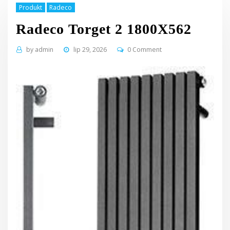
Produkt
Radeco
Radeco Torget 2 1800X562
by
admin
lip 29, 2026
0 Comment