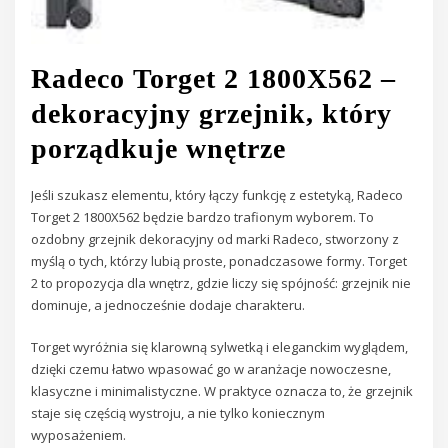
Radeco Torget 2 1800X562 –
dekoracyjny grzejnik, który
porządkuje wnętrze
Jeśli szukasz elementu, który łączy funkcję z estetyką, Radeco
Torget 2 1800X562 będzie bardzo trafionym wyborem. To
ozdobny grzejnik dekoracyjny od marki Radeco, stworzony z
myślą o tych, którzy lubią proste, ponadczasowe formy. Torget
2 to propozycja dla wnętrz, gdzie liczy się spójność: grzejnik nie
dominuje, a jednocześnie dodaje charakteru.
Torget wyróżnia się klarowną sylwetką i eleganckim wyglądem,
dzięki czemu łatwo wpasować go w aranżacje nowoczesne,
klasyczne i minimalistyczne. W praktyce oznacza to, że grzejnik
staje się częścią wystroju, a nie tylko koniecznym
wyposażeniem.