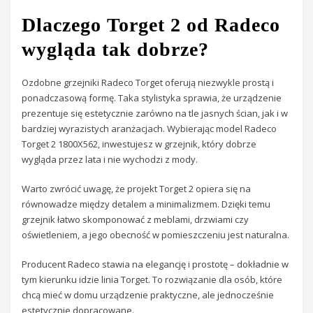
Dlaczego Torget 2 od Radeco
wygląda tak dobrze?
Ozdobne grzejniki Radeco Torget oferują niezwykle prostą i
ponadczasową formę. Taka stylistyka sprawia, że urządzenie
prezentuje się estetycznie zarówno na tle jasnych ścian, jak i w
bardziej wyrazistych aranżacjach. Wybierając model Radeco
Torget 2 1800X562, inwestujesz w grzejnik, który dobrze
wygląda przez lata i nie wychodzi z mody.
Warto zwrócić uwagę, że projekt Torget 2 opiera się na
równowadze między detalem a minimalizmem. Dzięki temu
grzejnik łatwo skomponować z meblami, drzwiami czy
oświetleniem, a jego obecność w pomieszczeniu jest naturalna.
Producent Radeco stawia na elegancję i prostotę – dokładnie w
tym kierunku idzie linia Torget. To rozwiązanie dla osób, które
chcą mieć w domu urządzenie praktyczne, ale jednocześnie
estetycznie dopracowane.