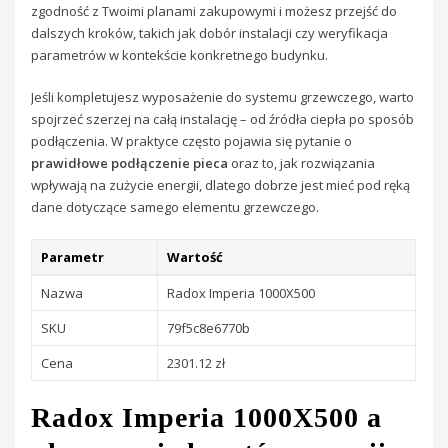
zgodność z Twoimi planami zakupowymi i możesz przejść do
dalszych kroków, takich jak dobór instalacji czy weryfikacja
parametrów w kontekście konkretnego budynku.
Jeśli kompletujesz wyposażenie do systemu grzewczego, warto
spojrzeć szerzej na całą instalację – od źródła ciepła po sposób
podłączenia. W praktyce często pojawia się pytanie o
prawidłowe podłączenie pieca
oraz to, jak rozwiązania
wpływają na zużycie energii, dlatego dobrze jest mieć pod ręką
dane dotyczące samego elementu grzewczego.
Parametr
Wartość
Nazwa
Radox Imperia 1000X500
SKU
79f5c8e6770b
Cena
2301.12 zł
Radox Imperia 1000X500 a