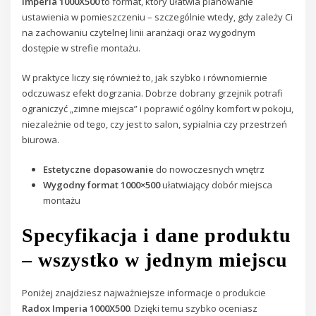
Imperia 1000X500
to format, który ułatwia planowanie
ustawienia w pomieszczeniu – szczególnie wtedy, gdy zależy Ci
na zachowaniu czytelnej linii aranżacji oraz wygodnym
dostępie w strefie montażu.
W praktyce liczy się również to, jak szybko i równomiernie
odczuwasz efekt dogrzania. Dobrze dobrany grzejnik potrafi
ograniczyć „zimne miejsca” i poprawić ogólny komfort w pokoju,
niezależnie od tego, czy jest to salon, sypialnia czy przestrzeń
biurowa.
Estetyczne dopasowanie
do nowoczesnych wnętrz
Wygodny format 1000×500
ułatwiający dobór miejsca
montażu
Specyfikacja i dane produktu
– wszystko w jednym miejscu
Poniżej znajdziesz najważniejsze informacje o produkcie
Radox Imperia 1000X500
. Dzięki temu szybko oceniasz