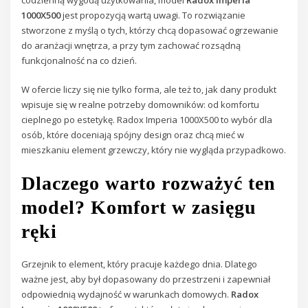
1000X500
jest propozycją wartą uwagi. To rozwiązanie
stworzone z myślą o tych, którzy chcą dopasować ogrzewanie
do aranżacji wnętrza, a przy tym zachować rozsądną
funkcjonalność na co dzień.
W ofercie liczy się nie tylko forma, ale też to, jak dany produkt
wpisuje się w realne potrzeby domowników: od komfortu
cieplnego po estetykę. Radox Imperia 1000X500 to wybór dla
osób, które doceniają spójny design oraz chcą mieć w
mieszkaniu element grzewczy, który nie wygląda przypadkowo.
Dlaczego warto rozważyć ten
model? Komfort w zasięgu
ręki
Grzejnik to element, który pracuje każdego dnia. Dlatego
ważne jest, aby był dopasowany do przestrzeni i zapewniał
odpowiednią wydajność w warunkach domowych.
Radox