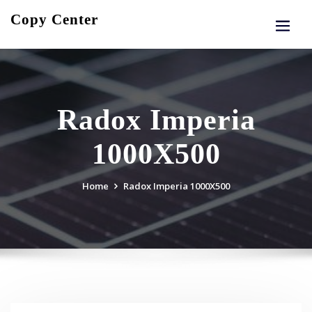
Skip
Copy Center
to
content
Radox Imperia
1000X500
Home
Radox Imperia 1000X500