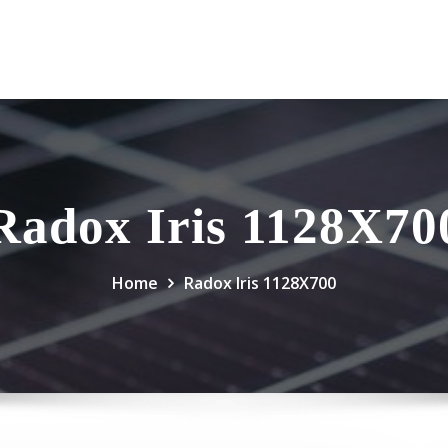
Radox Iris 1128X70
Home
Radox Iris 1128X700