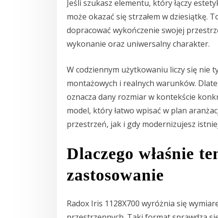
Jeśli szukasz elementu, który łączy estet
może okazać się strzałem w dziesiątkę. T
dopracować wykończenie swojej przestrze
wykonanie oraz uniwersalny charakter.
W codziennym użytkowaniu liczy się nie 
montażowych i realnych warunków. Dlate
oznacza dany rozmiar w kontekście konk
model, który łatwo wpisać w plan aranża
przestrzeń, jak i gdy modernizujesz istnie
Dlaczego właśnie t
zastosowanie
Radox Iris 1128X700 wyróżnia się wymiar
przestrzennych. Taki format sprawdza się