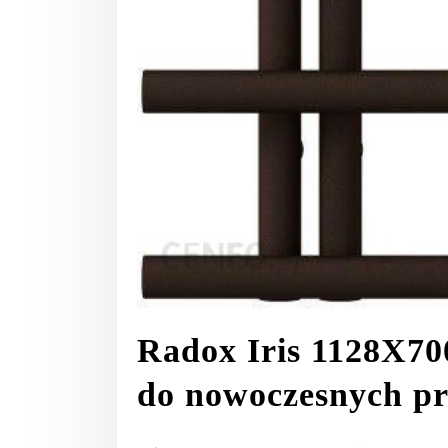
Radox Iris 1128X70
do nowoczesnych pr