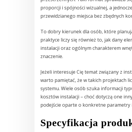
proporcji i spójności wizualnej, a jednoc
przewidzianego miejsca bez zbędnych k
To dobry kierunek dla osób, które planu
praktyce liczy się również to, jak dany 
instalacji oraz ogólnym charakterem wnę
znaczenie.
Jeżeli interesuje Cię temat związany z in
warto pamiętać, że w takich projektach l
systemu. Wiele osób szuka informacji typ
kosztów instalacji – choć dotyczą one inn
podejście oparte o konkretne parametry i
Specyfikacja produ