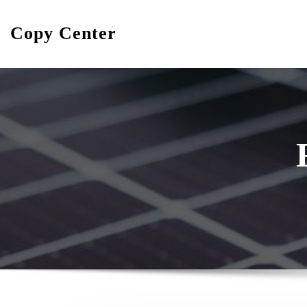
Skip
to
Copy Center
content