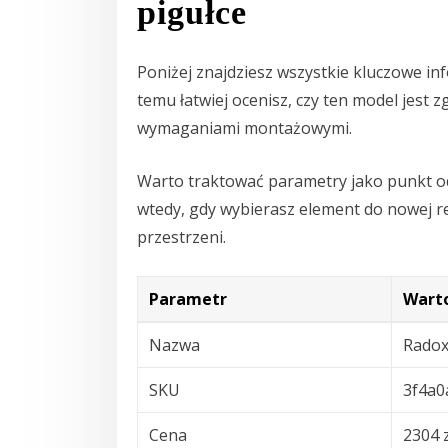
pigułce
Poniżej znajdziesz wszystkie kluczowe in
temu łatwiej ocenisz, czy ten model jest
wymaganiami montażowymi.
Warto traktować parametry jako punkt o
wtedy, gdy wybierasz element do nowej rea
przestrzeni.
Parametr
Wart
Nazwa
Radox
SKU
3f4a0
Cena
2304 z