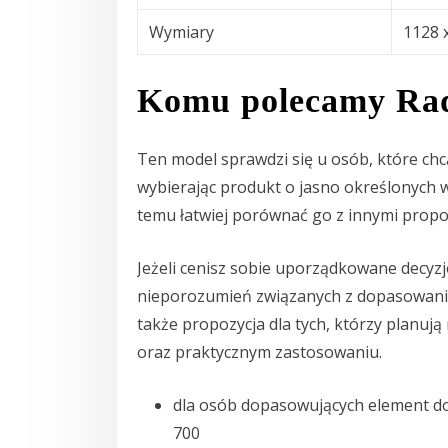
Wymiary
1128 
Komu polecamy Rad
Ten model sprawdzi się u osób, które ch
wybierając produkt o jasno określonych w
temu łatwiej porównać go z innymi propo
Jeżeli cenisz sobie uporządkowane decyz
nieporozumień związanych z dopasowan
także propozycja dla tych, którzy planują
oraz praktycznym zastosowaniu.
dla osób dopasowujących element do
700