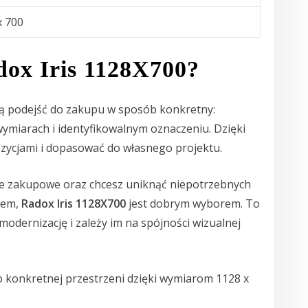
x 700
ox Iris 1128X700?
cą podejść do zakupu w sposób konkretny:
ymiarach i identyfikowalnym oznaczeniu. Dzięki
zycjami i dopasować do własnego projektu.
je zakupowe oraz chcesz uniknąć niepotrzebnych
iem,
Radox Iris 1128X700
jest dobrym wyborem. To
 modernizację i zależy im na spójności wizualnej
 konkretnej przestrzeni dzięki wymiarom 1128 x