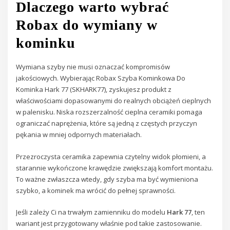
Dlaczego warto wybrać
Robax do wymiany w
kominku
Wymiana szyby nie musi oznaczać kompromisów
jakościowych. Wybierając Robax Szyba Kominkowa Do
Kominka Hark 77 (SKHARK77), zyskujesz produkt z
właściwościami dopasowanymi do realnych obciążeń cieplnych
w palenisku. Niska rozszerzalność cieplna ceramiki pomaga
ograniczać naprężenia, które są jedną z częstych przyczyn
pękania w mniej odpornych materiałach.
Przezroczysta ceramika zapewnia czytelny widok płomieni, a
starannie wykończone krawędzie zwiększają komfort montażu.
To ważne zwłaszcza wtedy, gdy szyba ma być wymieniona
szybko, a kominek ma wrócić do pełnej sprawności.
Jeśli zależy Ci na trwałym zamienniku do modelu
Hark 77
, ten
wariant jest przygotowany właśnie pod takie zastosowanie.