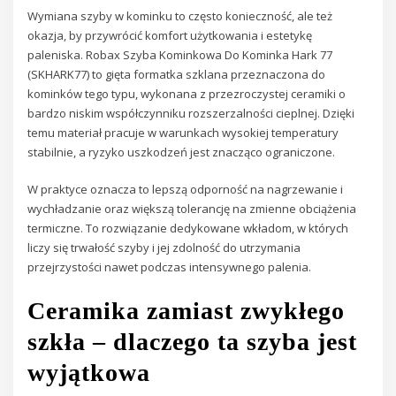
Wymiana szyby w kominku to często konieczność, ale też
okazja, by przywrócić komfort użytkowania i estetykę
paleniska. Robax Szyba Kominkowa Do Kominka Hark 77
(SKHARK77) to gięta formatka szklana przeznaczona do
kominków tego typu, wykonana z przezroczystej ceramiki o
bardzo niskim współczynniku rozszerzalności cieplnej. Dzięki
temu materiał pracuje w warunkach wysokiej temperatury
stabilnie, a ryzyko uszkodzeń jest znacząco ograniczone.
W praktyce oznacza to lepszą odporność na nagrzewanie i
wychładzanie oraz większą tolerancję na zmienne obciążenia
termiczne. To rozwiązanie dedykowane wkładom, w których
liczy się trwałość szyby i jej zdolność do utrzymania
przejrzystości nawet podczas intensywnego palenia.
Ceramika zamiast zwykłego
szkła – dlaczego ta szyba jest
wyjątkowa