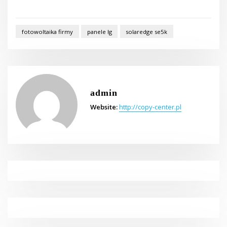
fotowoltaika firmy
panele lg
solaredge se5k
admin
Website:
http://copy-center.pl