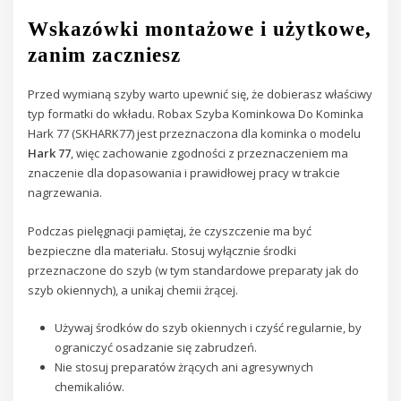
Wskazówki montażowe i użytkowe,
zanim zaczniesz
Przed wymianą szyby warto upewnić się, że dobierasz właściwy
typ formatki do wkładu. Robax Szyba Kominkowa Do Kominka
Hark 77 (SKHARK77) jest przeznaczona dla kominka o modelu
Hark 77
, więc zachowanie zgodności z przeznaczeniem ma
znaczenie dla dopasowania i prawidłowej pracy w trakcie
nagrzewania.
Podczas pielęgnacji pamiętaj, że czyszczenie ma być
bezpieczne dla materiału. Stosuj wyłącznie środki
przeznaczone do szyb (w tym standardowe preparaty jak do
szyb okiennych), a unikaj chemii żrącej.
Używaj środków do szyb okiennych i czyść regularnie, by
ograniczyć osadzanie się zabrudzeń.
Nie stosuj preparatów żrących ani agresywnych
chemikaliów.