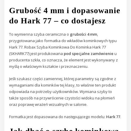
Grubość 4 mm i dopasowanie
do Hark 77 – co dostajesz
To wymienna szyba ceramiczna o
grubości 4 mm
,
przygotowana jako formatka do wkładów kominkowych typu
Hark 77. Robax Szyba Kominkowa Do Kominka Hark 77
(SKHARK77) jest produkowana
pod specjalne zamówienie
u
producenta szkła, co oznacza, że element jest wykonywany z
myślą o właściwym kształcie i przeznaczeniu.
Jeśli szukasz części zamiennej, której parametry są zgodne z
wymaganiami dla kominków tej klasy, to właśnie ten produkt
odpowiada na potrzeby użytkowników. Wymiana szyby to
także sposób na przywrócenie czystości widoku na płomień
oraz poprawę wrażeń wizualnych w salonie.
Formatka jest dopasowana do następującego modelu:
Hark 77
.