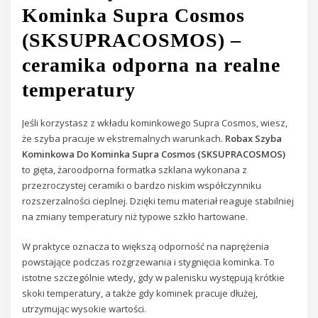
Kominka Supra Cosmos
(SKSUPRACOSMOS) –
ceramika odporna na realne
temperatury
Jeśli korzystasz z wkładu kominkowego Supra Cosmos, wiesz,
że szyba pracuje w ekstremalnych warunkach.
Robax Szyba
Kominkowa Do Kominka Supra Cosmos (SKSUPRACOSMOS)
to gięta, żaroodporna formatka szklana wykonana z
przezroczystej ceramiki o bardzo niskim współczynniku
rozszerzalności cieplnej. Dzięki temu materiał reaguje stabilniej
na zmiany temperatury niż typowe szkło hartowane.
W praktyce oznacza to większą odporność na naprężenia
powstające podczas rozgrzewania i stygnięcia kominka. To
istotne szczególnie wtedy, gdy w palenisku występują krótkie
skoki temperatury, a także gdy kominek pracuje dłużej,
utrzymując wysokie wartości.