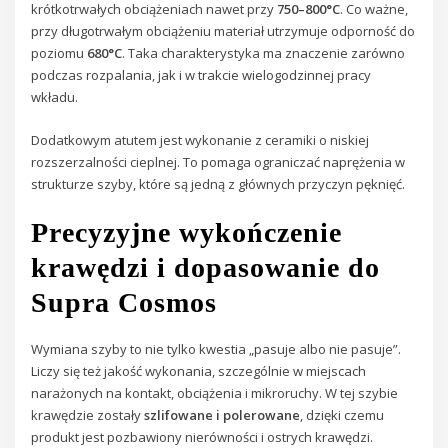
krótkotrwałych obciążeniach nawet przy
750–800°C
. Co ważne,
przy długotrwałym obciążeniu materiał utrzymuje odporność do
poziomu
680°C
. Taka charakterystyka ma znaczenie zarówno
podczas rozpalania, jak i w trakcie wielogodzinnej pracy
wkładu.
Dodatkowym atutem jest wykonanie z ceramiki o niskiej
rozszerzalności cieplnej. To pomaga ograniczać naprężenia w
strukturze szyby, które są jedną z głównych przyczyn pęknięć.
Precyzyjne wykończenie
krawędzi i dopasowanie do
Supra Cosmos
Wymiana szyby to nie tylko kwestia „pasuje albo nie pasuje”.
Liczy się też jakość wykonania, szczególnie w miejscach
narażonych na kontakt, obciążenia i mikroruchy. W tej szybie
krawędzie zostały
szlifowane i polerowane
, dzięki czemu
produkt jest pozbawiony nierówności i ostrych krawędzi.