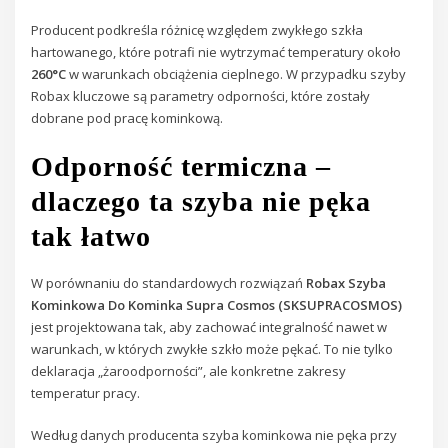
Producent podkreśla różnicę względem zwykłego szkła
hartowanego, które potrafi nie wytrzymać temperatury około
260°C
w warunkach obciążenia cieplnego. W przypadku szyby
Robax kluczowe są parametry odporności, które zostały
dobrane pod pracę kominkową.
Odporność termiczna –
dlaczego ta szyba nie pęka
tak łatwo
W porównaniu do standardowych rozwiązań
Robax Szyba
Kominkowa Do Kominka Supra Cosmos (SKSUPRACOSMOS)
jest projektowana tak, aby zachować integralność nawet w
warunkach, w których zwykłe szkło może pękać. To nie tylko
deklaracja „żaroodporności”, ale konkretne zakresy
temperatur pracy.
Według danych producenta szyba kominkowa nie pęka przy