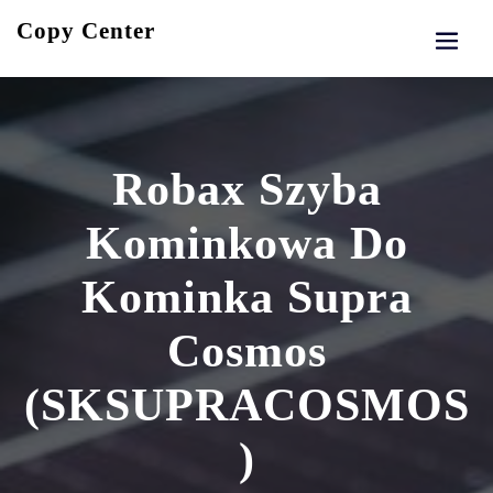
Skip
Copy Center
to
content
Robax Szyba
Kominkowa Do
Kominka Supra
Cosmos
(SKSUPRACOSMOS
)