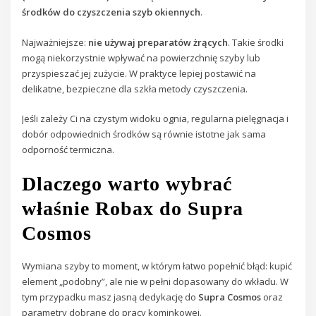
środków do czyszczenia szyb okiennych
.
Najważniejsze:
nie używaj preparatów żrących
. Takie środki
mogą niekorzystnie wpływać na powierzchnię szyby lub
przyspieszać jej zużycie. W praktyce lepiej postawić na
delikatne, bezpieczne dla szkła metody czyszczenia.
Jeśli zależy Ci na czystym widoku ognia, regularna pielęgnacja i
dobór odpowiednich środków są równie istotne jak sama
odporność termiczna.
Dlaczego warto wybrać
właśnie Robax do Supra
Cosmos
Wymiana szyby to moment, w którym łatwo popełnić błąd: kupić
element „podobny”, ale nie w pełni dopasowany do wkładu. W
tym przypadku masz jasną dedykację do
Supra Cosmos
oraz
parametry dobrane do pracy kominkowej.