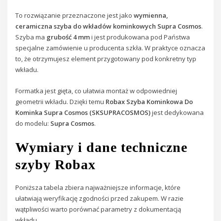
To rozwiązanie przeznaczone jest jako
wymienna,
ceramiczna szyba do wkładów kominkowych Supra Cosmos
.
Szyba ma
grubość 4 mm
i jest produkowana pod Państwa
specjalne zamówienie u producenta szkła. W praktyce oznacza
to, że otrzymujesz element przygotowany pod konkretny typ
wkładu.
Formatka jest gięta, co ułatwia montaż w odpowiedniej
geometrii wkładu. Dzięki temu
Robax Szyba Kominkowa Do
Kominka Supra Cosmos (SKSUPRACOSMOS)
jest dedykowana
do modelu:
Supra Cosmos
.
Wymiary i dane techniczne
szyby Robax
Poniższa tabela zbiera najważniejsze informacje, które
ułatwiają weryfikację zgodności przed zakupem. W razie
wątpliwości warto porównać parametry z dokumentacją
wkładu.