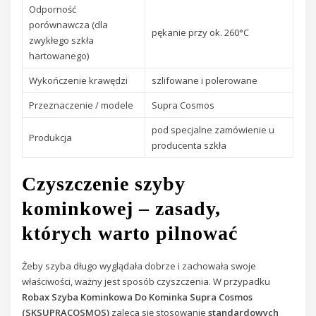
Odporność
porównawcza (dla
pękanie przy ok. 260°C
zwykłego szkła
hartowanego)
Wykończenie krawędzi
szlifowane i polerowane
Przeznaczenie / modele
Supra Cosmos
pod specjalne zamówienie u
Produkcja
producenta szkła
Czyszczenie szyby
kominkowej – zasady,
których warto pilnować
Żeby szyba długo wyglądała dobrze i zachowała swoje
właściwości, ważny jest sposób czyszczenia. W przypadku
Robax Szyba Kominkowa Do Kominka Supra Cosmos
(SKSUPRACOSMOS)
zaleca się stosowanie
standardowych