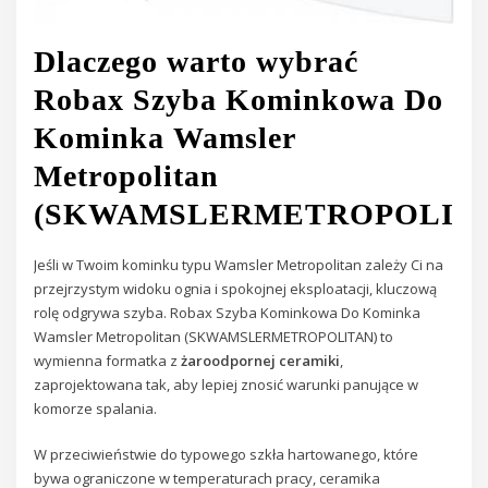
Dlaczego warto wybrać
Robax Szyba Kominkowa Do
Kominka Wamsler
Metropolitan
(SKWAMSLERMETROPOLITA
Jeśli w Twoim kominku typu Wamsler Metropolitan zależy Ci na
przejrzystym widoku ognia i spokojnej eksploatacji, kluczową
rolę odgrywa szyba. Robax Szyba Kominkowa Do Kominka
Wamsler Metropolitan (SKWAMSLERMETROPOLITAN) to
wymienna formatka z
żaroodpornej ceramiki
,
zaprojektowana tak, aby lepiej znosić warunki panujące w
komorze spalania.
W przeciwieństwie do typowego szkła hartowanego, które
bywa ograniczone w temperaturach pracy, ceramika