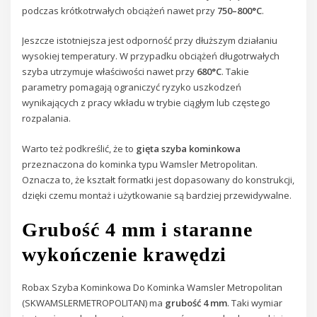
podczas krótkotrwałych obciążeń nawet przy
750–800°C
.
Jeszcze istotniejsza jest odporność przy dłuższym działaniu
wysokiej temperatury. W przypadku obciążeń długotrwałych
szyba utrzymuje właściwości nawet przy
680°C
. Takie
parametry pomagają ograniczyć ryzyko uszkodzeń
wynikających z pracy wkładu w trybie ciągłym lub częstego
rozpalania.
Warto też podkreślić, że to
gięta szyba kominkowa
przeznaczona do kominka typu Wamsler Metropolitan.
Oznacza to, że kształt formatki jest dopasowany do konstrukcji,
dzięki czemu montaż i użytkowanie są bardziej przewidywalne.
Grubość 4 mm i staranne
wykończenie krawędzi
Robax Szyba Kominkowa Do Kominka Wamsler Metropolitan
(SKWAMSLERMETROPOLITAN) ma
grubość 4 mm
. Taki wymiar