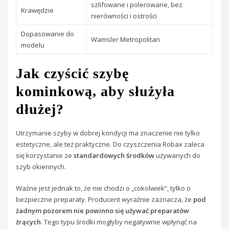
szlifowane i polerowane, bez
Krawędzie
nierówności i ostrości
Dopasowanie do
Wamsler Metropolitan
modelu
Jak czyścić szybę
kominkową, aby służyła
dłużej?
Utrzymanie szyby w dobrej kondycji ma znaczenie nie tylko
estetyczne, ale też praktyczne. Do czyszczenia Robax zaleca
się korzystanie ze
standardowych środków
używanych do
szyb okiennych.
Ważne jest jednak to, że nie chodzi o „cokolwiek”, tylko o
bezpieczne preparaty. Producent wyraźnie zaznacza, że
pod
żadnym pozorem nie powinno się używać preparatów
żrących
. Tego typu środki mogłyby negatywnie wpłynąć na