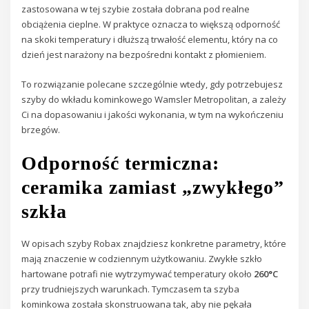
zastosowana w tej szybie została dobrana pod realne
obciążenia cieplne. W praktyce oznacza to większą odporność
na skoki temperatury i dłuższą trwałość elementu, który na co
dzień jest narażony na bezpośredni kontakt z płomieniem.
To rozwiązanie polecane szczególnie wtedy, gdy potrzebujesz
szyby do wkładu kominkowego Wamsler Metropolitan, a zależy
Ci na dopasowaniu i jakości wykonania, w tym na wykończeniu
brzegów.
Odporność termiczna:
ceramika zamiast „zwykłego”
szkła
W opisach szyby Robax znajdziesz konkretne parametry, które
mają znaczenie w codziennym użytkowaniu. Zwykłe szkło
hartowane potrafi nie wytrzymywać temperatury około
260°C
przy trudniejszych warunkach. Tymczasem ta szyba
kominkowa została skonstruowana tak, aby nie pękała