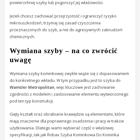
powierzchnię szyby lub pogorszyć jej właściwości.
Jeżeli chcesz zachować przejrzystość i ograniczyć ryzyko
mikrouszkodzeń, trzymaj się zasad czyszczenia
przeznaczonych do szyb, a nie do agresywnych zabrudzeń
chemicznych.
Wymiana szyby – na co zwrócić
uwagę
Wymiana szyby kominkowej zwykle wiąże się z dopasowaniem
do konkretnego wkładu. W tym przypadku jest to szyba do
Wamsler Metropolitan
, więc kluczowe jest zachowanie
zgodności z modelem i zastosowanie elementu wytworzonego
pod ten typ konstrukcji.
Gięty kształt oraz obrabiane krawędzie są elementami, które
mają znaczenie dla poprawnego osadzenia i pracy w trakcie
użytkowania. Dlatego warto wybierać część o właściwej
specyfikacji, tak jak Robax Szyba Kominkowa Do Kominka