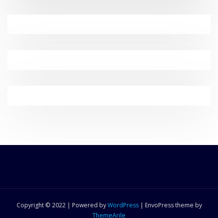
Copyright © 2022 | Powered by
WordPress
|
EnvoPress theme by
ThemeArile