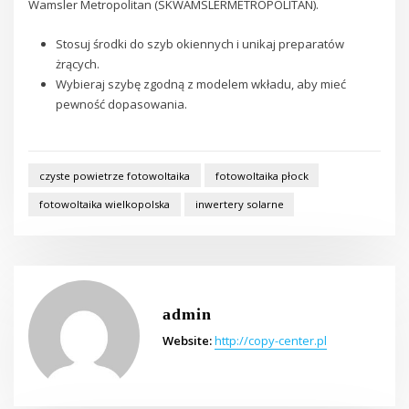
Wamsler Metropolitan (SKWAMSLERMETROPOLITAN).
Stosuj środki do szyb okiennych i unikaj preparatów
żrących.
Wybieraj szybę zgodną z modelem wkładu, aby mieć
pewność dopasowania.
czyste powietrze fotowoltaika
fotowoltaika płock
fotowoltaika wielkopolska
inwertery solarne
admin
Website:
http://copy-center.pl