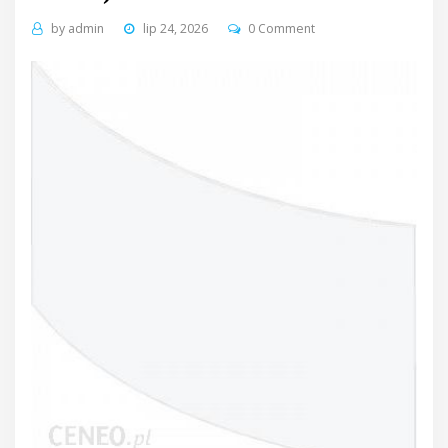
by
admin
lip 24, 2026
0 Comment