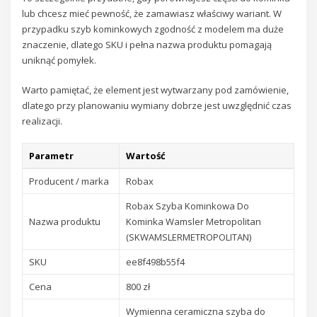
lub chcesz mieć pewność, że zamawiasz właściwy wariant. W
przypadku szyb kominkowych zgodność z modelem ma duże
znaczenie, dlatego SKU i pełna nazwa produktu pomagają
uniknąć pomyłek.
Warto pamiętać, że element jest wytwarzany pod zamówienie,
dlatego przy planowaniu wymiany dobrze jest uwzględnić czas
realizacji.
Parametr
Wartość
Producent / marka
Robax
Robax Szyba Kominkowa Do
Nazwa produktu
Kominka Wamsler Metropolitan
(SKWAMSLERMETROPOLITAN)
SKU
ee8f498b55f4
Cena
800 zł
Wymienna ceramiczna szyba do