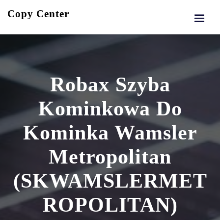
Skip
Copy Center
to
content
Robax Szyba
Kominkowa Do
Kominka Wamsler
Metropolitan
(SKWAMSLERMET
ROPOLITAN)