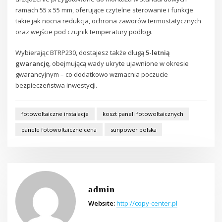
ramach 55 x 55 mm, oferujące czytelne sterowanie i funkcje
takie jak nocna redukcja, ochrona zaworów termostatycznych
oraz wejście pod czujnik temperatury podłogi.
Wybierając BTRP230, dostajesz także długą
5-letnią
gwarancję
, obejmującą wady ukryte ujawnione w okresie
gwarancyjnym – co dodatkowo wzmacnia poczucie
bezpieczeństwa inwestycji.
fotowoltaiczne instalacje
koszt paneli fotowoltaicznych
panele fotowoltaiczne cena
sunpower polska
admin
Website:
http://copy-center.pl