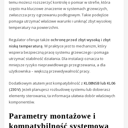
temu możesz rozszerzyć kontrolę o pomiar w strefie, która
często ma kluczowe znaczenie w systemach grzewczych,
zwłaszcza przy ogrzewaniu podłogowym. Takie podejście
pomaga utrzymać właściwe warunki i uniknąć zbyt wysokiej
temperatury na powierzchni.
Regulator oferuje także
ochronę przed zbyt wysoką i zbyt
niską temperaturą
. W praktyce jest to mechanizm, który
wspiera bezpieczną pracę systemu grzewczego i pomaga
utrzymać stabilność działania. Dla instalacji oznacza to
mniejsze ryzyko nieprawidłowego przegrzewania, a dla
użytkownika – większą przewidywalność pracy.
Dodatkowym atutem jest kompatybilność z
KL08NSB lub KL06
(230 V)
. Jeżeli planujesz rozbudowę systemu lub dobierasz
elementy sterowania, ta informacja ułatwia dobór właściwych
komponentów.
Parametry montażowe i
kompatybilność systemowa