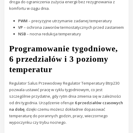
droga do ograniczenia zużycia energii bez rezygnowania z
komfortu w ciągu dnia.
PWM
– precyzyjne utrzymanie zadanej temperatury
VP
– ochrona zaworów termostatycznych przed zastaniem
NSB
– nocna redukcja temperatury
Programowanie tygodniowe,
6 przedziałów i 3 poziomy
temperatur
Regulator Salus Przewodowy Regulator Temperatury Btrp230
pozwala ustawić pracę w cyklu tygodniowym, co jest
szczególnie przydatne, gdy rytm dnia zmienia się w zależności
od dni tygodnia. Urządzenie oferuje
6 przedziałów czasowych
na dobę
, dzięki czemu możesz dokładnie dopasować
temperaturę do porannych godzin, pracy, wieczornego
wypoczynku czy trybu nocnego.