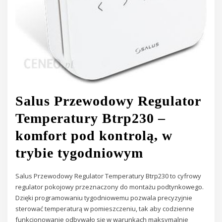
Salus Przewodowy Regulator
Temperatury Btrp230 –
komfort pod kontrolą, w
trybie tygodniowym
Salus Przewodowy Regulator Temperatury Btrp230 to cyfrowy
regulator pokojowy przeznaczony do montażu podtynkowego.
Dzięki programowaniu tygodniowemu pozwala precyzyjnie
sterować temperaturą w pomieszczeniu, tak aby codzienne
funkcjonowanie odbywało się w warunkach maksymalnie