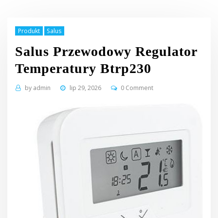
Produkt
Salus
Salus Przewodowy Regulator
Temperatury Btrp230
by
admin
lip 29, 2026
0 Comment