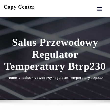
Skip
Copy Center
to
content
Salus Przewodowy
Regulator
Temperatury Btrp230
Home
Salus Przewodowy Regulator Temperatury Btrp230