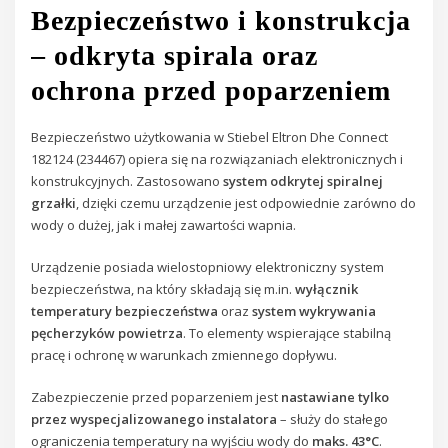
Bezpieczeństwo i konstrukcja
– odkryta spirala oraz
ochrona przed poparzeniem
Bezpieczeństwo użytkowania w Stiebel Eltron Dhe Connect
182124 (234467) opiera się na rozwiązaniach elektronicznych i
konstrukcyjnych. Zastosowano
system odkrytej spiralnej
grzałki
, dzięki czemu urządzenie jest odpowiednie zarówno do
wody o dużej, jak i małej zawartości wapnia.
Urządzenie posiada wielostopniowy elektroniczny system
bezpieczeństwa, na który składają się m.in.
wyłącznik
temperatury bezpieczeństwa
oraz
system wykrywania
pęcherzyków powietrza
. To elementy wspierające stabilną
pracę i ochronę w warunkach zmiennego dopływu.
Zabezpieczenie przed poparzeniem jest
nastawiane tylko
przez wyspecjalizowanego instalatora
– służy do stałego
ograniczenia temperatury na wyjściu wody do
maks. 43°C
.