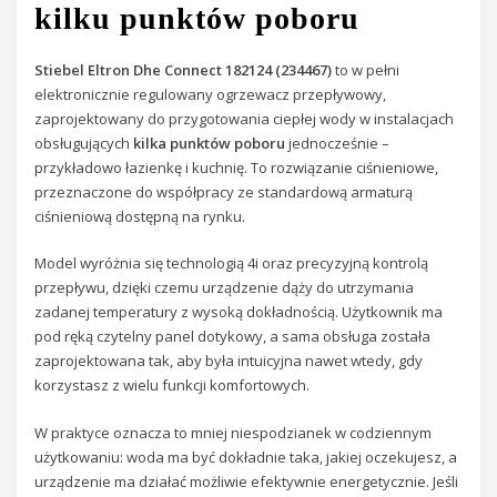
kilku punktów poboru
Stiebel Eltron Dhe Connect 182124 (234467)
to w pełni
elektronicznie regulowany ogrzewacz przepływowy,
zaprojektowany do przygotowania ciepłej wody w instalacjach
obsługujących
kilka punktów poboru
jednocześnie –
przykładowo łazienkę i kuchnię. To rozwiązanie ciśnieniowe,
przeznaczone do współpracy ze standardową armaturą
ciśnieniową dostępną na rynku.
Model wyróżnia się technologią 4i oraz precyzyjną kontrolą
przepływu, dzięki czemu urządzenie dąży do utrzymania
zadanej temperatury z wysoką dokładnością. Użytkownik ma
pod ręką czytelny panel dotykowy, a sama obsługa została
zaprojektowana tak, aby była intuicyjna nawet wtedy, gdy
korzystasz z wielu funkcji komfortowych.
W praktyce oznacza to mniej niespodzianek w codziennym
użytkowaniu: woda ma być dokładnie taka, jakiej oczekujesz, a
urządzenie ma działać możliwie efektywnie energetycznie. Jeśli