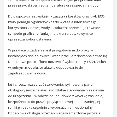
przez przyciski pamięci temperatury oraz specjalne tryby.
Do dyspozycji jest
wskaźnik zużycia i kosztów
oraz
tryb ECO
,
który pomaga ograniczyć koszty w czasie intensywnego
korzystania z ciepłej wody. Producent przewiduje również
symbole graficzne funkcji
na ekranie dotykowym, co
upraszcza wybór ustawień.
W praktyce urządzenie jest przygotowane do pracy w
instalacjach ciśnieniowych i współpracuje z dostępną armaturą.
Dodatkowo podkreślono możliwość wyboru mocy
18/21/24 kW
w jednym modelu
, co ułatwia dopasowanie do
zapotrzebowania domu.
Jeśli chcesz rozszerzyć sterowanie, wyjmowany panel
obsługowy może działać jako zdalne sterowanie niezależnie
od urządzenia – w oddzielnej obudowie z wtyczką zasilania,
bezpośrednio do puszki przyłączeniowej lub do istniejącej
ramki gniazdka (zgodnie z wyposażeniem opcjonalnym).
Dodatkowa obsługa przez aplikację w smartfonie pozwala