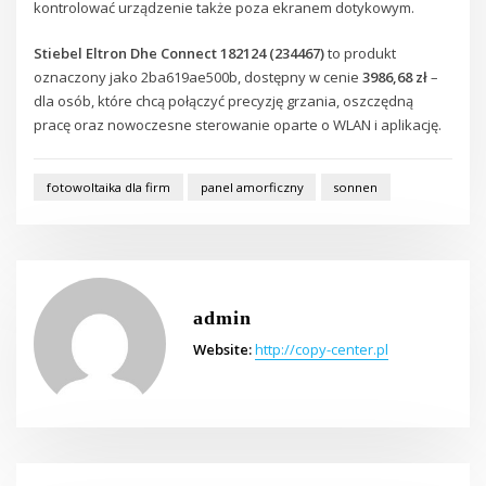
kontrolować urządzenie także poza ekranem dotykowym.
Stiebel Eltron Dhe Connect 182124 (234467)
to produkt
oznaczony jako 2ba619ae500b, dostępny w cenie
3986,68 zł
–
dla osób, które chcą połączyć precyzję grzania, oszczędną
pracę oraz nowoczesne sterowanie oparte o WLAN i aplikację.
fotowoltaika dla firm
panel amorficzny
sonnen
admin
Website:
http://copy-center.pl