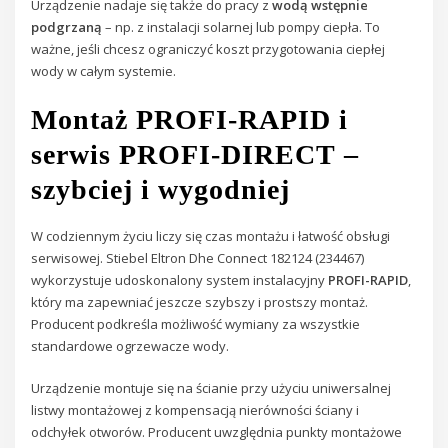
Urządzenie nadaje się także do pracy z
wodą wstępnie
podgrzaną
– np. z instalacji solarnej lub pompy ciepła. To
ważne, jeśli chcesz ograniczyć koszt przygotowania ciepłej
wody w całym systemie.
Montaż PROFI-RAPID i
serwis PROFI-DIRECT –
szybciej i wygodniej
W codziennym życiu liczy się czas montażu i łatwość obsługi
serwisowej. Stiebel Eltron Dhe Connect 182124 (234467)
wykorzystuje udoskonalony system instalacyjny
PROFI-RAPID
,
który ma zapewniać jeszcze szybszy i prostszy montaż.
Producent podkreśla możliwość wymiany za wszystkie
standardowe ogrzewacze wody.
Urządzenie montuje się na ścianie przy użyciu uniwersalnej
listwy montażowej z kompensacją nierówności ściany i
odchyłek otworów. Producent uwzględnia punkty montażowe