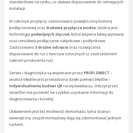
standardowe na rynku, co ułatwia dopasowanie do istniejących
instalacji.
W zakresie przyłączy zastosowano powiększoną komorę
podłączeniową oraz
śrubowe przyłącza wodne
. Istotna jest
technologia
podwójnych złączek
, która wspiera łatwą wymianę
oraz umożliwia podłączanie natynkowe i podtynkowe.
Zastosowano
3 drożne odcięcie
oraz rozwiązania
dopasowane do rur z tworzyw sztucznych (z zastrzeżeniem
zaleceń producenta rur).
Serwis i diagnostyka są wspierane przez
PROFI-DIRECT
–
analiza błędów jest prowadzona dzięki pamięci błędów i
indywidualnemu kodowi QR
na wyświetlaczu. Odczyt przez
smartfon ma pozwolić na szybkie uzyskanie informacji do
diagnozowania i korekty.
Ułatwieniem jest też możliwość demontażu: tylna ściana i
wewnętrzny zespół montażowy dają się zdemontować jednym
ruchem.