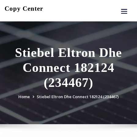
Skip
Copy Center
to
content
Stiebel Eltron Dhe
Connect 182124
(234467)
Home
Stiebel Eltron Dhe Connect 182124 (234467)