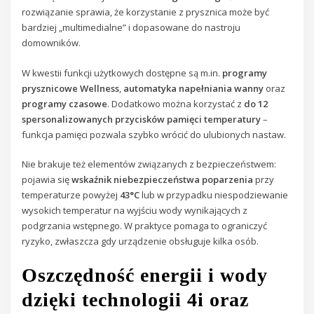
rozwiązanie sprawia, że korzystanie z prysznica może być
bardziej „multimedialne” i dopasowane do nastroju
domowników.
W kwestii funkcji użytkowych dostępne są m.in.
programy
prysznicowe Wellness
,
automatyka napełniania wanny
oraz
programy czasowe
. Dodatkowo można korzystać z
do 12
spersonalizowanych przycisków pamięci temperatury
–
funkcja pamięci pozwala szybko wrócić do ulubionych nastaw.
Nie brakuje też elementów związanych z bezpieczeństwem:
pojawia się
wskaźnik niebezpieczeństwa poparzenia
przy
temperaturze powyżej
43°C
lub w przypadku niespodziewanie
wysokich temperatur na wyjściu wody wynikających z
podgrzania wstępnego. W praktyce pomaga to ograniczyć
ryzyko, zwłaszcza gdy urządzenie obsługuje kilka osób.
Oszczędność energii i wody
dzięki technologii 4i oraz