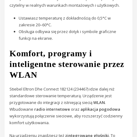
czytelny w realnych warunkach montażowych i użytkowych.
Ustawiasz temperaturę z dokładnością do 0,5°C w
zakresie 20–60°C.
Obsługa odbywa się przez dotyk i symbole graficzne
funkcji na ekranie.
Komfort, programy i
inteligentne sterowanie przez
WLAN
Stiebel Eltron Dhe Connect 182124 (234467) idzie dalej niż
standardowe sterowanie temperaturą. Urządzenie jest
przygotowane do integracji z istniejącą siecią
WLAN
.
Wbudowane
radio internetowe
oraz
aplikacja pogodowa
wykorzystują połączenie sieciowe, aby rozszerzyć codzienny
komfort użytkowania.
Na urządzeniu znajdziesz też
zintegrowane głośniki
. To