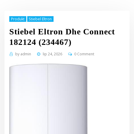
Produkt
Stiebel Eltron
Stiebel Eltron Dhe Connect
182124 (234467)
by
admin
lip 24, 2026
0 Comment