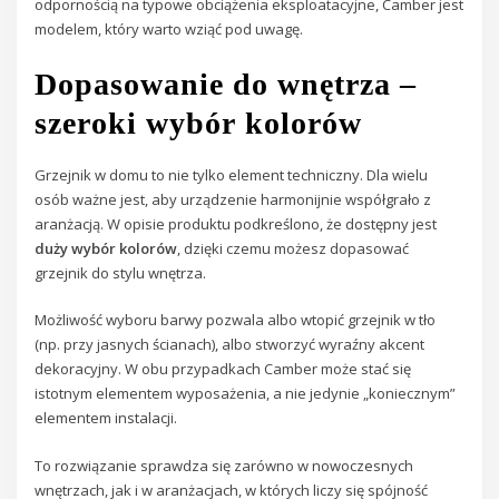
odpornością na typowe obciążenia eksploatacyjne, Camber jest
modelem, który warto wziąć pod uwagę.
Dopasowanie do wnętrza –
szeroki wybór kolorów
Grzejnik w domu to nie tylko element techniczny. Dla wielu
osób ważne jest, aby urządzenie harmonijnie współgrało z
aranżacją. W opisie produktu podkreślono, że dostępny jest
duży wybór kolorów
, dzięki czemu możesz dopasować
grzejnik do stylu wnętrza.
Możliwość wyboru barwy pozwala albo wtopić grzejnik w tło
(np. przy jasnych ścianach), albo stworzyć wyraźny akcent
dekoracyjny. W obu przypadkach Camber może stać się
istotnym elementem wyposażenia, a nie jedynie „koniecznym”
elementem instalacji.
To rozwiązanie sprawdza się zarówno w nowoczesnych
wnętrzach, jak i w aranżacjach, w których liczy się spójność