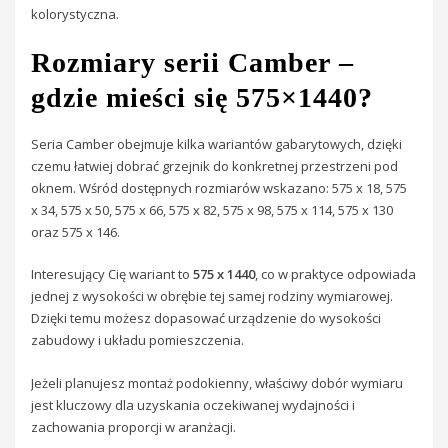
kolorystyczna.
Rozmiary serii Camber –
gdzie mieści się 575×1440?
Seria Camber obejmuje kilka wariantów gabarytowych, dzięki
czemu łatwiej dobrać grzejnik do konkretnej przestrzeni pod
oknem. Wśród dostępnych rozmiarów wskazano: 575 x 18, 575
x 34, 575 x 50, 575 x 66, 575 x 82, 575 x 98, 575 x 114, 575 x 130
oraz 575 x 146.
Interesujący Cię wariant to
575 x 1440
, co w praktyce odpowiada
jednej z wysokości w obrębie tej samej rodziny wymiarowej.
Dzięki temu możesz dopasować urządzenie do wysokości
zabudowy i układu pomieszczenia.
Jeżeli planujesz montaż podokienny, właściwy dobór wymiaru
jest kluczowy dla uzyskania oczekiwanej wydajności i
zachowania proporcji w aranżacji.