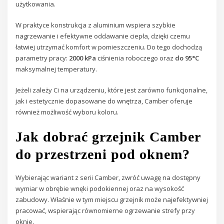
użytkowania.
W praktyce konstrukcja z aluminium wspiera szybkie
nagrzewanie i efektywne oddawanie ciepła, dzięki czemu
łatwiej utrzymać komfort w pomieszczeniu. Do tego dochodzą
parametry pracy:
2000 kPa
ciśnienia roboczego oraz
do 95°C
maksymalnej temperatury.
Jeżeli zależy Ci na urządzeniu, które jest zarówno funkcjonalne,
jak i estetycznie dopasowane do wnętrza, Camber oferuje
również możliwość wyboru koloru.
Jak dobrać grzejnik Camber
do przestrzeni pod oknem?
Wybierając wariant z serii Camber, zwróć uwagę na dostępny
wymiar w obrębie wnęki podokiennej oraz na wysokość
zabudowy. Właśnie w tym miejscu grzejnik może najefektywniej
pracować, wspierając równomierne ogrzewanie strefy przy
oknie.