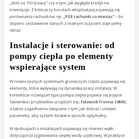
„dom za 150 tysięcy” czy o tym, jak wygląda kredyt na
inwestycje. Z kolei przy kosztach eksploatacji pojawiają się
porównania rachunków, np.
„PGE rachunki co miesiąc”
– bo
dopiero zestawienie danych z realnym zużyciem daje pełny
obraz.
Instalacje i sterowanie: od
pompy ciepła po elementy
wspierające system
W nowoczesnych systemach grzewczych często pojawiają się
elementy, które wpływają na dynamikę pracy instalacji. W
kontekście rozwiązań typu pompa ciepła pojawia się pojęcie
falownika i przykładów urządzeń (np.
falownik Fronius 10kW
),
a także zagadnienia związane z tym, jak dobrać i ustawić
parametry, aby system działał w sposób optymalny.
W dyskusjach o instalacjach pojawiają się również wątki
dotyczące przygotowania ciepłej wody użytkowej. W praktyce