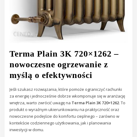
Terma Plain 3K 720×1262 –
nowoczesne ogrzewanie z
myślą o efektywności
Jeśli szukasz rozwiązania, które pomoże ograniczyć rachunki
za energię i jednocześnie dobrze wkomponuje się w aranżację
wnętrza, warto zwrócić uwagę na
Terma Plain 3K 720×1262
. To
produkt o wyraźnym ukierunkowaniu na praktyczność oraz
nowoczesne podejście do komfortu cieplnego – zarówno w
kontekście codziennego użytkowania, jak i planowania
inwestycji w domu.