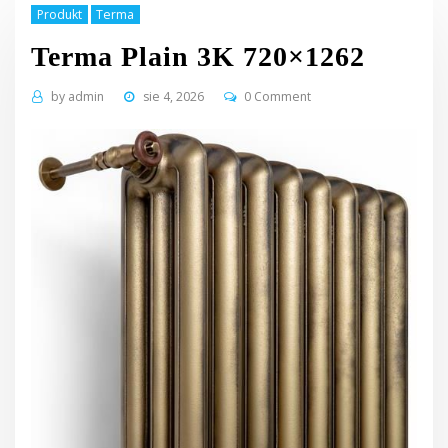
Produkt
Terma
Terma Plain 3K 720×1262
by
admin
sie 4, 2026
0 Comment