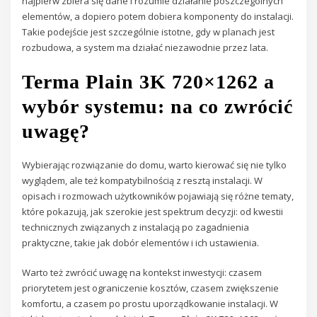
najpierw zbiera się dane i rozumie działanie poszczególnych
elementów, a dopiero potem dobiera komponenty do instalacji.
Takie podejście jest szczególnie istotne, gdy w planach jest
rozbudowa, a system ma działać niezawodnie przez lata.
Terma Plain 3K 720×1262 a
wybór systemu: na co zwrócić
uwagę?
Wybierając rozwiązanie do domu, warto kierować się nie tylko
wyglądem, ale też kompatybilnością z resztą instalacji. W
opisach i rozmowach użytkowników pojawiają się różne tematy,
które pokazują, jak szerokie jest spektrum decyzji: od kwestii
technicznych związanych z instalacją po zagadnienia
praktyczne, takie jak dobór elementów i ich ustawienia.
Warto też zwrócić uwagę na kontekst inwestycji: czasem
priorytetem jest ograniczenie kosztów, czasem zwiększenie
komfortu, a czasem po prostu uporządkowanie instalacji. W