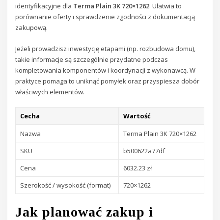
identyfikacyjne dla
Terma Plain 3K 720×1262
. Ułatwia to
porównanie oferty i sprawdzenie zgodności z dokumentacją
zakupową.
Jeżeli prowadzisz inwestycję etapami (np. rozbudowa domu),
takie informacje są szczególnie przydatne podczas
kompletowania komponentów i koordynacji z wykonawcą. W
praktyce pomaga to uniknąć pomyłek oraz przyspiesza dobór
właściwych elementów.
Cecha
Wartość
Nazwa
Terma Plain 3K 720×1262
SKU
b500622a77df
Cena
6032.23 zł
Szerokość / wysokość (format)
720×1262
Jak planować zakup i