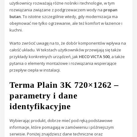
użytkownicy rozważają różne nośniki i technologie, w tym
rozwiązania związane z podgrzewaczem wody na
propan
butan
. To istotne szczególnie wtedy, gdy modernizacja ma
obejmować nie tylko ogrzewanie, ale też komfort w łazience i
kuchni.
Warto zwrócić uwagę na to, że dobór komponentów wpływa na
całość układu. W tekstach użytkowników przewijają się także
przykłady konkretnych urządzeń, jak
HECO VICTA 500
, a także
pytania o elementy montażowe i rozwiązania wspierające
przepływ ciepła w instalacji.
Terma Plain 3K 720×1262 –
parametry i dane
identyfikacyjne
Wybierając produkt, dobrze mieć pod ręką podstawowe
informacje, które pomagają w zamówieniu i późniejszym
serwisie. Poniżej znajdziesz dane techniczne oraz