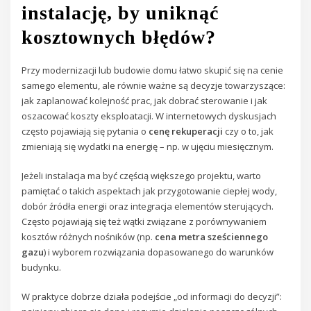
instalację, by uniknąć
kosztownych błędów?
Przy modernizacji lub budowie domu łatwo skupić się na cenie
samego elementu, ale równie ważne są decyzje towarzyszące:
jak zaplanować kolejność prac, jak dobrać sterowanie i jak
oszacować koszty eksploatacji. W internetowych dyskusjach
często pojawiają się pytania o
cenę rekuperacji
czy o to, jak
zmieniają się wydatki na energię – np. w ujęciu miesięcznym.
Jeżeli instalacja ma być częścią większego projektu, warto
pamiętać o takich aspektach jak przygotowanie ciepłej wody,
dobór źródła energii oraz integracja elementów sterujących.
Często pojawiają się też wątki związane z porównywaniem
kosztów różnych nośników (np.
cena metra sześciennego
gazu
) i wyborem rozwiązania dopasowanego do warunków
budynku.
W praktyce dobrze działa podejście „od informacji do decyzji”: