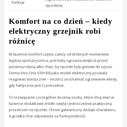
Funkcje
ręczników
Komfort na co dzień – kiedy
elektryczny grzejnik robi
różnicę
W łazience komfort często zależy od drobnych momentów:
wyjścia spod prysznica, potrzeby ogrzania wnętrza przed
poranną rutyną albo chęci, by ręczniki były gotowe do użycia.
Terma Vivo One 670×300 jako model elektryczny pozwala
reagować elastycznie – możesz uruchamiać ogrzewanie wtedy,
gdy faktycznie jest Ci potrzebne.
To rozwiązanie szczególnie docenią osoby, które chcą mieć w
łazience dodatkowe źródło ciepła i jednocześnie praktyczną
przestrzeń na ręczniki. Chrom galwaniczny dodaje charakteru,
a grzałka One odpowiada za funkcjonalność.