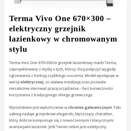
Terma Vivo One 670×300 –
elektryczny grzejnik
łazienkowy w chromowanym
stylu
Terma Vivo One 670×300 to grzejnik łazienkowy marki Terma,
zaprojektowany z myślą o tych, którzy chcą połączyć wygodę
ogrzewania z funkcją szybkiego suszenia. Model występuje w
wersji
elektrycznej
, co ułatwia instalację oraz pozwala
niezależnie sterować pracą urządzenia – bez konieczności
korzystania z tradycyjnego obiegu grzewczego.
Wyróżnikiem jest wykończenie w
chromie galwanicznym
. Taki
zabieg nadaje grzejnikowi elegancki, błyszczący charakter,
który dobrze komponuje się z nowoczesnymi i klasycznymi
aranżacjami łazienek. Jeśli Twoim celem jest estetyczny