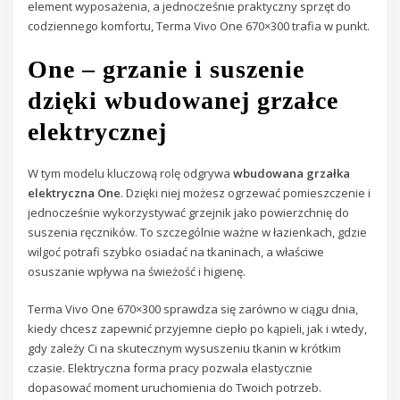
element wyposażenia, a jednocześnie praktyczny sprzęt do
codziennego komfortu, Terma Vivo One 670×300 trafia w punkt.
One – grzanie i suszenie
dzięki wbudowanej grzałce
elektrycznej
W tym modelu kluczową rolę odgrywa
wbudowana grzałka
elektryczna One
. Dzięki niej możesz ogrzewać pomieszczenie i
jednocześnie wykorzystywać grzejnik jako powierzchnię do
suszenia ręczników. To szczególnie ważne w łazienkach, gdzie
wilgoć potrafi szybko osiadać na tkaninach, a właściwe
osuszanie wpływa na świeżość i higienę.
Terma Vivo One 670×300 sprawdza się zarówno w ciągu dnia,
kiedy chcesz zapewnić przyjemne ciepło po kąpieli, jak i wtedy,
gdy zależy Ci na skutecznym wysuszeniu tkanin w krótkim
czasie. Elektryczna forma pracy pozwala elastycznie
dopasować moment uruchomienia do Twoich potrzeb.