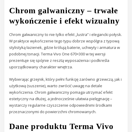
Chrom galwaniczny – trwałe
wykończenie i efekt wizualny
Chrom galwaniczny to nie tylko efekt „lustra” i elegancki połysk.
W praktyce wykończenie tego typu dobrze współgra z typową
stylistyką łazienek, gdzie królują baterie, uchwyty i armatura w
podobnej tonacji. Terma Vivo One 670×300 w tej wersji
prezentuje się spójnie z resztą wyposażenia i podkreśla
uporządkowany charakter wnętrza.
Wybierając grzejnik, który pełni funkcję zarówno grzewczą, jak i
użytkową (suszenie), warto zwrócić uwagę na detale
wykończenia. Chrom galwaniczny pomaga utrzymać efekt
estetyczny na dłużej, a jednocześnie ułatwia pielęgnację –
wystarczy regularne czyszczenie odpowiednimi środkami
przeznaczonymi do powierzchni chromowanych.
Dane produktu Terma Vivo