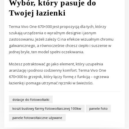
Wybór, który pasuje do
Twojej łazienki
Terma Vivo One 670×300 jest propozycją dla tych, którzy
szukają urządzenia o wyraźnym designie i jasnym
zastosowaniu. Jeżeli zależy Ci na efekcie wizualnym chromu
galwanicznego, a równocześnie chcesz ciepło i suszenie w
jednej bryle, ten model spełni oczekiwania.
Możesz potraktować go jako element, który uzupełnia
aranżację i podnosi codzienny komfort. Terma Vivo One
670×300 to grzejnik, który łączy formę z funkcją – ogrzewa
łazienkę i pomaga utrzymać ręczniki w świeżości.
dotacje do fotowoltaiki
koszt budowy farmy fotowoltaicznej 100kw
panele foto
panele fotowoltaiczne używane