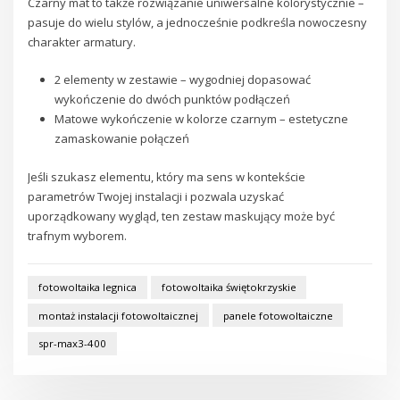
Czarny mat to także rozwiązanie uniwersalne kolorystycznie –
pasuje do wielu stylów, a jednocześnie podkreśla nowoczesny
charakter armatury.
2 elementy w zestawie – wygodniej dopasować
wykończenie do dwóch punktów podłączeń
Matowe wykończenie w kolorze czarnym – estetyczne
zamaskowanie połączeń
Jeśli szukasz elementu, który ma sens w kontekście
parametrów Twojej instalacji i pozwala uzyskać
uporządkowany wygląd, ten zestaw maskujący może być
trafnym wyborem.
fotowoltaika legnica
fotowoltaika świętokrzyskie
montaż instalacji fotowoltaicznej
panele fotowoltaiczne
spr-max3-400