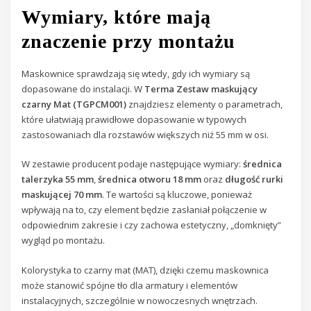
Wymiary, które mają
znaczenie przy montażu
Maskownice sprawdzają się wtedy, gdy ich wymiary są
dopasowane do instalacji. W
Terma Zestaw maskujący
czarny Mat (TGPCM001)
znajdziesz elementy o parametrach,
które ułatwiają prawidłowe dopasowanie w typowych
zastosowaniach dla rozstawów większych niż 55 mm w osi.
W zestawie producent podaje następujące wymiary:
średnica
talerzyka 55 mm
,
średnica otworu 18 mm
oraz
długość rurki
maskującej 70 mm
. Te wartości są kluczowe, ponieważ
wpływają na to, czy element będzie zasłaniał połączenie w
odpowiednim zakresie i czy zachowa estetyczny, „domknięty”
wygląd po montażu.
Kolorystyka to czarny mat (MAT), dzięki czemu maskownica
może stanowić spójne tło dla armatury i elementów
instalacyjnych, szczególnie w nowoczesnych wnętrzach.