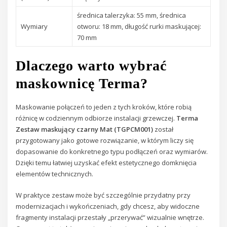
średnica talerzyka: 55 mm, średnica
Wymiary
otworu: 18 mm, długość rurki maskującej:
70 mm
Dlaczego warto wybrać
maskownicę Terma?
Maskowanie połączeń to jeden z tych kroków, które robią
różnicę w codziennym odbiorze instalacji grzewczej.
Terma
Zestaw maskujący czarny Mat (TGPCM001)
został
przygotowany jako gotowe rozwiązanie, w którym liczy się
dopasowanie do konkretnego typu podłączeń oraz wymiarów.
Dzięki temu łatwiej uzyskać efekt estetycznego domknięcia
elementów technicznych.
W praktyce zestaw może być szczególnie przydatny przy
modernizacjach i wykończeniach, gdy chcesz, aby widoczne
fragmenty instalacji przestały „przerywać” wizualnie wnętrze.