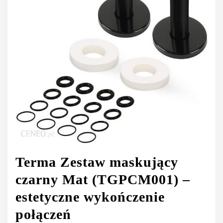
Terma Zestaw maskujący
czarny Mat (TGPCM001) –
estetyczne wykończenie
połączeń