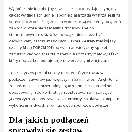
Wykończenie instalacji grzewczej często decyduje o tym, czy
całość wygląda schludnie i spójnie z aranżacją wnętrza. Jeśli na
ścianie lub w pobliżu grzejnika widoczne są elementy połączeń
zaworów, które nie są idealnie dopasowane do
standardowych rozstawów, rozwiązaniem może być
dedykowany zestaw maskujący.
Terma Zestaw maskujący
czarny Mat (TGPCM001)
pozwala w estetyczny sposób
zamaskować podłączenia, zapewniając czarny matowy efekt,
który dobrze komponuje się z nowoczesnymi wnętrzami.
To praktyczny produkt do sytuacji, w których rozstaw
podłączeń zaworów jest większy niż 55 mm w osi. Dzięki temu
zestaw nie jest „uniwersalnym gadżetem”, lecz narzędziem
dopasowanym do konkretnych zastosowań w instalacjach
grzewczych. Zestaw zawiera
2 elementy
, co ułatwia kompletne
wykończenie dwóch stron lub dwóch punktów podłączeń.
Dla jakich podłączeń
sprawdzi się zestaw