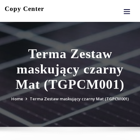
Skip
Copy Center
to
content
Terma Zestaw
maskujący czarny
Mat (TGPCM001)
Home
Terma Zestaw maskujący czarny Mat (TGPCM001)