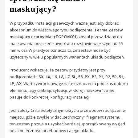
maskujący?
W przypadku instalacji grzewczych ważne jest, aby dobrać
akcesorium do właściwego typu podłączenia.
Terma Zestaw
maskujący czarny Mat (TGPCM001)
został przewidziany do
maskowania połączeń zaworów o rozstawie większym niż 55
mm w osi. W praktyce oznacza to, że zestaw może być
użyteczny w wielu popularnych wariantach układu podłączeń.
Producent wskazuje, że zestaw przydatny jest przy
podłączeniach:
SX, LX, L6, L8, L7, 5L, 58, PX, P3, P1, P2, 5P, 51,
LP, AX
. Warto zwrócić uwagę na te oznaczenia podczas doboru
elementu, aby uniknąć sytuacji, w której maskownica nie
pasuje do konkretnej konfiguracji instalacji.
Jeśli zależy Ci na estetycznym ukryciu przewodów i połączeń w
miejscu, gdzie zwykle widać „techniczny” fragment systemu,
ten zestaw pozwala uzyskać bardziej uporządkowany wygląd
bez konieczności przebudowy całego układu.