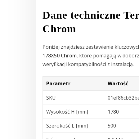
Dane techniczne Te
Chrom
Poniżej znajdziesz zestawienie kluczowyc
178X50 Chrom
, które pomagają w doborz
weryfikacji kompatybilności z instalacją.
Parametr
Wartość
SKU
01ef86cb32b
Wysokość H [mm]
1780
Szerokość L [mm]
500