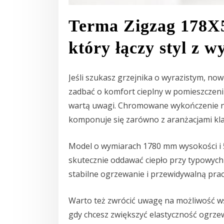
Terma Zigzag 178X5
który łączy styl z w
Jeśli szukasz grzejnika o wyrazistym, no
zadbać o komfort cieplny w pomieszczen
wartą uwagi. Chromowane wykończenie na
komponuje się zarówno z aranżacjami klas
Model o wymiarach 1780 mm wysokości i 
skutecznie oddawać ciepło przy typowych 
stabilne ogrzewanie i przewidywalną pra
Warto też zwrócić uwagę na możliwość ws
gdy chcesz zwiększyć elastyczność ogrz