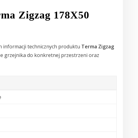
rma Zigzag 178X50
h informacji technicznych produktu
Terma Zigzag
e grzejnika do konkretnej przestrzeni oraz
e