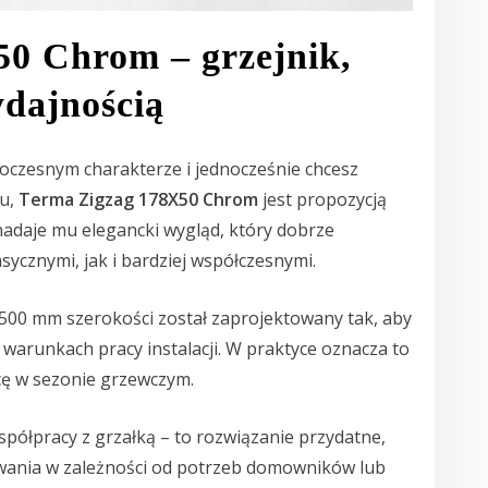
0 Chrom – grzejnik,
ydajnością
woczesnym charakterze i jednocześnie chcesz
iu,
Terma Zigzag 178X50 Chrom
jest propozycją
daje mu elegancki wygląd, który dobrze
ycznymi, jak i bardziej współczesnymi.
500 mm szerokości został zaprojektowany tak, aby
warunkach pracy instalacji. W praktyce oznacza to
cę w sezonie grzewczym.
półpracy z grzałką – to rozwiązanie przydatne,
ewania w zależności od potrzeb domowników lub