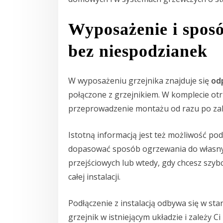
Wyposażenie i spos
bez niespodzianek
W wyposażeniu grzejnika znajduje się
od
połączone z grzejnikiem. W komplecie o
przeprowadzenie montażu od razu po za
Istotną informacją jest też możliwość pod
dopasować sposób ogrzewania do własnyc
przejściowych lub wtedy, gdy chcesz szyb
całej instalacji.
Podłączenie z instalacją odbywa się w st
grzejnik w istniejącym układzie i zależy C