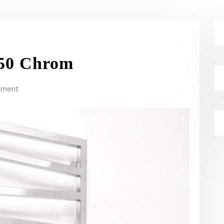
X50 Chrom
mment