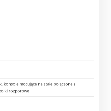
k, konsole mocujące na stałe połączone z
 kołki rozporowe