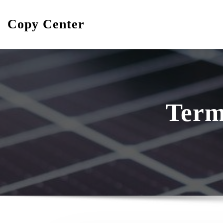
Skip
to
Copy Center
content
Term