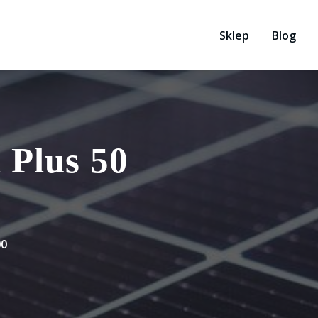
Sklep
Blog
 Plus 50
00