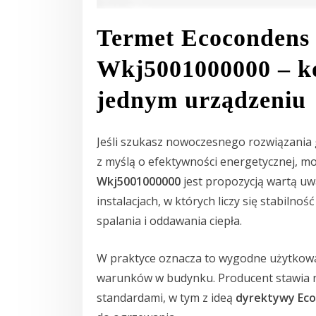
Termet Ecocondens 
Wkj5001000000 – ko
jednym urządzeniu
Jeśli szukasz nowoczesnego rozwiązania 
z myślą o efektywności energetycznej, m
Wkj5001000000
jest propozycją wartą uw
instalacjach, w których liczy się stabilno
spalania i oddawania ciepła.
W praktyce oznacza to wygodne użytkow
warunków w budynku. Producent stawia 
standardami, w tym z ideą
dyrektywy Eco