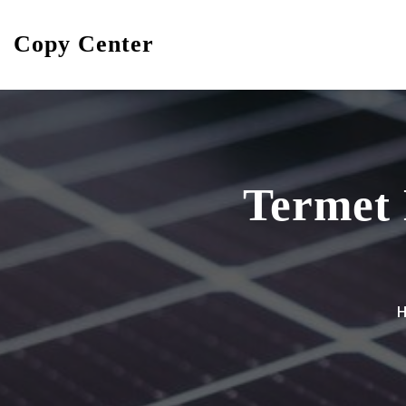
Skip
to
Copy Center
content
Termet 