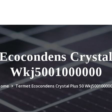
Ecocondens Crystal
Wkj5001000000
Home
Termet Ecocondens Crystal Plus 50 Wkj50010000