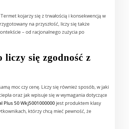
Termet kojarzy się z trwałością i konsekwencją w
zygotowany na przyszłość, liczy się także
ontekście – od racjonalnego zużycia po
o liczy się zgodność z
 samą moc czy cenę. Liczy się również sposób, w jaki
ciepła oraz jak wpisuje się w wymagania dotyczące
l Plus 50 Wkj5001000000
jest produktem klasy
tkownikach, którzy chcą mieć pewność, że