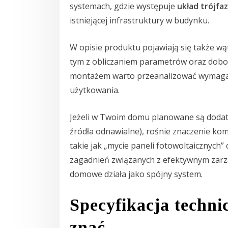
systemach, gdzie występuje
układ trójfa
istniejącej infrastruktury w budynku.
W opisie produktu pojawiają się także wąt
tym z obliczaniem parametrów oraz dobo
montażem warto przeanalizować wymagan
użytkowania.
Jeżeli w Twoim domu planowane są dodat
źródła odnawialne), rośnie znaczenie ko
takie jak „mycie paneli fotowoltaicznych”
zagadnień związanych z efektywnym zarz
domowe działa jako spójny system.
Specyfikacja techni
znać