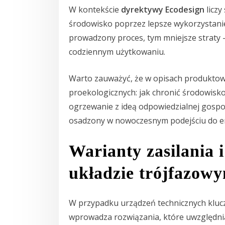
W kontekście
dyrektywy Ecodesign
liczy
środowisko poprzez lepsze wykorzystanie 
prowadzony proces, tym mniejsze straty –
codziennym użytkowaniu.
Warto zauważyć, że w opisach produktowy
proekologicznych: jak chronić środowisko,
ogrzewanie z ideą odpowiedzialnej gospod
osadzony w nowoczesnym podejściu do e
Warianty zasilania i
układzie trójfazow
W przypadku urządzeń technicznych klucz
wprowadza rozwiązania, które uwzględniaj