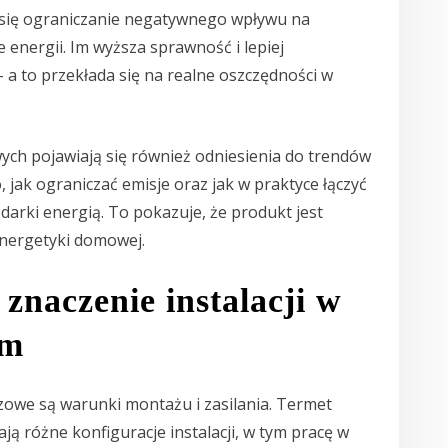
 się ograniczanie negatywnego wpływu na
energii. Im wyższa sprawność i lepiej
 a to przekłada się na realne oszczędności w
ch pojawiają się również odniesienia do trendów
 jak ograniczać emisje oraz jak w praktyce łączyć
arki energią. To pokazuje, że produkt jest
nergetyki domowej.
 znaczenie instalacji w
ym
owe są warunki montażu i zasilania. Termet
ą różne konfiguracje instalacji, w tym pracę w