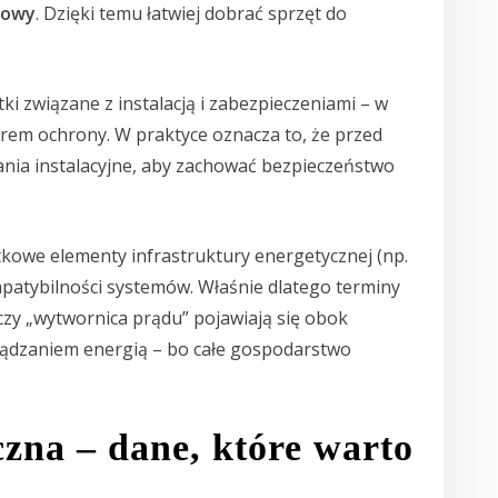
zowy
. Dzięki temu łatwiej dobrać sprzęt do
ki związane z instalacją i zabezpieczeniami – w
rem ochrony. W praktyce oznacza to, że przed
ia instalacyjne, aby zachować bezpieczeństwo
kowe elementy infrastruktury energetycznej (np.
mpatybilności systemów. Właśnie dlatego terminy
 czy „wytwornica prądu” pojawiają się obok
ądzaniem energią – bo całe gospodarstwo
czna – dane, które warto