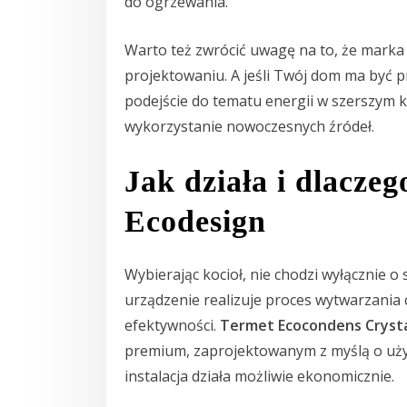
do ogrzewania.
Warto też zwrócić uwagę na to, że marka 
projektowaniu. A jeśli Twój dom ma być pr
podejście do tematu energii w szerszym k
wykorzystanie nowoczesnych źródeł.
Jak działa i dlaczeg
Ecodesign
Wybierając kocioł, nie chodzi wyłącznie o
urządzenie realizuje proces wytwarzania 
efektywności.
Termet Ecocondens Crysta
premium, zaprojektowanym z myślą o uży
instalacja działa możliwie ekonomicznie.