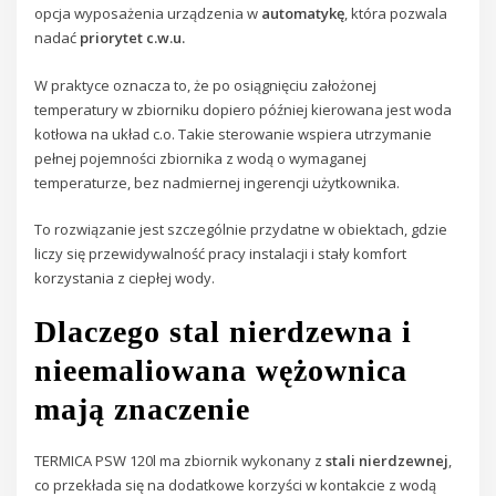
opcja wyposażenia urządzenia w
automatykę
, która pozwala
nadać
priorytet c.w.u.
W praktyce oznacza to, że po osiągnięciu założonej
temperatury w zbiorniku dopiero później kierowana jest woda
kotłowa na układ c.o. Takie sterowanie wspiera utrzymanie
pełnej pojemności zbiornika z wodą o wymaganej
temperaturze, bez nadmiernej ingerencji użytkownika.
To rozwiązanie jest szczególnie przydatne w obiektach, gdzie
liczy się przewidywalność pracy instalacji i stały komfort
korzystania z ciepłej wody.
Dlaczego stal nierdzewna i
nieemaliowana wężownica
mają znaczenie
TERMICA PSW 120l ma zbiornik wykonany z
stali nierdzewnej
,
co przekłada się na dodatkowe korzyści w kontakcie z wodą