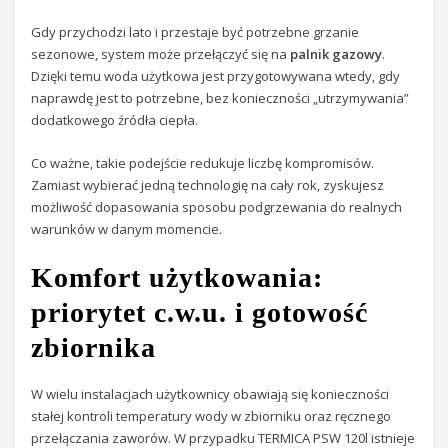
Gdy przychodzi lato i przestaje być potrzebne grzanie
sezonowe, system może przełączyć się na
palnik gazowy
.
Dzięki temu woda użytkowa jest przygotowywana wtedy, gdy
naprawdę jest to potrzebne, bez konieczności „utrzymywania”
dodatkowego źródła ciepła.
Co ważne, takie podejście redukuje liczbę kompromisów.
Zamiast wybierać jedną technologię na cały rok, zyskujesz
możliwość dopasowania sposobu podgrzewania do realnych
warunków w danym momencie.
Komfort użytkowania:
priorytet c.w.u. i gotowość
zbiornika
W wielu instalacjach użytkownicy obawiają się konieczności
stałej kontroli temperatury wody w zbiorniku oraz ręcznego
przełączania zaworów. W przypadku TERMICA PSW 120l istnieje