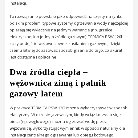
instalacji.
To rozwiązanie powstało jako odpowiedź na częsty na rynku
polskim problem: typowe systemy ogrzewania wody najczęściej
opierają się wyłącznie na jednym wariancie (np. grzałce
elektrycznej lub jednym źródle gazowym). TERMICA PSW 120l
łączy podejście wężownicowe z zasilaniem gazowym, dzięki
czemu łatwiej dopasować sposób grzania do tego, co akurat
jest dostępne i opłacalne.
Dwa źródła ciepła –
wężownica zimą i palnik
gazowy latem
W praktyce TERMICA PSW 120l można wykorzystywać w sposób
elastyczny. W okresie grzewczym, kiedy wciąż korzysta się z
pieca (np. węglowego), można ogrzewać wodę przez
wężownicę
, wykorzystując wymiennik w sposób naturalny dla
instalacji centralnego ogrzewania lub obiegu kotłowego.