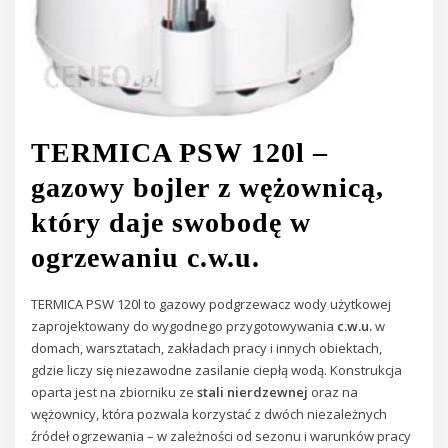
TERMICA PSW 120l –
gazowy bojler z wężownicą,
który daje swobodę w
ogrzewaniu c.w.u.
TERMICA PSW 120l to gazowy podgrzewacz wody użytkowej
zaprojektowany do wygodnego przygotowywania
c.w.u.
w
domach, warsztatach, zakładach pracy i innych obiektach,
gdzie liczy się niezawodne zasilanie ciepłą wodą. Konstrukcja
oparta jest na zbiorniku ze
stali nierdzewnej
oraz na
wężownicy, która pozwala korzystać z dwóch niezależnych
źródeł ogrzewania – w zależności od sezonu i warunków pracy