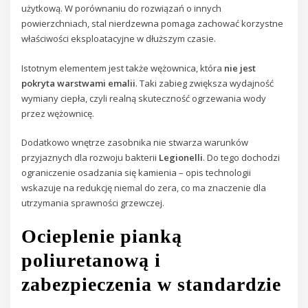
użytkową. W porównaniu do rozwiązań o innych
powierzchniach, stal nierdzewna pomaga zachować korzystne
właściwości eksploatacyjne w dłuższym czasie.
Istotnym elementem jest także wężownica, która
nie jest
pokryta warstwami emalii
. Taki zabieg zwiększa wydajność
wymiany ciepła, czyli realną skuteczność ogrzewania wody
przez wężownicę.
Dodatkowo wnętrze zasobnika nie stwarza warunków
przyjaznych dla rozwoju bakterii
Legionelli
. Do tego dochodzi
ograniczenie osadzania się kamienia – opis technologii
wskazuje na redukcję niemal do zera, co ma znaczenie dla
utrzymania sprawności grzewczej.
Ocieplenie pianką
poliuretanową i
zabezpieczenia w standardzie