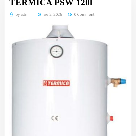
TERMICA PSW 120l
by
admin
sie 2, 2026
0 Comment