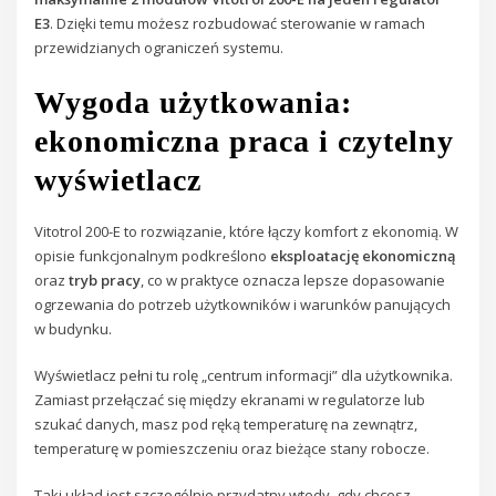
E3
. Dzięki temu możesz rozbudować sterowanie w ramach
przewidzianych ograniczeń systemu.
Wygoda użytkowania:
ekonomiczna praca i czytelny
wyświetlacz
Vitotrol 200-E to rozwiązanie, które łączy komfort z ekonomią. W
opisie funkcjonalnym podkreślono
eksploatację ekonomiczną
oraz
tryb pracy
, co w praktyce oznacza lepsze dopasowanie
ogrzewania do potrzeb użytkowników i warunków panujących
w budynku.
Wyświetlacz pełni tu rolę „centrum informacji” dla użytkownika.
Zamiast przełączać się między ekranami w regulatorze lub
szukać danych, masz pod ręką temperaturę na zewnątrz,
temperaturę w pomieszczeniu oraz bieżące stany robocze.
Taki układ jest szczególnie przydatny wtedy, gdy chcesz