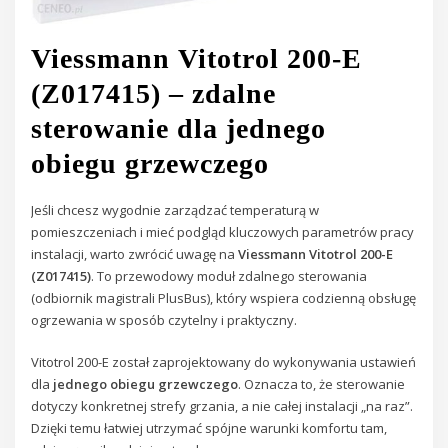
Viessmann Vitotrol 200-E
(Z017415) – zdalne
sterowanie dla jednego
obiegu grzewczego
Jeśli chcesz wygodnie zarządzać temperaturą w
pomieszczeniach i mieć podgląd kluczowych parametrów pracy
instalacji, warto zwrócić uwagę na
Viessmann Vitotrol 200-E
(Z017415)
. To przewodowy moduł zdalnego sterowania
(odbiornik magistrali PlusBus), który wspiera codzienną obsługę
ogrzewania w sposób czytelny i praktyczny.
Vitotrol 200-E został zaprojektowany do wykonywania ustawień
dla
jednego obiegu grzewczego
. Oznacza to, że sterowanie
dotyczy konkretnej strefy grzania, a nie całej instalacji „na raz”.
Dzięki temu łatwiej utrzymać spójne warunki komfortu tam,