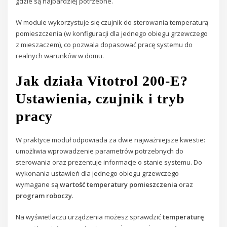
gdzie są najbardziej potrzebne.
W module wykorzystuje się czujnik do sterowania temperaturą
pomieszczenia (w konfiguracji dla jednego obiegu grzewczego
z mieszaczem), co pozwala dopasować pracę systemu do
realnych warunków w domu.
Jak działa Vitotrol 200-E?
Ustawienia, czujnik i tryb
pracy
W praktyce moduł odpowiada za dwie najważniejsze kwestie:
umożliwia wprowadzenie parametrów potrzebnych do
sterowania oraz prezentuje informacje o stanie systemu. Do
wykonania ustawień dla jednego obiegu grzewczego
wymagane są
wartość temperatury pomieszczenia
oraz
program roboczy
.
Na wyświetlaczu urządzenia możesz sprawdzić
temperaturę