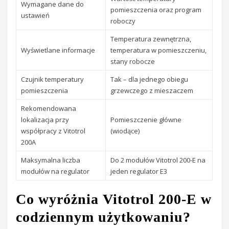
Wymagane dane do
pomieszczenia oraz program
ustawień
roboczy
Temperatura zewnętrzna,
Wyświetlane informacje
temperatura w pomieszczeniu,
stany robocze
Czujnik temperatury
Tak – dla jednego obiegu
pomieszczenia
grzewczego z mieszaczem
Rekomendowana
lokalizacja przy
Pomieszczenie główne
współpracy z Vitotrol
(wiodące)
200A
Maksymalna liczba
Do 2 modułów Vitotrol 200-E na
modułów na regulator
jeden regulator E3
Co wyróżnia Vitotrol 200-E w
codziennym użytkowaniu?