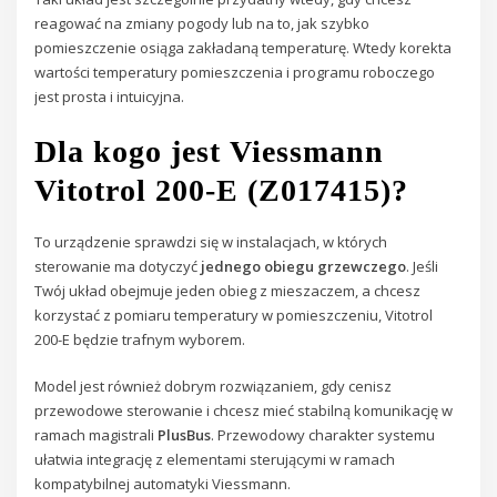
reagować na zmiany pogody lub na to, jak szybko
pomieszczenie osiąga zakładaną temperaturę. Wtedy korekta
wartości temperatury pomieszczenia i programu roboczego
jest prosta i intuicyjna.
Dla kogo jest Viessmann
Vitotrol 200-E (Z017415)?
To urządzenie sprawdzi się w instalacjach, w których
sterowanie ma dotyczyć
jednego obiegu grzewczego
. Jeśli
Twój układ obejmuje jeden obieg z mieszaczem, a chcesz
korzystać z pomiaru temperatury w pomieszczeniu, Vitotrol
200-E będzie trafnym wyborem.
Model jest również dobrym rozwiązaniem, gdy cenisz
przewodowe sterowanie i chcesz mieć stabilną komunikację w
ramach magistrali
PlusBus
. Przewodowy charakter systemu
ułatwia integrację z elementami sterującymi w ramach
kompatybilnej automatyki Viessmann.