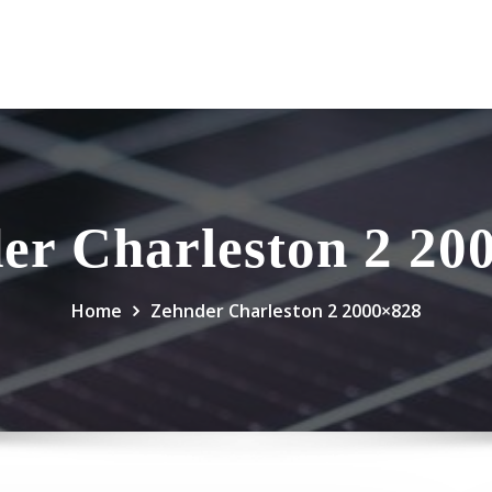
er Charleston 2 20
Home
Zehnder Charleston 2 2000×828