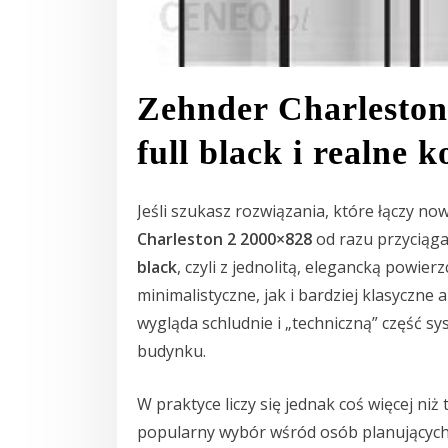
Zehnder Charleston
full black i realne 
Jeśli szukasz rozwiązania, które łączy n
Charleston 2 2000×828
od razu przyciąga
black
, czyli z jednolitą, elegancką powie
minimalistyczne, jak i bardziej klasyczne a
wygląda schludnie i „techniczną” część
budynku.
W praktyce liczy się jednak coś więcej niż
popularny wybór wśród osób planujących 