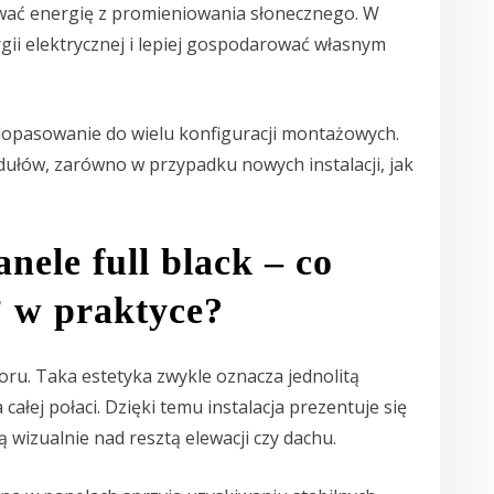
wać energię z promieniowania słonecznego. W
gii elektrycznej i lepiej gospodarować własnym
 dopasowanie do wielu konfiguracji montażowych.
dułów, zarówno w przypadku nowych instalacji, jak
nele full black – co
” w praktyce?
loru. Taka estetyka zwykle oznacza jednolitą
ałej połaci. Dzięki temu instalacja prezentuje się
 wizualnie nad resztą elewacji czy dachu.