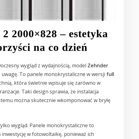
 2 2000×828 – estetyka
korzyści na co dzień
owoczesny wygląd z wydajnością, model
Zehnder
 uwagę. To panele monokrystaliczne w wersji
full
rzchnią, która świetnie wpisuje się zarówno w
ranżacje. Taki design sprawia, że instalacja
 systemu można skutecznie wkomponować w bryłę
 tylko wygląd. Panele monokrystaliczne to
inwestycję w fotowoltaikę, ponieważ ich