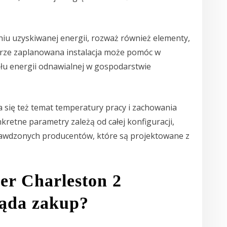
niu uzyskiwanej energii, rozważ również elementy,
brze zaplanowana instalacja może pomóc w
ału energii odnawialnej w gospodarstwie
 się też temat temperatury pracy i zachowania
etne parametry zależą od całej konfiguracji,
awdzonych producentów, które są projektowane z
er Charleston 2
ląda zakup?