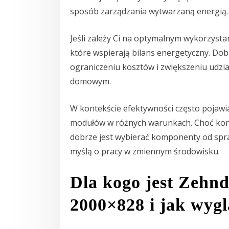
sposób zarządzania wytwarzaną energią.
Jeśli zależy Ci na optymalnym wykorzysta
które wspierają bilans energetyczny. Do
ograniczeniu kosztów i zwiększeniu udzi
domowym.
W kontekście efektywności często pojawia
modułów w różnych warunkach. Choć konkr
dobrze jest wybierać komponenty od spr
myślą o pracy w zmiennym środowisku.
Dla kogo jest Zehnd
2000×828 i jak wyg