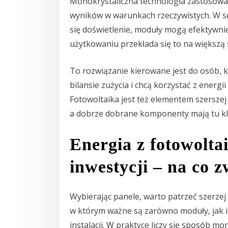
Monokrystaliczna technologia zastosowan
wyników w warunkach rzeczywistych. W sez
się doświetlenie, moduły mogą efektywni
użytkowaniu przekłada się to na większą
To rozwiązanie kierowane jest do osób, 
bilansie zużycia i chcą korzystać z energ
Fotowoltaika jest też elementem szersze
a dobrze dobrane komponenty mają tu kl
Energia z fotowolta
inwestycji – na co 
Wybierając panele, warto patrzeć szerzej 
w którym ważne są zarówno moduły, jak i 
instalacji. W praktyce liczy się sposób m