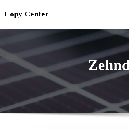
Skip
to
Copy Center
content
Zehnd