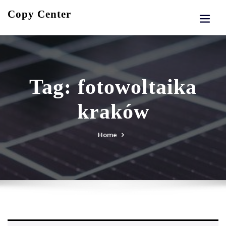
Skip
Copy Center
to
content
Tag:
fotowoltaika
kraków
Home