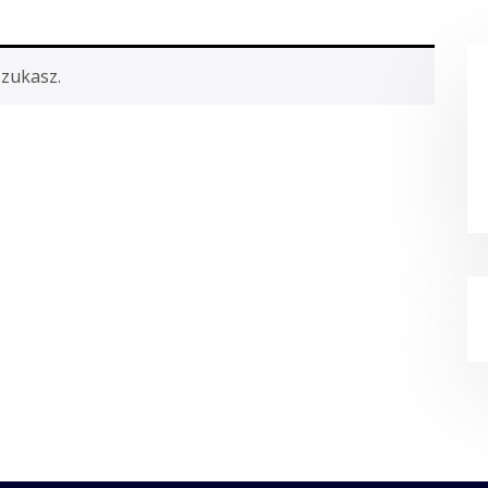
szukasz.