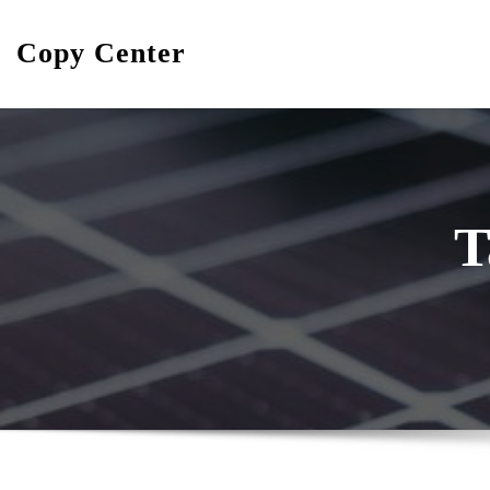
Skip
to
Copy Center
content
T