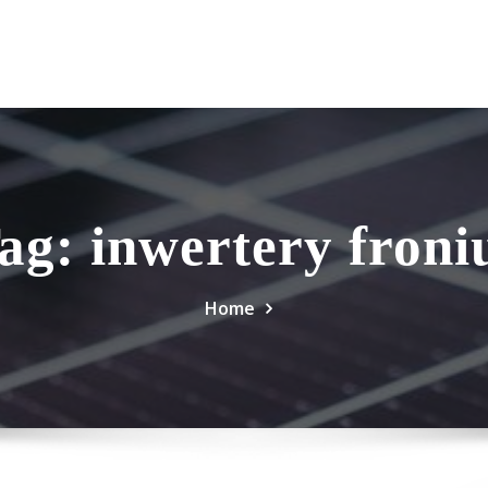
ag:
inwertery froni
Home