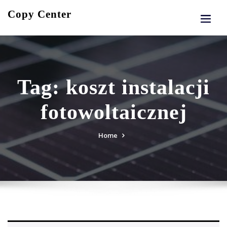
Skip
Copy Center
to
content
Tag:
koszt instalacji
fotowoltaicznej
Home