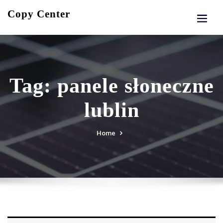
Skip
Copy Center
to
content
Tag:
panele słoneczne
lublin
Home