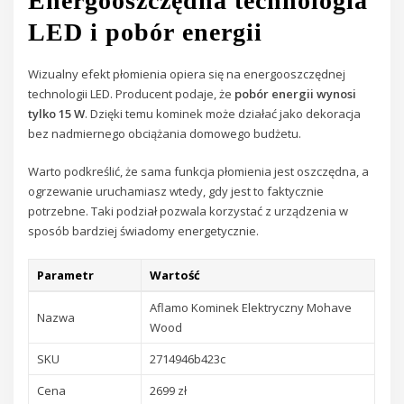
Energooszczędna technologia
LED i pobór energii
Wizualny efekt płomienia opiera się na energooszczędnej
technologii LED. Producent podaje, że
pobór energii wynosi
tylko 15 W
. Dzięki temu kominek może działać jako dekoracja
bez nadmiernego obciążania domowego budżetu.
Warto podkreślić, że sama funkcja płomienia jest oszczędna, a
ogrzewanie uruchamiasz wtedy, gdy jest to faktycznie
potrzebne. Taki podział pozwala korzystać z urządzenia w
sposób bardziej świadomy energetycznie.
Parametr
Wartość
Aflamo Kominek Elektryczny Mohave
Nazwa
Wood
SKU
2714946b423c
Cena
2699 zł