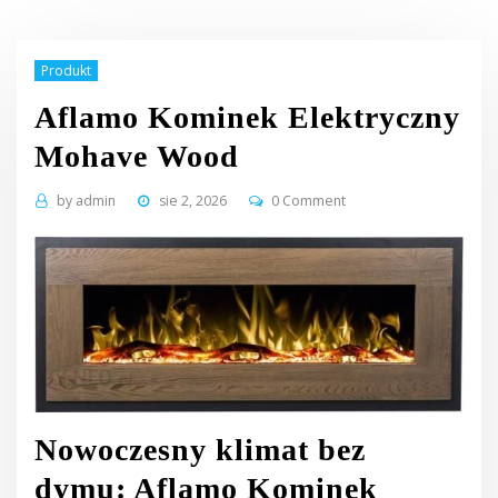
Produkt
Aflamo Kominek Elektryczny
Mohave Wood
by
admin
sie 2, 2026
0 Comment
Nowoczesny klimat bez
dymu: Aflamo Kominek