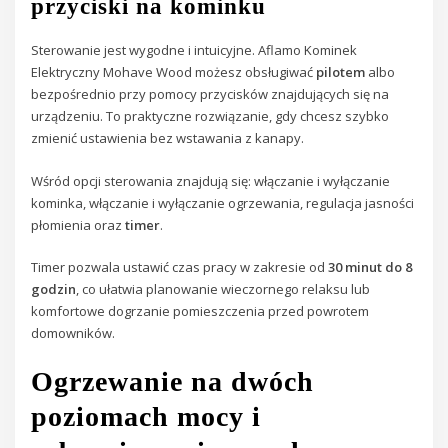
przyciski na kominku
Sterowanie jest wygodne i intuicyjne. Aflamo Kominek
Elektryczny Mohave Wood możesz obsługiwać
pilotem
albo
bezpośrednio przy pomocy przycisków znajdujących się na
urządzeniu. To praktyczne rozwiązanie, gdy chcesz szybko
zmienić ustawienia bez wstawania z kanapy.
Wśród opcji sterowania znajdują się: włączanie i wyłączanie
kominka, włączanie i wyłączanie ogrzewania, regulacja jasności
płomienia oraz
timer
.
Timer pozwala ustawić czas pracy w zakresie od
30 minut do 8
godzin
, co ułatwia planowanie wieczornego relaksu lub
komfortowe dogrzanie pomieszczenia przed powrotem
domowników.
Ogrzewanie na dwóch
poziomach mocy i