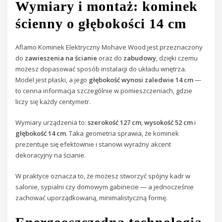
Wymiary i montaż: kominek
ścienny o głębokości 14 cm
Aflamo Kominek Elektryczny Mohave Wood jest przeznaczony
do
zawieszenia na ścianie
oraz do
zabudowy
, dzięki czemu
możesz dopasować sposób instalacji do układu wnętrza.
Model jest płaski, a jego
głębokość wynosi zaledwie 14 cm
—
to cenna informacja szczególnie w pomieszczeniach, gdzie
liczy się każdy centymetr.
Wymiary urządzenia to:
szerokość 127 cm
,
wysokość 52 cm
i
głębokość 14 cm
. Taka geometria sprawia, że kominek
prezentuje się efektownie i stanowi wyraźny akcent
dekoracyjny na ścianie.
W praktyce oznacza to, że możesz stworzyć spójny kadr w
salonie, sypialni czy domowym gabinecie — a jednocześnie
zachować uporządkowaną, minimalistyczną formę.