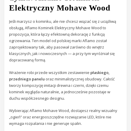
Elektryczny Mohave Wood
Jeśli marzysz o kominku, ale nie chcesz wiązać się z uciążliwą
obsługą, Aflamo Kominek Elektryczny Mohave Wood to
propozycja, która łączy efektowną dekorację z funkcją
ogrzewania. Ten model od polskiej marki Aflamo został
zaprojektowany tak, aby pasował zarówno do wnętrz
klasycznych, jak i nowoczesnych — a przy tym wyróżniał się
dopracowaną formą.
Wrażenie robi przede wszystkim zestawienie
płaskiego,
przedniego panelu
oraz minimalistycznej obudowy. Całość
tworzy kompozycję imitacji drewna i czerni, dzięki czemu
kominek wygląda naturalnie, a jednocześnie pozostaje w
duchu współczesnego designu.
Wybierając Aflamo Mohave Wood, dostajesz realny wizualny
„ogień” oraz energooszczędne rozwiązanie LED, które nie
wymaga rozpalania i nie generuje spalin.