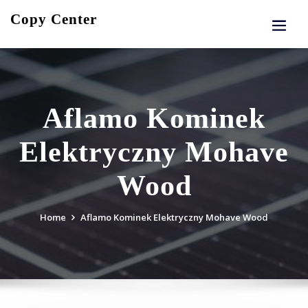
Skip
Copy Center
to
content
Aflamo Kominek
Elektryczny Mohave
Wood
Home
Aflamo Kominek Elektryczny Mohave Wood