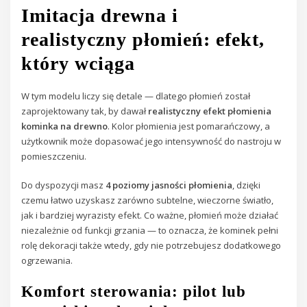
Imitacja drewna i
realistyczny płomień: efekt,
który wciąga
W tym modelu liczy się detale — dlatego płomień został
zaprojektowany tak, by dawał
realistyczny efekt płomienia
kominka na drewno
. Kolor płomienia jest pomarańczowy, a
użytkownik może dopasować jego intensywność do nastroju w
pomieszczeniu.
Do dyspozycji masz
4 poziomy jasności płomienia
, dzięki
czemu łatwo uzyskasz zarówno subtelne, wieczorne światło,
jak i bardziej wyrazisty efekt. Co ważne, płomień może działać
niezależnie od funkcji grzania — to oznacza, że kominek pełni
rolę dekoracji także wtedy, gdy nie potrzebujesz dodatkowego
ogrzewania.
Komfort sterowania: pilot lub