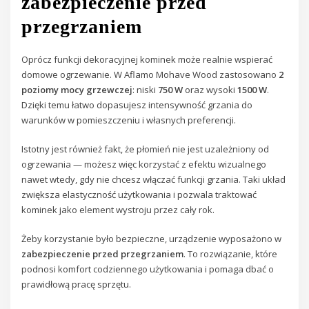
zabezpieczenie przed
przegrzaniem
Oprócz funkcji dekoracyjnej kominek może realnie wspierać
domowe ogrzewanie. W Aflamo Mohave Wood zastosowano
2
poziomy mocy grzewczej
: niski
750 W
oraz wysoki
1500 W
.
Dzięki temu łatwo dopasujesz intensywność grzania do
warunków w pomieszczeniu i własnych preferencji.
Istotny jest również fakt, że płomień nie jest uzależniony od
ogrzewania — możesz więc korzystać z efektu wizualnego
nawet wtedy, gdy nie chcesz włączać funkcji grzania. Taki układ
zwiększa elastyczność użytkowania i pozwala traktować
kominek jako element wystroju przez cały rok.
Żeby korzystanie było bezpieczne, urządzenie wyposażono w
zabezpieczenie przed przegrzaniem
. To rozwiązanie, które
podnosi komfort codziennego użytkowania i pomaga dbać o
prawidłową pracę sprzętu.