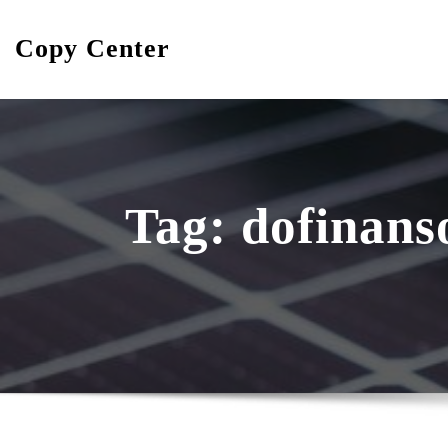
Skip
to
Copy Center
content
Tag:
dofinans