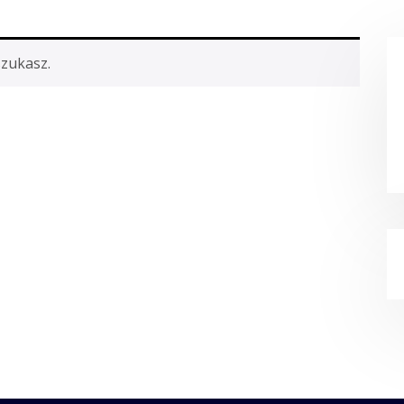
szukasz.