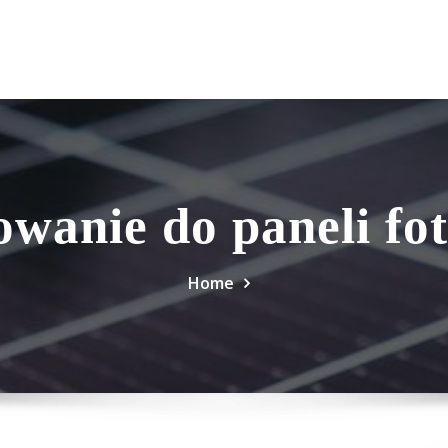
owanie do paneli fo
Home