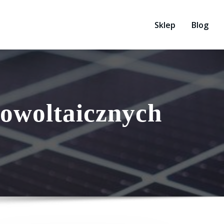
Sklep
Blog
towoltaicznych