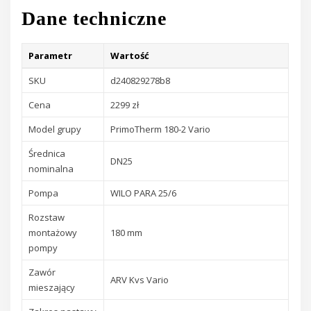
Dane techniczne
Parametr
Wartość
SKU
d240829278b8
Cena
2299 zł
Model grupy
PrimoTherm 180-2 Vario
Średnica
DN25
nominalna
Pompa
WILO PARA 25/6
Rozstaw
montażowy
180 mm
pompy
Zawór
ARV Kvs Vario
mieszający