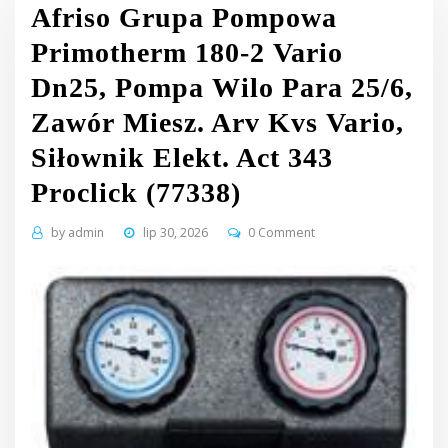
Afriso Grupa Pompowa
Primotherm 180-2 Vario
Dn25, Pompa Wilo Para 25/6,
Zawór Miesz. Arv Kvs Vario,
Siłownik Elekt. Act 343
Proclick (77338)
by
admin
lip 30, 2026
0 Comment