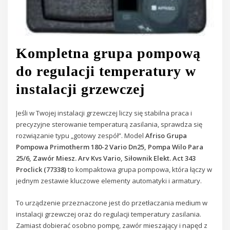
Kompletna grupa pompową
do regulacji temperatury w
instalacji grzewczej
Jeśli w Twojej instalacji grzewczej liczy się stabilna praca i
precyzyjne sterowanie temperaturą zasilania, sprawdza się
rozwiązanie typu „gotowy zespół”. Model
Afriso Grupa
Pompowa Primotherm 180-2 Vario Dn25, Pompa Wilo Para
25/6, Zawór Miesz. Arv Kvs Vario, Siłownik Elekt. Act 343
Proclick (77338)
to kompaktowa grupa pompowa, która łączy w
jednym zestawie kluczowe elementy automatyki i armatury.
To urządzenie przeznaczone jest do przetłaczania medium w
instalacji grzewczej oraz do regulacji temperatury zasilania.
Zamiast dobierać osobno pompę, zawór mieszający i napęd z