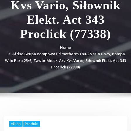
Kvs Vario, Siłownik
Elekt. Act 343
Proclick (77338)
Home
Afriso Grupa Pompowa Primotherm 180-2 Vario Dn25, Pompa
Wilo Para 25/6, Zawór Miesz. Arv Kvs Vario, Siłownik Elekt. Act 343
Proclick (77338)
Afriso
Produkt