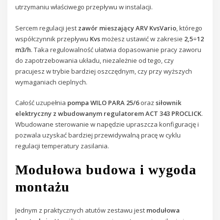
utrzymaniu właściwego przepływu w instalacji.
Sercem regulacji jest
zawór mieszający ARV KvsVario
, którego
współczynnik przepływu
Kvs
możesz ustawić w zakresie
2,5÷12
m3/h
. Taka regulowalność ułatwia dopasowanie pracy zaworu
do zapotrzebowania układu, niezależnie od tego, czy
pracujesz w trybie bardziej oszczędnym, czy przy wyższych
wymaganiach cieplnych.
Całość uzupełnia
pompa WILO PARA 25/6
oraz
siłownik
elektryczny z wbudowanym regulatorem ACT 343 PROCLICK
.
Wbudowane sterowanie w napędzie upraszcza konfigurację i
pozwala uzyskać bardziej przewidywalną pracę w cyklu
regulacji temperatury zasilania.
Modułowa budowa i wygoda
montażu
Jednym z praktycznych atutów zestawu jest
modułowa