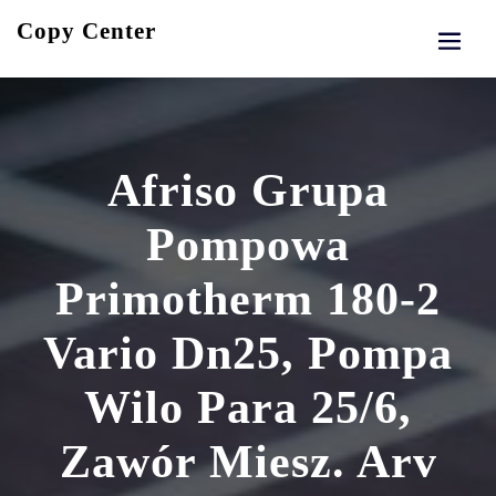
Skip
Copy Center
to
content
Afriso Grupa
Pompowa
Primotherm 180-2
Vario Dn25, Pompa
Wilo Para 25/6,
Zawór Miesz. Arv