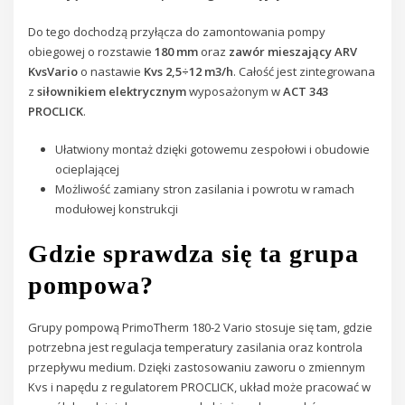
Do tego dochodzą przyłącza do zamontowania pompy
obiegowej o rozstawie
180 mm
oraz
zawór mieszający ARV
KvsVario
o nastawie
Kvs 2,5÷12 m3/h
. Całość jest zintegrowana
z
siłownikiem elektrycznym
wyposażonym w
ACT 343
PROCLICK
.
Ułatwiony montaż dzięki gotowemu zespołowi i obudowie
ocieplającej
Możliwość zamiany stron zasilania i powrotu w ramach
modułowej konstrukcji
Gdzie sprawdza się ta grupa
pompowa?
Grupy pompową PrimoTherm 180-2 Vario stosuje się tam, gdzie
potrzebna jest regulacja temperatury zasilania oraz kontrola
przepływu medium. Dzięki zastosowaniu zaworu o zmiennym
Kvs i napędu z regulatorem PROCLICK, układ może pracować w