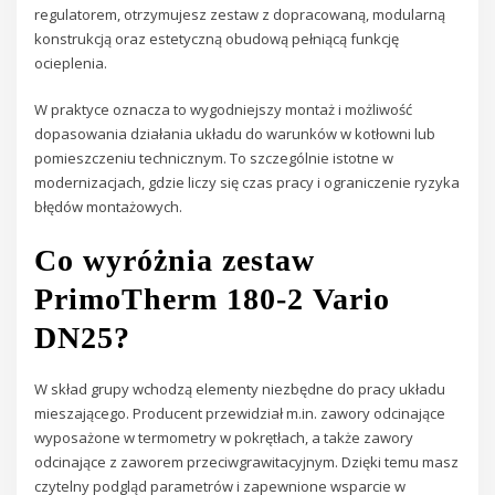
regulatorem, otrzymujesz zestaw z dopracowaną, modularną
konstrukcją oraz estetyczną obudową pełniącą funkcję
ocieplenia.
W praktyce oznacza to wygodniejszy montaż i możliwość
dopasowania działania układu do warunków w kotłowni lub
pomieszczeniu technicznym. To szczególnie istotne w
modernizacjach, gdzie liczy się czas pracy i ograniczenie ryzyka
błędów montażowych.
Co wyróżnia zestaw
PrimoTherm 180-2 Vario
DN25?
W skład grupy wchodzą elementy niezbędne do pracy układu
mieszającego. Producent przewidział m.in. zawory odcinające
wyposażone w termometry w pokrętłach, a także zawory
odcinające z zaworem przeciwgrawitacyjnym. Dzięki temu masz
czytelny podgląd parametrów i zapewnione wsparcie w