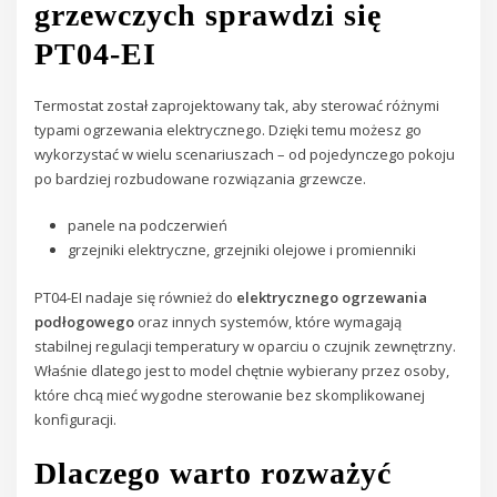
grzewczych sprawdzi się
PT04-EI
Termostat został zaprojektowany tak, aby sterować różnymi
typami ogrzewania elektrycznego. Dzięki temu możesz go
wykorzystać w wielu scenariuszach – od pojedynczego pokoju
po bardziej rozbudowane rozwiązania grzewcze.
panele na podczerwień
grzejniki elektryczne, grzejniki olejowe i promienniki
PT04-EI nadaje się również do
elektrycznego ogrzewania
podłogowego
oraz innych systemów, które wymagają
stabilnej regulacji temperatury w oparciu o czujnik zewnętrzny.
Właśnie dlatego jest to model chętnie wybierany przez osoby,
które chcą mieć wygodne sterowanie bez skomplikowanej
konfiguracji.
Dlaczego warto rozważyć