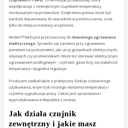
współpracuje z zewnętrznym czujnikiem temperatury,
montowanym na przewodzie. Dzięki temu pomiar może być
bardziej dopasowany do warunków w pomieszczeniu, a nie
tylko do miejsca instalacji urządzenia.
Model PT04-EI jest przeznaczony do
dowolnego ogrzewania
elektrycznego
. Sprawdzi się zarówno przy ogrzewaniu
panelami na podczerwień, jak i przy grzejnikach elektrycznych,
olejowych czy promiennikach. Może też sterować elektrycznym
ogrzewaniem podłogowym – czyli tam, gdzie liczy się stabilność
temperatury i wygodna regulacja.
Producent zadbał także o praktyczne funkcje codziennego
użytkowania, w tym tryb nocnego obniżenia temperatury i
czytelne sygnalizacje pracy. Całość jest opracowana i
wyprodukowana w Republice Czeskiej.
Jak działa czujnik
zewnętrzny i jakie masz