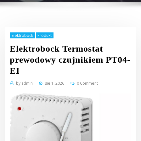
Elektrobock
Produkt
Elektrobock Termostat
prewodowy czujnikiem PT04-
EI
by
admin
sie 1, 2026
0 Comment