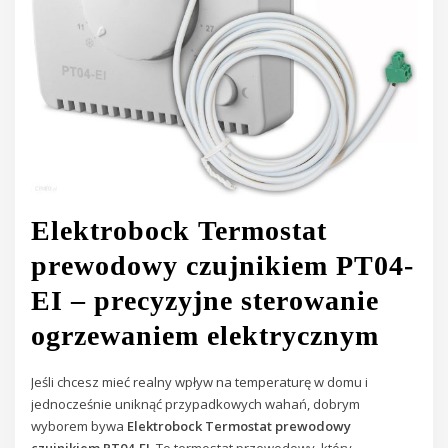
Elektrobock Termostat
prewodowy czujnikiem PT04-
EI – precyzyjne sterowanie
ogrzewaniem elektrycznym
Jeśli chcesz mieć realny wpływ na temperaturę w domu i
jednocześnie uniknąć przypadkowych wahań, dobrym
wyborem bywa
Elektrobock Termostat prewodowy
czujnikiem PT04-EI
. To termostat przewodowy, który