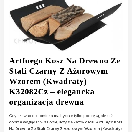
Artfuego Kosz Na Drewno Ze
Stali Czarny Z Ażurowym
Wzorem (Kwadraty)
K32082Cz – elegancka
organizacja drewna
Gdy drewno do kominka ma być nie tylko pod ręką, ale też
dobrze wyglądać w salonie, liczy się każdy detal.
Artfuego Kosz
Na Drewno Ze Stali Czarny Z Ażurowym Wzorem (Kwadraty)