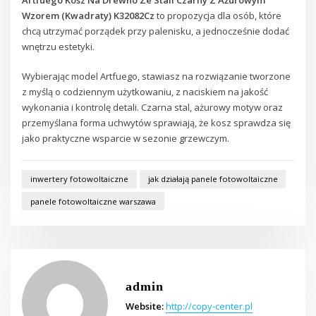
Wzorem (Kwadraty) K32082Cz
to propozycja dla osób, które
chcą utrzymać porządek przy palenisku, a jednocześnie dodać
wnętrzu estetyki.
Wybierając model Artfuego, stawiasz na rozwiązanie tworzone
z myślą o codziennym użytkowaniu, z naciskiem na jakość
wykonania i kontrolę detali. Czarna stal, ażurowy motyw oraz
przemyślana forma uchwytów sprawiają, że kosz sprawdza się
jako praktyczne wsparcie w sezonie grzewczym.
inwertery fotowoltaiczne
jak działają panele fotowoltaiczne
panele fotowoltaiczne warszawa
admin
Website:
http://copy-center.pl