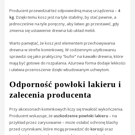
Producent przewidział też odpowiednią masę urządzenia –
4
kg
. Dzięki temu kosz jest na tyle stabilny, by stać pewnie, a
jednocześnie na tyle poręczny, aby łatwo go przestawić, gdy
zmienia się ustawienie drewna lub układ mebli.
Warto pamiętać, że kosz jest elementem przechowywania
drewna w strefie kominkowej. W codziennym użytkowaniu
sprawdzi się jako praktyczny “bufor” na kawałki drewna, które
mają być gotowe do rozpalania. Ażurowa forma dodaje lekkości
i ułatwia przenoszenie dzięki wbudowanym uchwytom.
Odporność powłoki lakieru i
zalecenia producenta
Przy akcesoriach kominkowych liczy się trwałość wykończenia.
Producent wskazuje, że
uszkodzenie powłoki lakieru
– na
przykład przez zarysowanie – może osłabić ochronę blachy
przed czynnikami, które mogą prowadzić do
korozji
oraz