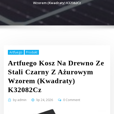
Wzorem (Kwadraty) K32082Cz
Artfuego
Produkt
Artfuego Kosz Na Drewno Ze
Stali Czarny Z Ażurowym
Wzorem (Kwadraty)
K32082Cz
by
admin
lip 24, 2026
0 Comment