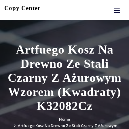
Skip
Copy Center
to
content
Artfuego Kosz Na
Drewno Ze Stali
Czarny Z Ażurowym
Wzorem (Kwadraty)
K32082Cz
Home
Artfuego Kosz Na Drewno Ze Stali Czarny Z Ażurowym