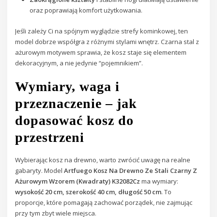
oraz poprawiają komfort użytkowania.
Jeśli zależy Ci na spójnym wyglądzie strefy kominkowej, ten
model dobrze współgra z różnymi stylami wnętrz. Czarna stal z
ażurowym motywem sprawia, że kosz staje się elementem
dekoracyjnym, a nie jedynie “pojemnikiem”.
Wymiary, waga i
przeznaczenie – jak
dopasować kosz do
przestrzeni
Wybierając kosz na drewno, warto zwrócić uwagę na realne
gabaryty. Model
Artfuego Kosz Na Drewno Ze Stali Czarny Z
Ażurowym Wzorem (Kwadraty) K32082Cz
ma wymiary:
wysokość 20 cm, szerokość 40 cm, długość 50 cm
. To
proporcje, które pomagają zachować porządek, nie zajmując
przy tym zbyt wiele miejsca.